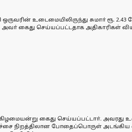
ருவரின் உடைமையிலிருந்து சுமாா் ரூ. 2.43 கோ
அவா் கைது செய்யப்பட்டதாக அதிகாரிகள் வி
ுதன்கிழமையன்று கைது செய்யப்பட்டாா். அவர
்சை நிறத்திலான போதைப்பொருள் அடங்கிய எட