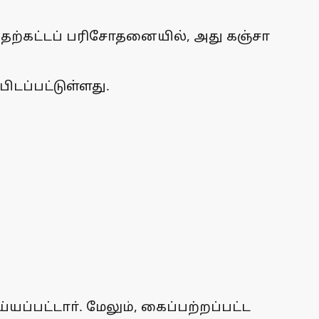
முதற்கட்டப் பரிசோதனையில், அது கஞ்சா
பிடப்பட்டுள்ளது.
ப்பட்டாா். மேலும், கைப்பற்றப்பட்ட