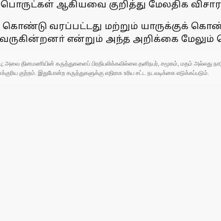
் பொருட்கள் ஆகியவை குறித்து மேலதிக விச
கொண்டு வரப்பட்டது மற்றும் யாருக்குக் கொண்
வருகின்றனா் என்றும் அந்த அறிக்கை மேலும் த
ுப்பு; அவை தினமணியின் கருத்துகளைப் பிரதிபலிக்கவில்லை.தனிநபர், சமூகம், மதம் அல்லது
ரிய குற்றம். இதுபோன்ற கருத்துகளுக்கு எதிராக உரிய சட்ட நடவடிக்கை எடுக்கப்படும்.