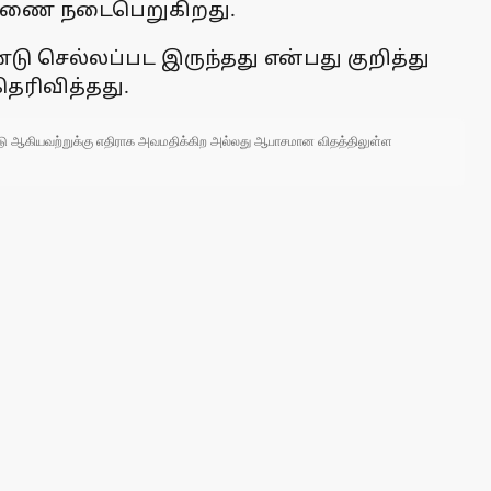
ாரணை நடைபெறுகிறது.
டு செல்லப்பட இருந்தது என்பது குறித்து
ெரிவித்தது.
 நாடு ஆகியவற்றுக்கு எதிராக அவமதிக்கிற அல்லது ஆபாசமான விதத்திலுள்ள