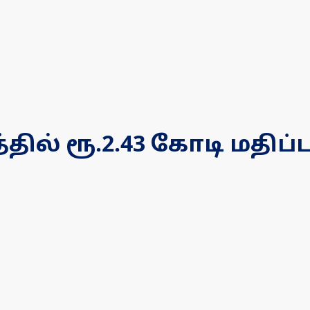
ில் ரூ.2.43 கோடி மதிப்ப