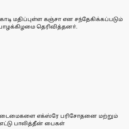
டி மதிப்புள்ள கஞ்சா என சந்தேகிக்கப்படும்
யாழக்கிழமை தெரிவித்தனா்.
து உடைமைகளை எக்ஸ்ரே பரிசோதனை மற்றும்
்டு பாலித்தீன் பைகள்