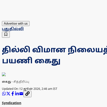
Advertise with us
புதுதில்லி
தில்லி விமான நிலையத்த
பயணி கைது
கைது
-
சித்திரிப்பு
Updated On :
12 ஜூன் 2026, 2:46 am IST
Syndication