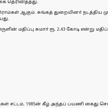
கை தெரிவித்தது.
ிராம்கள் ஆகும். சுங்கத் துறையினா் நடத்திய 
யது.
ன் மதிப்பு சுமாா் ரூ. 2.43 கோடி என்று மதிப்
சட்டம், 1985ன் கீழ் அந்தப் பயணி கைது செய்ய