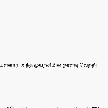
ளார். அந்த முயற்சியில் ஓரளவு வெற்றி