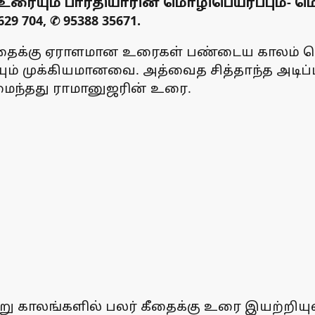
உரையும் பாரதியாரின் மொழிபெயர்ப்பும்- மொ
9 704, ✆ 95388 35671.
கீதைக்கு ஏராளமான உரைகள் பண்டைய காலம் தொ
ும் முக்கியமானவை. அத்வைத சித்தாந்த அடிப
மைந்தது ராமானுஜரின் உரை.
று காலங்களில் பலர் கீதைக்கு உரை இயற்றியு