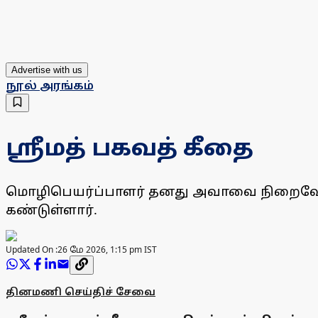
Advertise with us
நூல் அரங்கம்
ஸ்ரீமத் பகவத் கீதை
மொழிபெயர்ப்பாளர் தனது அவாவை நிறைவேற்ற
கண்டுள்ளார்.
Updated On :
26 மே 2026, 1:15 pm IST
தினமணி செய்திச் சேவை