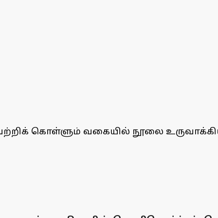
ிக் கொள்ளும் வகையில் நூலை உருவாக்கியுள்