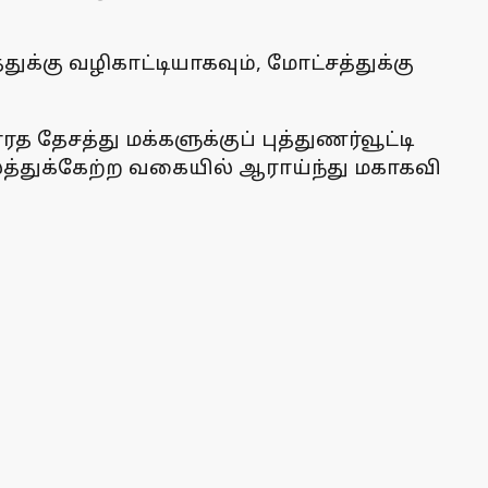
்கு வழிகாட்டியாகவும், மோட்சத்துக்கு
தேசத்து மக்களுக்குப் புத்துணர்வூட்டி
லத்துக்கேற்ற வகையில் ஆராய்ந்து மகாகவி