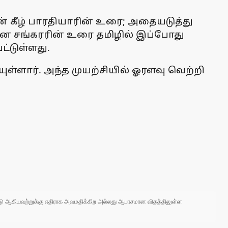
ன் கீழ் பாரதியாரின் உரை; அதையடுத்து
ான சங்கரரின் உரை தமிழில் இப்போது
்டுள்ளது.
ளார். அந்த முயற்சியில் ஓரளவு வெற்றி
 நாடு ஆகியவற்றுக்கு எதிராக அவமதிக்கிற அல்லது ஆபாசமான விதத்திலுள்ள