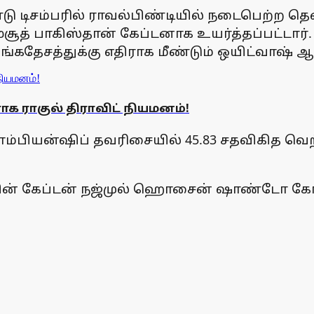
டிசம்பரில் ராவல்பிண்டியில் நடைபெற்ற தென்ன
சூத் பாகிஸ்தான் கேப்டனாக உயர்த்தப்பட்டார்
்கதேசத்துக்கு எதிராக மீண்டும் ஒயிட்வாஷ் ஆ
 ராகுல் திராவிட் நியமனம்!
ாம்பியன்ஷிப் தவரிசையில் 45.83 சதவிகித வெற
ின் கேப்டன் நஜ்முல் ஹொசைன் ஷாண்டோ கோப்ப