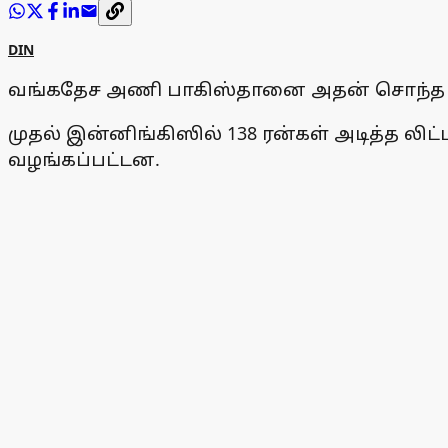
DIN
வங்கதேச அணி பாகிஸ்தானை அதன் சொந்த ம
முதல் இன்னிங்கிஸில் 138 ரன்கள் அடித்த ல
வழங்கப்பட்டன.