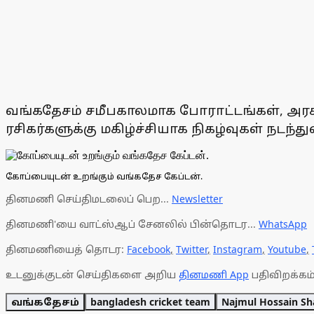
வங்கதேசம் சமீபகாலமாக போராட்டங்கள், அரசிய
ரசிகர்களுக்கு மகிழ்ச்சியாக நிகழ்வுகள் நடந்
கோப்பையுடன் உறங்கும் வங்கதேச கேப்டன்.
தினமணி செய்திமடலைப் பெற...
Newsletter
தினமணி'யை வாட்ஸ்ஆப் சேனலில் பின்தொடர...
WhatsApp
தினமணியைத் தொடர:
Facebook
,
Twitter
,
Instagram
,
Youtube
,
உடனுக்குடன் செய்திகளை அறிய
தினமணி App
பதிவிறக்கம்
வங்கதேசம்
bangladesh cricket team
Najmul Hossain Sh