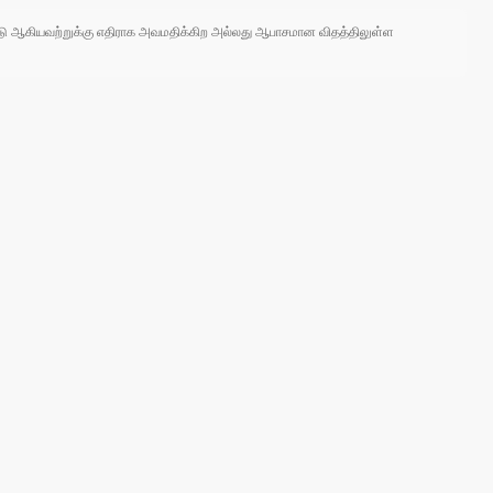
 நாடு ஆகியவற்றுக்கு எதிராக அவமதிக்கிற அல்லது ஆபாசமான விதத்திலுள்ள