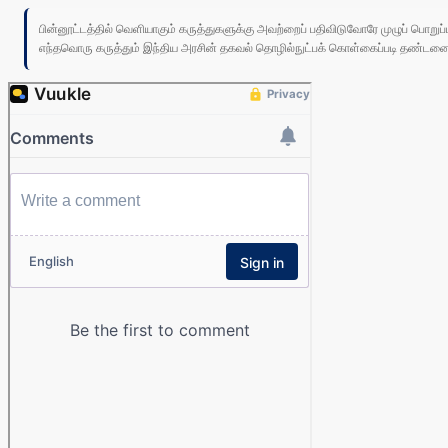
பின்னூட்டத்தில் வெளியாகும் கருத்துகளுக்கு அவற்றைப் பதிவிடுவோரே முழுப் பொற
எந்தவொரு கருத்தும் இந்திய அரசின் தகவல் தொழில்நுட்பக் கொள்கைப்படி தண்டனைக்கு