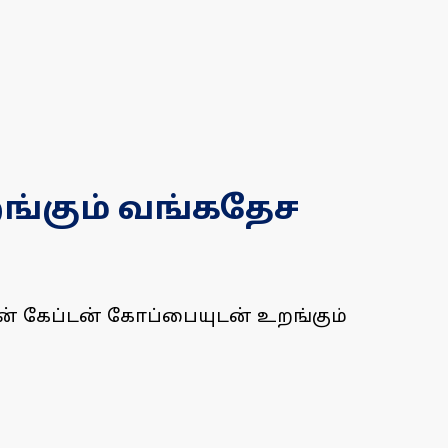
றங்கும் வங்கதேச
் கேப்டன் கோப்பையுடன் உறங்கும்