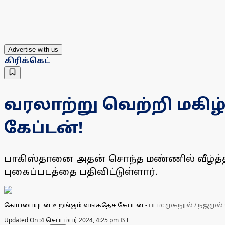
Advertise with us
கிரிக்கெட்
வரலாற்று வெற்றி மகிழ்
கேப்டன்!
பாகிஸ்தானை அதன் சொந்த மண்ணில் வீழ்த்த
புகைப்படத்தை பதிவிட்டுள்ளார்.
கோப்பையுடன் உறங்கும் வங்கதேச கேப்டன்
-
படம்: முகநூல் / நஜ
Updated On :
4 செப்டம்பர் 2024, 4:25 pm IST