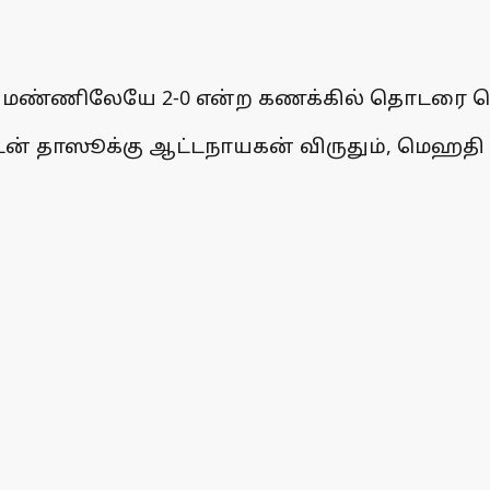
ண்ணிலேயே 2-0 என்ற கணக்கில் தொடரை வென
ிட்டன் தாஸூக்கு ஆட்டநாயகன் விருதும், மெஹத