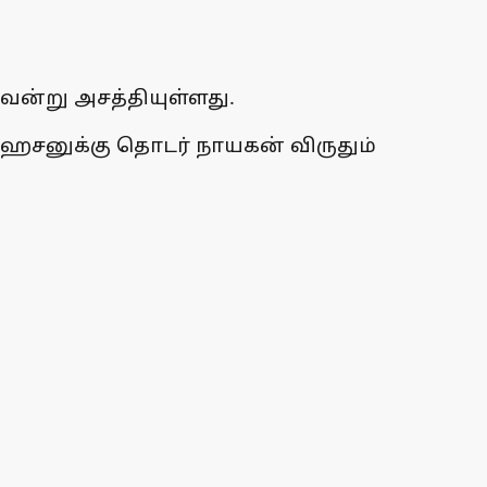
்று அசத்தியுள்ளது.
ி ஹசனுக்கு தொடர் நாயகன் விருதும்