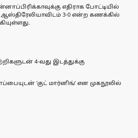
ாப்பிரிக்காவுக்கு எதிராக போட்டியில்
. ஆஸ்திரேலியாவிடம் 3-0 என்ற கணக்கில்
கியுள்ளது.
்றிகளுடன் 4-வது இடத்துக்கு
ையுடன் ‘குட் மார்னிங்’ என முகநூலில்