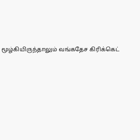
ழ்கியிருந்தாலும் வங்கதேச கிரிக்கெட்