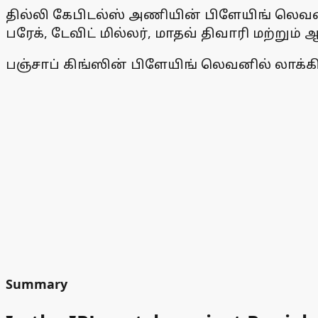
தில்லி கேபிடல்ஸ் அணியின் பிளேயிங் லெவன
பரேக், டேவிட் மில்லர், மாதவ் திவாரி மற்றும
பஞ்சாப் கிங்ஸின் பிளேயிங் லெவனில் லாக்கி
Summary