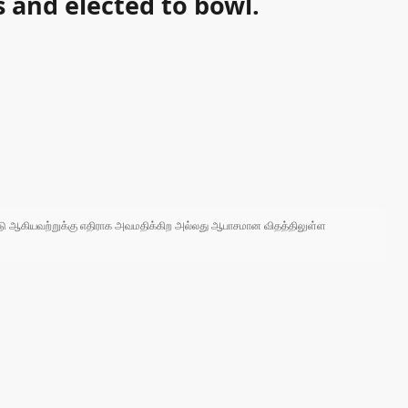
s and elected to bowl.
 நாடு ஆகியவற்றுக்கு எதிராக அவமதிக்கிற அல்லது ஆபாசமான விதத்திலுள்ள