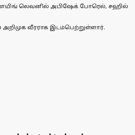
பிளேயிங் லெவனில் அபிஷேக் போரெல், சஹில்
 அறிமுக வீரராக இடம்பெற்றுள்ளார்.