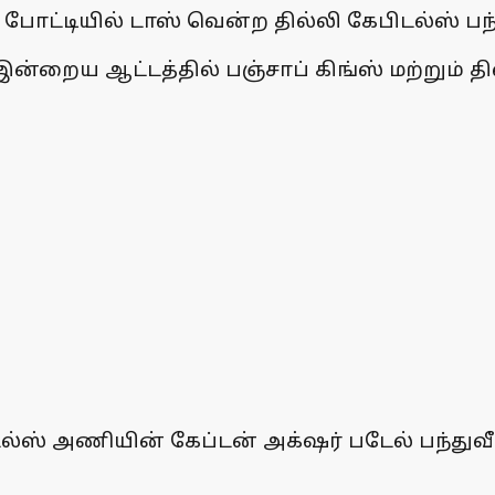
போட்டியில் டாஸ் வென்ற தில்லி கேபிடல்ஸ் பந்த
ன்றைய ஆட்டத்தில் பஞ்சாப் கிங்ஸ் மற்றும் த
ல்ஸ் அணியின் கேப்டன் அக்‌ஷர் படேல் பந்துவீ