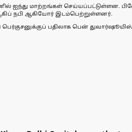
ில் ஐந்து மாற்றங்கள் செய்யப்பட்டுள்ளன. 
் ஆகிப் நபி ஆகியோர் இடம்பெற்றுள்ளனர்.
 பெர்குசனுக்குப் பதிலாக பென் துவார்ஷூயிஸ்