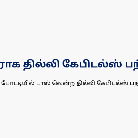
ாக தில்லி கேபிடல்ஸ் பந்த
போட்டியில் டாஸ் வென்ற தில்லி கேபிடல்ஸ் பந்த