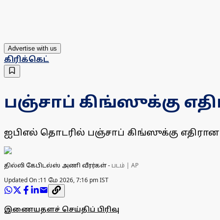
Advertise with us
கிரிக்கெட்
பஞ்சாப் கிங்ஸுக்கு எதிர
ஐபிஎல் தொடரில் பஞ்சாப் கிங்ஸுக்கு எதிரான 
தில்லி கேபிடல்ஸ் அணி வீரர்கள்
-
படம் | AP
Updated On :
11 மே 2026, 7:16 pm IST
இணையதளச் செய்திப் பிரிவு