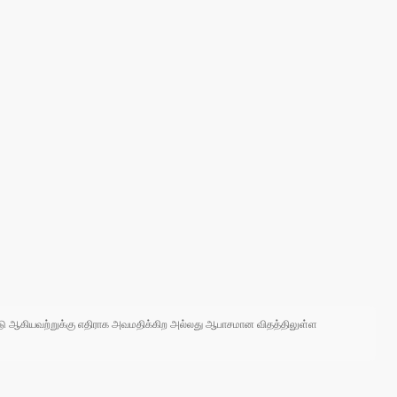
 நாடு ஆகியவற்றுக்கு எதிராக அவமதிக்கிற அல்லது ஆபாசமான விதத்திலுள்ள