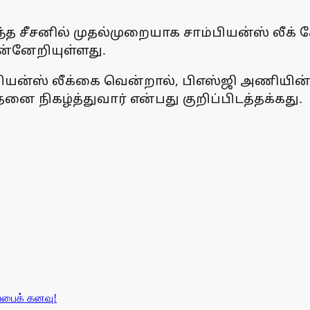
 சீசனில் முதல்முறையாக சாம்பியன்ஸ் லீக்
ுன்னேறியுள்ளது.
பியன்ஸ் லீக்கை வென்றால், பிஎஸ்ஜி அணியி
ை நிகழ்த்துவார் என்பது குறிப்பிடத்தக்கது.