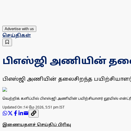
Advertise with us
செய்திகள்
பிஎஸ்ஜி அணியின் தலைச
பிஎஸ்ஜி அணியின் தலைசிறந்த பயிற்சியாளர் பட்
வெற்றிக் களிப்பில் பிஎஸ்ஜி அணியின் பயிற்சியாளர் லூயிஸ் என்ட்ரி
Updated On :
14 மே 2026, 5:51 pm IST
இணையதளச் செய்திப் பிரிவு