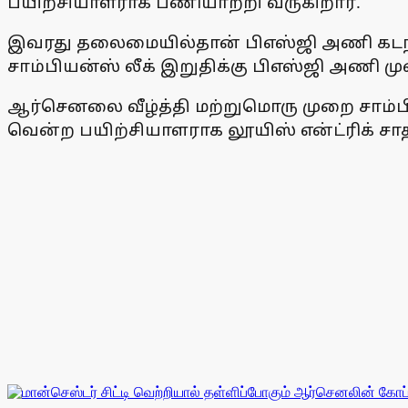
பயிற்சியாளராக பணியாற்றி வருகிறார்.
இவரது தலைமையில்தான் பிஎஸ்ஜி அணி கடந்த
சாம்பியன்ஸ் லீக் இறுதிக்கு பிஎஸ்ஜி அணி ம
ஆர்செனலை வீழ்த்தி மற்றுமொரு முறை சாம்
வென்ற பயிற்சியாளராக லூயிஸ் என்ட்ரிக் சாதன