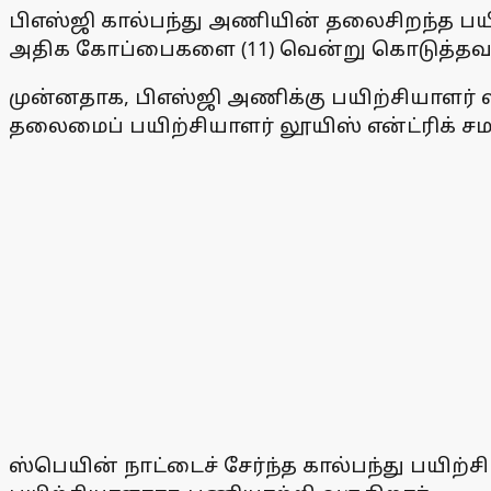
பிஎஸ்ஜி கால்பந்து அணியின் தலைசிறந்த பயிற
அதிக கோப்பைகளை (11) வென்று கொடுத்தவர
முன்னதாக, பிஎஸ்ஜி அணிக்கு பயிற்சியாளர
தலைமைப் பயிற்சியாளர் லூயிஸ் என்ட்ரிக் சமன
ஸ்பெயின் நாட்டைச் சேர்ந்த கால்பந்து பயிற்ச