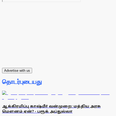
Advertise with us
தொடர்புடையது
ஆக்கிரமிப்பு காஷ்மீா் வன்முறை: மத்திய அரசு
மௌனம் ஏன்? - பரூக் அப்துல்லா