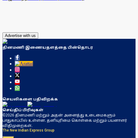
Advertise with us
தினமணி இணையதளத்தை பின்தொடர
செயலிகளை பதிவிறக்க
செய்திப் பிரிவுகள்
©2026 தினமணி மற்றும் அதன் அனைத்து உடைமைகளும்
பாதுகாப்பில் உள்ளன. தனியுரிமை கொள்கை மற்றும் பயனாளர்
விதிமுறைகள்.
The New Indian Express Group