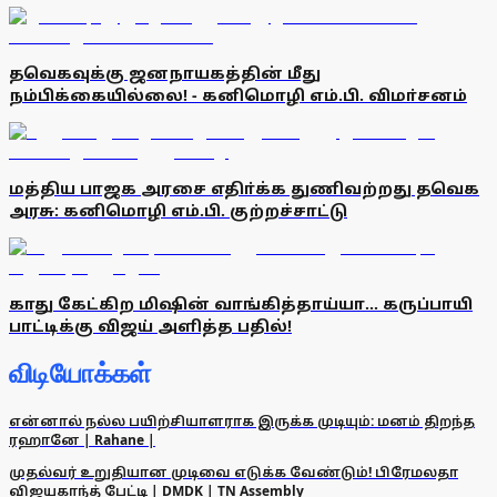
தவெகவுக்கு ஜனநாயகத்தின் மீது
நம்பிக்கையில்லை! - கனிமொழி எம்.பி. விமா்சனம்
மத்திய பாஜக அரசை எதிா்க்க துணிவற்றது தவெக
அரசு: கனிமொழி எம்.பி. குற்றச்சாட்டு
காது கேட்கிற மிஷின் வாங்கித்தாய்யா... கருப்பாயி
பாட்டிக்கு விஜய் அளித்த பதில்!
விடியோக்கள்
என்னால் நல்ல பயிற்சியாளராக இருக்க முடியும்: மனம் திறந்த
ரஹானே | Rahane |
முதல்வர் உறுதியான முடிவை எடுக்க வேண்டும்! பிரேமலதா
விஜயகாந்த் பேட்டி | DMDK | TN Assembly