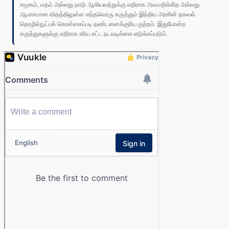
சமூகம், மதம் அல்லது நாடு ஆகியவற்றுக்கு எதிராக அவமதிக்கிற அல்லது
ஆபாசமான விதத்திலுள்ள எந்தவொரு கருத்தும் இந்திய அரசின் தகவல்
தொழில்நுட்பக் கொள்கைப்படி தண்டனைக்குரிய குற்றம். இதுபோன்ற
கருத்துகளுக்கு எதிராக உரிய சட்ட நடவடிக்கை எடுக்கப்படும்.