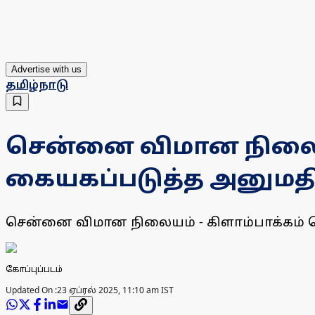
Advertise with us
தமிழ்நாடு
சென்னை விமான நிலையம்
கையகப்படுத்த அனுமதி
சென்னை விமான நிலையம் - கிளாம்பாக்கம் மெட்
கோப்புப்படம்
Updated On :
23 ஏப்ரல் 2025, 11:10 am IST