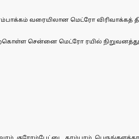
பாக்கம் வரையிலான மெட்ரோ விரிவாக்கத் திட்ட
ற்கொள்ள சென்னை மெட்ரோ ரயில் நிறுவனத்துக்
ம், குரோம்பேட்டை, தாம்பரம், பெருங்களத்தூ