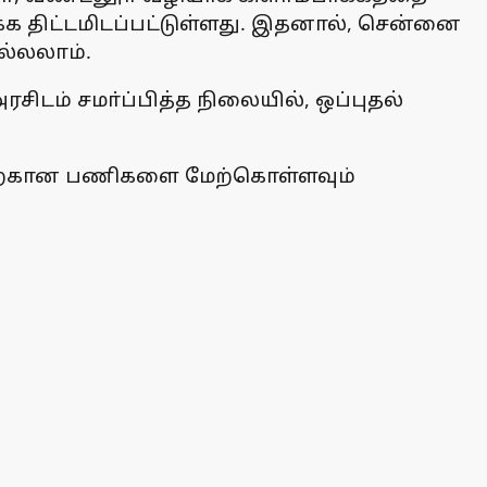
்க திட்டமிடப்பட்டுள்ளது. இதனால், சென்னை
ல்லலாம்.
ிடம் சமா்ப்பித்த நிலையில், ஒப்புதல்
ுவதற்கான பணிகளை மேற்கொள்ளவும்