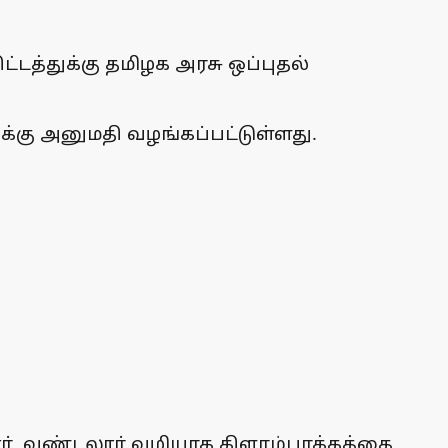
த்துக்கு தமிழக அரசு ஒப்புதல்
கு அனுமதி வழங்கப்பட்டுள்ளது.
ா், வண்டலூா் வழியாக கிளாம்பாக்கத்தை