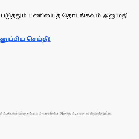
்படுத்தும் பணியைத் தொடங்கவும் அனுமதி
ப்பிய செய்தி!
 நாடு ஆகியவற்றுக்கு எதிராக அவமதிக்கிற அல்லது ஆபாசமான விதத்திலுள்ள