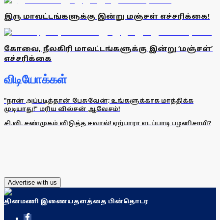
இரு மாவட்டங்களுக்கு இன்று மஞ்சள் எச்சரிக்கை!
கோவை, நீலகிரி மாவட்டங்களுக்கு இன்று ‘மஞ்சள்’
எச்சரிக்கை
விடியோக்கள்
"நான் அப்படித்தான் பேசுவேன்; உங்களுக்காக மாத்திக்க
முடியாது!" மரிய வில்சன் ஆவேசம்!
சி.வி. சண்முகம் விடுத்த சவால்! ஏற்பாரா எடப்பாடி பழனிசாமி?
Advertise with us
தினமணி இணையதளத்தை பின்தொடர