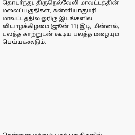
தொடா்ந்து, திருநெல்வேலி மாவட்டத்தின்
மலைப்பகுதிகள், கன்னியாகுமரி
மாவட்டத்தில் ஓரிரு இடங்களில்
வியாழக்கிழமை (ஜூன் 11) இடி, மின்னல்,
பலத்த காற்றுடன் கூடிய பலத்த மழையும்
பெய்யக்கூடும்.