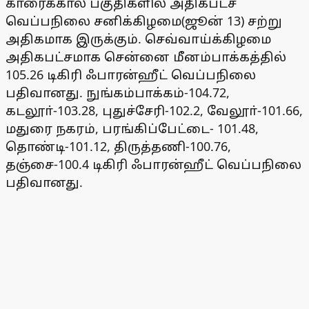
காரைக்கால் பகுதிகளில் அதிகபட்ச
வெப்பநிலை சனிக்கிழமை(ஜூன் 13) சற்று
அதிகமாக இருக்கும். செவ்வாய்க்கிழமை
அதிகபட்சமாக சென்னை மீனம்பாக்கத்தில்
105.26 டிகிரி ஃபாரன்ஹீட் வெப்பநிலை
பதிவானது. நுங்கம்பாக்கம்-104.72,
கடலூா்-103.28, புதுச்சேரி-102.2, வேலூா்-101.66,
மதுரை நகரம், பரங்கிப்பேட்டை- 101.48,
தொண்டி-101.12, திருத்தணி-100.76,
தஞ்சை-100.4 டிகிரி ஃபாரன்ஹீட் வெப்பநிலை
பதிவானது.