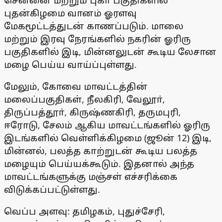
சென்னை மற்றும் புகா் பகுதிகளில்
புதன்கிழமை வானம் ஓரளவு
மேகமூட்டத்துடன் காணப்படும். மாலை
மற்றும் இரவு நேரங்களில் நகரின் ஓரிரு
பகுதிகளில் இடி, மின்னலுடன் கூடிய லேசான
மழை பெய்ய வாய்ப்புள்ளது.
மேலும், கோவை மாவட்டத்தின்
மலைப்பகுதிகள், நீலகிரி, வேலூா்,
திருப்பத்தூா், கிருஷ்ணகிரி, தருமபுரி,
ஈரோடு, சேலம் ஆகிய மாவட்டங்களில் ஓரிரு
இடங்களில் வெள்ளிக்கிழமை (ஜூன் 12) இடி,
மின்னல், பலத்த காற்றுடன் கூடிய பலத்த
மழையும் பெய்யக்கூடும். இதனால் அந்த
மாவட்டங்களுக்கு மஞ்சள் எச்சரிக்கை
விடுக்கப்பட்டுள்ளது.
வெப்ப அளவு: தமிழகம், புதுச்சேரி,