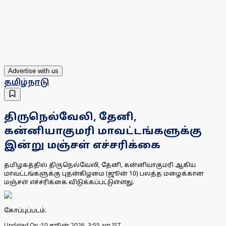
Advertise with us
தமிழ்நாடு
திருநெல்வேலி, தேனி,
கன்னியாகுமரி மாவட்டங்களுக்கு
இன்று மஞ்சள் எச்சரிக்கை
தமிழகத்தில் திருநெல்வேலி, தேனி, கன்னியாகுமரி ஆகிய
மாவட்டங்களுக்கு புதன்கிழமை (ஜூன் 10) பலத்த மழைக்கான
மஞ்சள் எச்சரிக்கை விடுக்கப்பட்டுள்ளது.
கோப்புப்படம்.
Updated On :
10 ஜூன் 2026, 3:55 am IST