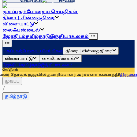
செய்தி மடல்
இ-பேப்பர்
முகப்பு
தற்போதைய செய்திகள்
திரை | சின்னத்திரை
விளையாட்டு
லைஃப்ஸ்டைல்
ஜோதிடம்
தமிழ்நாடு
இந்தியா
உலகம்
திரை | சின்னத்திரை
முகப்பு
தற்போதைய செய்திகள்
விளையாட்டு
லைஃப்ஸ்டைல்
ஜோதிடம்
தமிழ்நாடு
இந்தியா
உலகம்
செய்திகள்
ுழுவில் தயாரிப்பாளர் அர்ச்சனா கல்பாத்தி!
திருமணம் குறித்து ம
முகப்பு
/
தமிழ்நாடு