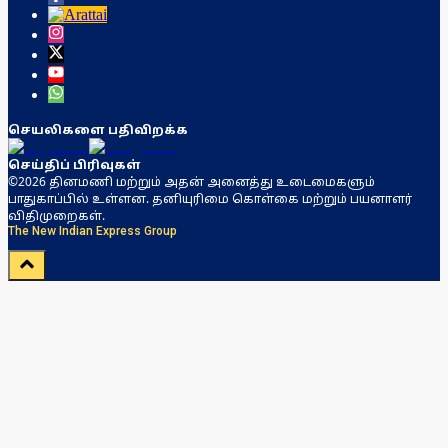
செயலிகளை பதிவிறக்க
செய்திப் பிரிவுகள்
©2026 தினமணி மற்றும் அதன் அனைத்து உடைமைகளும்
பாதுகாப்பில் உள்ளன. தனியுரிமை கொள்கை மற்றும் பயனாளர்
விதிமுறைகள்.
The New Indian Express Group