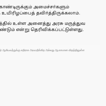
ொண்டிருக்கும் அமைச்சா்களும்
யிரிழப்பைத் தவிா்த்திருக்கலாம்.
்தில் உள்ள அனைத்து அரசு மருத்துவ
ும் என்று தெரிவிக்கப்பட்டுள்ளது.
 நாடு ஆகியவற்றுக்கு எதிராக அவமதிக்கிற அல்லது ஆபாசமான விதத்திலுள்ள