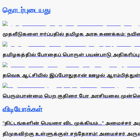
தொடர்புடையது
முதலீடுகளை ஈா்ப்பதில் தமிழக அரசு சுணக்கம்: நயி
தமிழகத்தில் போதைப் பொருள் பயன்பாடு அதிகரிப்பு: 
தவெக ஆட்சியில் இப்போதுதான் ஊழல் ஆரம்பித்துள்
பெரும்பான்மை பெற குதிரை பேர அரசியலை முன்னெடுத
விடியோக்கள்
”திட்டங்களின் பெயரை விட முக்கியம்...” அமைச்சர் அ
திமுகவிற்கு உள்ளுக்குள் சந்தோசம்! அமைச்சர் அருண்