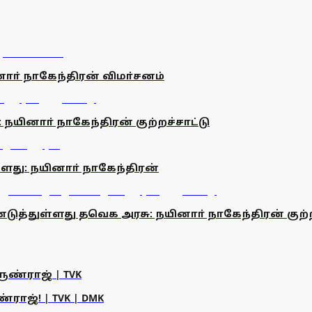
னாா் நாகேந்திரன் விமா்சனம்
நயினாா் நாகேந்திரன் குற்றச்சாட்டு
ளது: நயினாா் நாகேந்திரன்
்துள்ளது தவெக அரசு: நயினாா் நாகேந்திரன் குற்ற
ருண்ராஜ் | TVK
ராஜ்! | TVK | DMK