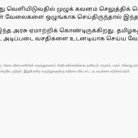
ு வெளியிடுவதில் முழுக் கவனம் செலுத்திக் க
் வேலைகளை ஒழுங்காக செய்திருந்தால் இந்த உ
த அரசு ஏமாற்றிக் கொண்டிருக்கிறது. தமிழகத
்ட அடிப்படை வசதிகளை உடனடியாக செய்ய வேண்ட
ுப்பு; அவை தினமணியின் கருத்துகளைப் பிரதிபலிக்கவில்லை.தனிநபர், சமூகம், மதம் அல்லது
ரிய குற்றம். இதுபோன்ற கருத்துகளுக்கு எதிராக உரிய சட்ட நடவடிக்கை எடுக்கப்படும்.