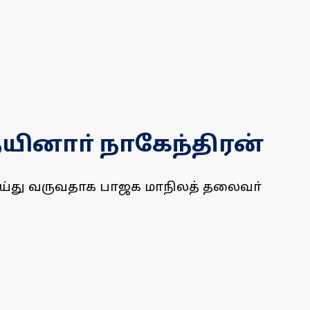
நயினாா் நாகேந்திரன்
ய்து வருவதாக பாஜக மாநிலத் தலைவா்