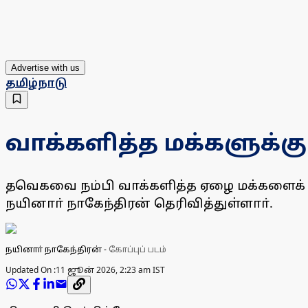
Advertise with us
தமிழ்நாடு
வாக்களித்த மக்களுக்க
தவெகவை நம்பி வாக்களித்த ஏழை மக்களைக்
நயினாா் நாகேந்திரன் தெரிவித்துள்ளாா்.
நயினாா் நாகேந்திரன்
-
கோப்புப் படம்
Updated On :
11 ஜூன் 2026, 2:23 am IST