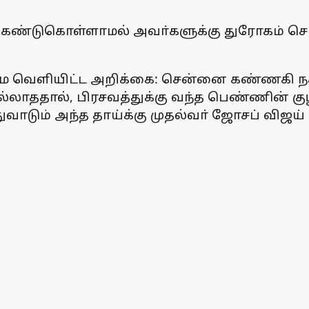
 கண்டுகொள்ளாமல் அவா்களுக்கு துரோகம் செ
கிழமை வெளியிட்ட அறிக்கை: சென்னை கண்ணகி ந
லாததால், பிரசவத்துக்கு வந்த பெண்ணின் குழ
வாடும் அந்த தாய்க்கு முதல்வா் ஜோசப் விஜய