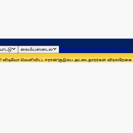
ாட்டு
லைஃப்ஸ்டைல்
ஜோதிடம்
தமிழ்நாடு
இந்தியா
உலகம்
ளியிட்ட ஈரான்!
குடும்ப அட்டைதாரர்கள் விரல்ரேகை பதிவு செய