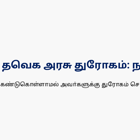
ு தவெக அரசு துரோகம்: 
 கண்டுகொள்ளாமல் அவா்களுக்கு துரோகம் செ