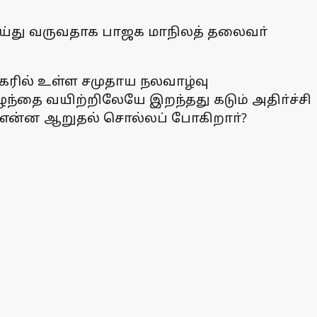
ய்து வருவதாக பாஜக மாநிலத் தலைவா்
கரில் உள்ள சமுதாய நலவாழ்வு
ந்தை வயிற்றிலேயே இறந்தது கடும் அதிா்ச்சி
் என்ன ஆறுதல் சொல்லப் போகிறாா்?