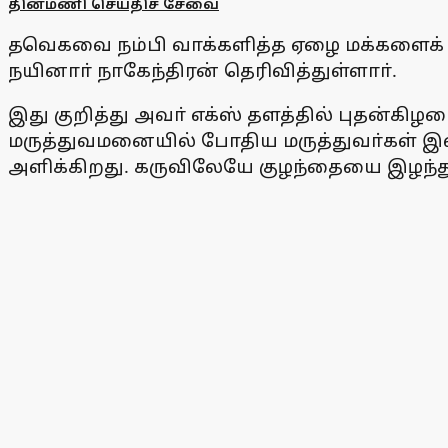
தினமணி செய்திச் சேவை
தவெகவை நம்பி வாக்களித்த ஏழை மக்களைக்
நயினாா் நாகேந்திரன் தெரிவித்துள்ளாா்.
இது குறித்து அவா் எக்ஸ் தளத்தில் புதன்
மருத்துவமனையில் போதிய மருத்துவா்கள் இல்
அளிக்கிறது. கருவிலேயே குழந்தையை இழந்து