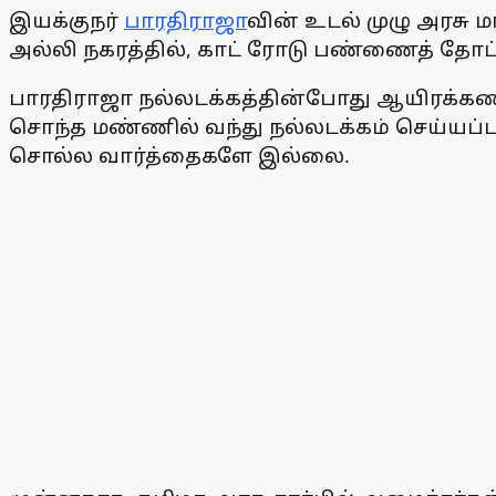
இயக்குநர்
பாரதிராஜா
வின் உடல் முழு அரசு 
அல்லி நகரத்தில், காட் ரோடு பண்ணைத் தோப்ப
பாரதிராஜா நல்லடக்கத்தின்போது ஆயிரக்கணக்
சொந்த மண்ணில் வந்து நல்லடக்கம் செய்யப்ப
சொல்ல வார்த்தைகளே இல்லை.