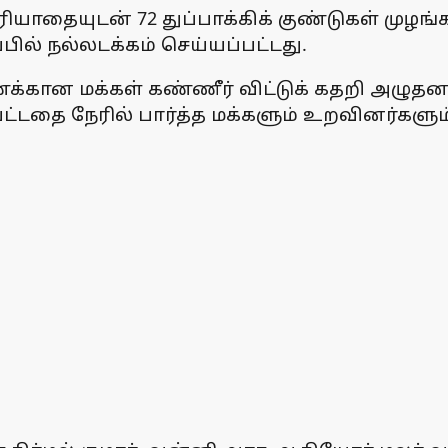
மரியாதையுடன் 72 துப்பாக்கிக் குண்டுகள் மு
ில் நல்லடக்கம் செய்யப்பட்டது.
கான மக்கள் கண்ணீர் விட்டுக் கதறி அழுதனர்
ட்டதை நேரில் பார்த்த மக்களும் உறவினர்களு