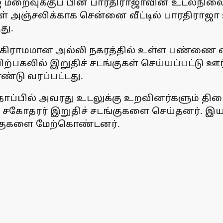
றைவுக்குப் பின் பாரதிராஜாவின் உடல்நிலை
் அஞ்சலிக்காக சென்னை வீட்டில் பாரதிராஜா உட
து.
 கிராமமான அல்லி நகரத்தில் உள்ள பண்ணை வீட
பிற்பகலில் இறுதிச் சடங்குகள் செய்யப்பட்டு
்டு வரப்பட்டது.
ப்பில் அவரது உடலுக்கு உறவினர்களும் திரை
 சகோதரர் இறுதிச் சடங்குகளை செய்தனர். இயக்
ங்குகளை மேற்கொண்டனர்.