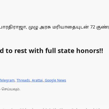
ரதிராஜா, முழு அரசு மரியாதையுடன் 72 குண்டுக
d to rest with full state honors!!
Telegram
,
Threads
,
Arattai
,
Google News
 செய்யவும்.