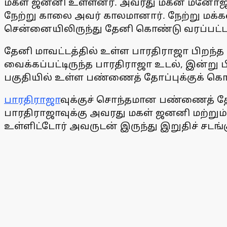
மகள் ஜனனி உள்ளனர். அவரது மகன் மனோஜ் ம
நேற்று காலை அவர் காலமானார். நேற்று மக்கள
சென்னையிலிருந்து தேனி கொண்டு வரப்பட்ட
தேனி மாவட்டத்தில் உள்ள பாரதிராஜா பிறந்த
வைக்கப்பட்டிருந்த பாரதிராஜா உடல், இன்று 
பகுதியில் உள்ள பண்ணைத் தோப்புக்குக் கொண
பாரதிராஜா
வுக்குச் சொந்தமான பண்ணைத் தோ
பாரதிராஜாவுக்கு அவரது மகள் ஜனனி மற்றும்
உள்ளிட்டோர் அவருடன் இருந்து இறுதிச் சட