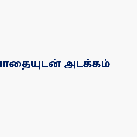
ியாதையுடன் அடக்கம்