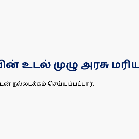
ின் உடல் முழு அரசு மர
ன் நல்லடக்கம் செய்யப்பட்டார்.