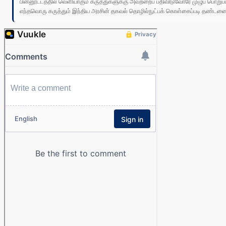
பின்னூட்டத்தில் வெளியாகும் கருத்துகளுக்கு அவற்றைப் பதிவிடுவோரே முழுப் பொற
எந்தவொரு கருத்தும் இந்திய அரசின் தகவல் தொழில்நுட்பக் கொள்கைப்படி தண்டனைக்கு