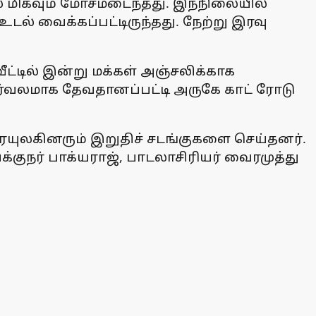
 மிகவும் மோசமடைந்தது. இந்நிலையில்
ல் வைக்கப்பட்டிருந்தது. நேற்று இரவு
்டில் இன்று மக்கள் அஞ்சலிக்காக
 ஊர்வலமாக தேவதானப்பட்டி அருகே காட் ரோடு
யுலகினரும் இறுதிச் சடங்குகளை செய்தனர்.
குநர் பாக்யராஜ், பாடலாசிரியர் வைரமுத்து