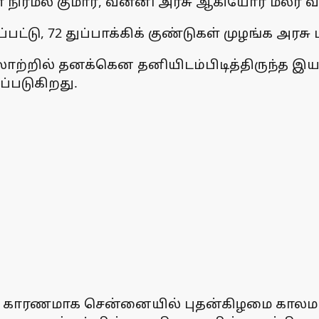
் நிர்மல் குமார், வன்னி அரசு ஆகியோர் மலர்
்டு, 72 துப்பாக்கிக் குண்டுகள் முழங்க அரசு
ாற்றில் தனக்கென தனியிடம்பிடித்திருந்த இயக்
்படுகிறது.
வு காரணமாக சென்னையில் புதன்கிழமை காலமான