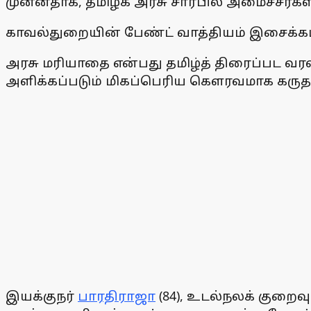
முன்னதாக, தமிழக அரசு சார்பில் அமைச்சர்கள
காவல்துறையின் பேண்ட் வாத்தியம் இசைக்கப்பட
அரசு மரியாதை என்பது தமிழ்த் திரைப்பட வரல
அளிக்கப்படும் மிகப்பெரிய கௌரவமாக கருதப
இயக்குநர்
பாரதிராஜா
(84), உடல்நலக் குறை