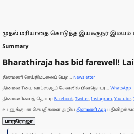
முதல் மரியாதை கொடுத்த இயக்குநர் இமயம் பா
Summary
Bharathiraja has bid farewell! Lai
தினமணி செய்திமடலைப் பெற...
Newsletter
தினமணி'யை வாட்ஸ்ஆப் சேனலில் பின்தொடர...
WhatsApp
தினமணியைத் தொடர:
Facebook
,
Twitter
,
Instagram
,
Youtube
,
உடனுக்குடன் செய்திகளை அறிய
தினமணி App
பதிவிறக்கம்
பாரதிராஜா