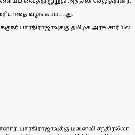
 வளையம் வைத்து இறுதி அஞ்சலி செலுத்தினர்.
 மரியாதை வழங்கப்பட்டது.
குநர் பாரதிராஜாவுக்கு தமிழக அரசு சார்பில்
ார். பாரதிராஜாவுக்கு மனைவி சந்திரலீலா,