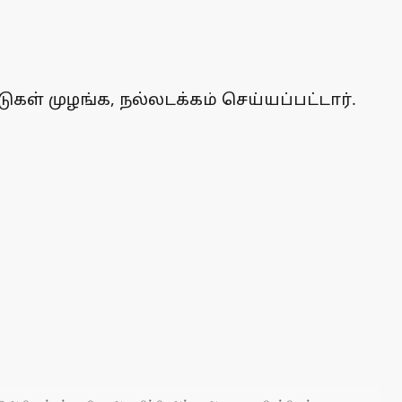
ள் முழங்க, நல்லடக்கம் செய்யப்பட்டார்.