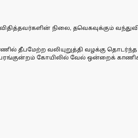
விதித்தவர்களின் நிலை, தவெகவுக்கும் வந்துவ
ணில் தீபமேற்ற வலியுறுத்தி வழக்கு தொடர்ந்த ர
்பரங்குன்றம் கோயிலில் வேல் ஒன்றைக் காணிக