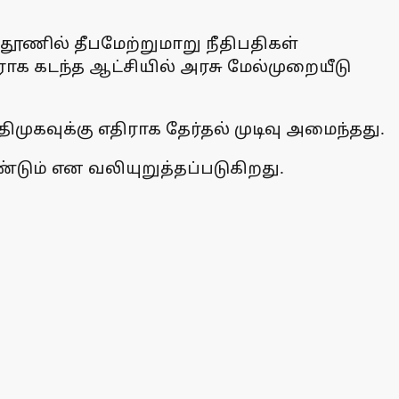
தூணில் தீபமேற்றுமாறு நீதிபதிகள்
ிராக கடந்த ஆட்சியில் அரசு மேல்முறையீடு
ிமுகவுக்கு எதிராக தேர்தல் முடிவு அமைந்தது.
டும் என வலியுறுத்தப்படுகிறது.