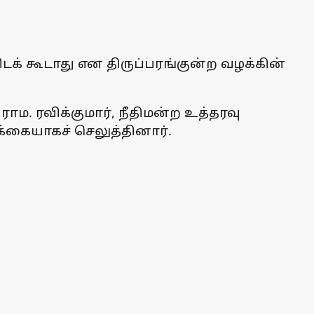
ிடக் கூடாது என திருப்பரங்குன்ற வழக்கின்
ாம. ரவிக்குமார், நீதிமன்ற உத்தரவு
்கையாகச் செலுத்தினார்.