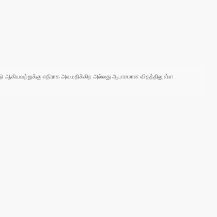
 நாடு ஆகியவற்றுக்கு எதிராக அவமதிக்கிற அல்லது ஆபாசமான விதத்திலுள்ள