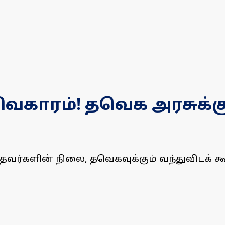
 விவகாரம்! தவெக அரசுக்
த்தவர்களின் நிலை, தவெகவுக்கும் வந்துவிடக் 