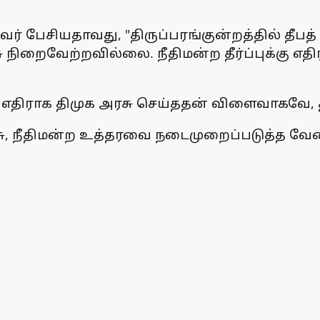
 பேசியதாவது, "திருப்பரங்குன்றத்தில் தீபத் 
ு நிறைவேற்றவில்லை. நீதிமன்ற தீர்ப்புக்கு எத
கு எதிராக திமுக அரசு செய்ததன் விளைவாகவே, த
, நீதிமன்ற உத்தரவை நடைமுறைப்படுத்த வேண்