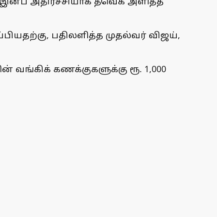
ு இன்ப அதிர்ச்சியாக தவெக அளித்த
பியதற்கு, பதிலளித்த முதல்வர் விஜய்,
் வங்கிக் கணக்குகளுக்கு ரூ. 1,000