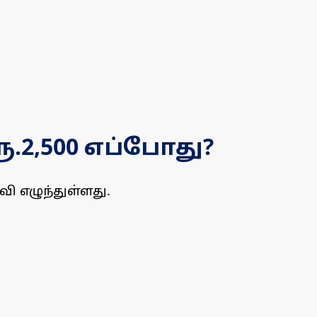
.2,500 எப்போது?
ி எழுந்துள்ளது.