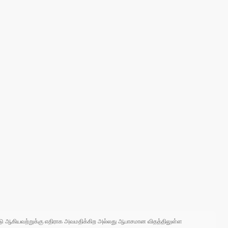
 நாடு ஆகியவற்றுக்கு எதிராக அவமதிக்கிற அல்லது ஆபாசமான விதத்திலுள்ள