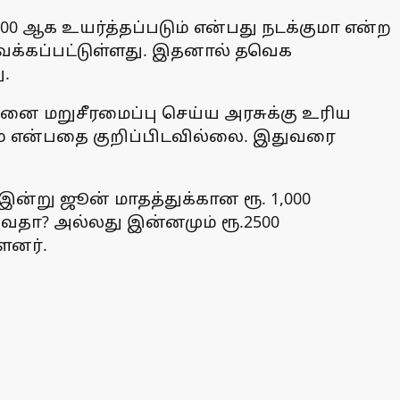
0 ஆக உயர்த்தப்படும் என்பது நடக்குமா என்ற
வைக்கப்பட்டுள்ளது. இதனால் தவெக
ு.
ினை மறுசீரமைப்பு செய்ய அரசுக்கு உரிய
சம் என்பதை குறிப்பிடவில்லை. இதுவரை
்று ஜூன் மாதத்துக்கான ரூ. 1,000
்வதா? அல்லது இன்னமும் ரூ.2500
ளனர்.