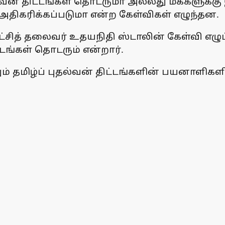
ல்வன் திட்டங்கள் தொடருமா அல்லது மக்களுக்க
அதிகரிக்கப்படுமா என்ற கேள்விகள் எழுந்தன.
்சித் தலைவர் உதயநிதி ஸ்டாலின் கேள்வி எழுப்
டங்கள் தொடரும் என்றார்.
் தமிழ்ப் புதல்வன் திட்டங்களின் பயனாளிகளின