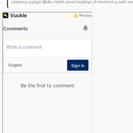
எந்தவொரு கருத்தும் இந்திய அரசின் தகவல் தொழில்நுட்பக் கொள்கைப்படி தண்டனைக்கு