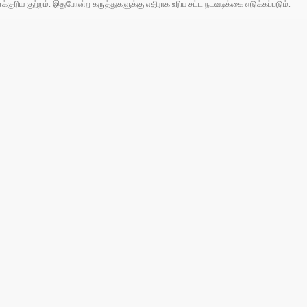
ரிய குற்றம். இதுபோன்ற கருத்துகளுக்கு எதிராக உரிய சட்ட நடவடிக்கை எடுக்கப்படும்.