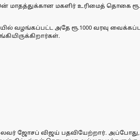
 மாதத்துக்கான மகளிர் உரிமைத் தொகை ரூ. 
் வழங்கப்பட்ட அதே ரூ.1000 வரவு வைக்கப்பட்ட
்கியிருக்கிறார்கள்.
வர் ஜோசப் விஜய் பதவியேற்றார். அப்போது, 