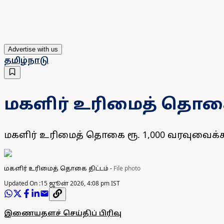
Advertise with us
தமிழ்நாடு
மகளிர் உரிமைத் தொகை ர
மகளிர் உரிமைத் தொகை ரூ. 1,000 வரவுவைக்கப்
மகளிர் உரிமைத் தொகை திட்டம்
-
File photo
Updated On :
15 ஜூன் 2026, 4:08 pm IST
இணையதளச் செய்திப் பிரிவு