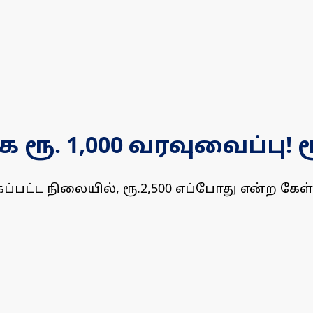
ூ. 1,000 வரவுவைப்பு! ரூ
பட்ட நிலையில், ரூ.2,500 எப்போது என்ற கேள்வ