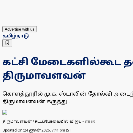
Advertise with us
தமிழ்நாடு
கட்சி மேடைகளில்கூட 
திருமாவளவன்
கொளத்தூரில் மு.க. ஸ்டாலின் தோல்வி அடைந
திருமாவளவன் கருத்து...
திருமாவளவன் / சட்டப்பேரவையில் விஜய்
-
எக்ஸ்
Updated On :
24 ஜூன் 2026, 7:41 pm IST