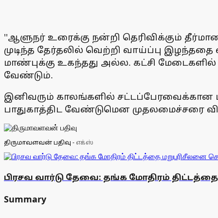
''ஆளுநர் உரைக்கு நன்றி தெரிவிக்கும் தீர்மா
முடிந்த தேர்தலில் வெற்றி வாய்ப்பு இழந்ததை
மாண்புக்கு உகந்தது அல்ல. கட்சி மேடைகளில்
வேண்டும்.
இனிவரும் காலங்களில் சட்டப்பேரவைக்கான 
பாதுகாத்திட வேண்டுமென முதலமைச்சரை விடுதல
திருமாவளவன் பதிவு
-
எக்ஸ்
பிரசவ வார்டு தேவை: தங்க மோதிரம் திட்டத்
Summary