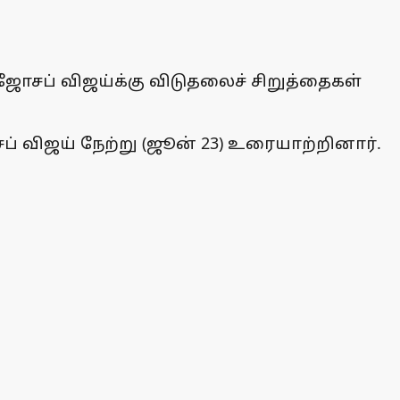
ஜோசப் விஜய்க்கு விடுதலைச் சிறுத்தைகள்
சப் விஜய் நேற்று (ஜூன் 23) உரையாற்றினார்.