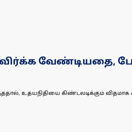
தவிர்க்க வேண்டியதை, 
்ததால், உதயநிதியை கிண்டலடிக்கும் விதமாக 