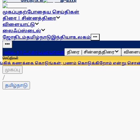
செய்தி மடல்
இ-பேப்பர்
முகப்பு
தற்போதைய செய்திகள்
திரை | சின்னத்திரை
விளையாட்டு
லைஃப்ஸ்டைல்
ஜோதிடம்
தமிழ்நாடு
இந்தியா
உலகம்
திரை | சின்னத்திரை
விளைய
முகப்பு
தற்போதைய செய்திகள்
செய்திகள்
 கொடுங்கள்; பணம் கொடுக்கிறோம் என்று சொன்னால்... ஆர்பிஐ
முகப்பு
/
தமிழ்நாடு