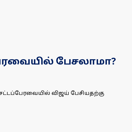
பேரவையில் பேசலாமா?
சட்டப்பேரவையில் விஜய் பேசியதற்கு