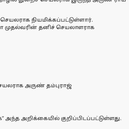
ெயலராக நியமிக்கப்பட்டுள்ளார்.
ியா முதல்வரின் தனிச் செயலாளராக
 செயலராக அருண் தம்புராஜ்
அந்த அறிக்கையில் குறிப்பிடப்பட்டுள்ளது.