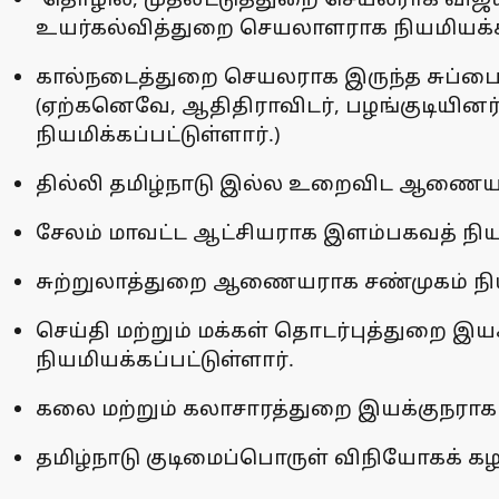
உயர்கல்வித்துறை செயலாளராக நியமியக்கப
கால்நடைத்துறை செயலராக இருந்த சுப்பையன
(ஏற்கனெவே, ஆதிதிராவிடர், பழங்குடியினர
நியமிக்கப்பட்டுள்ளார்.)
தில்லி தமிழ்நாடு இல்ல உறைவிட ஆணையரா
சேலம் மாவட்ட ஆட்சியராக இளம்பகவத் நியமி
சுற்றுலாத்துறை ஆணையராக சண்முகம் நியம
செய்தி மற்றும் மக்கள் தொடர்புத்துறை இய
நியமியக்கப்பட்டுள்ளார்.
கலை மற்றும் கலாசாரத்துறை இயக்குநராக பி
தமிழ்நாடு குடிமைப்பொருள் விநியோகக் கழ