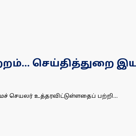
்றம்... செய்தித்துறை 
 செயலர் உத்தரவிட்டுள்ளதைப் பற்றி...