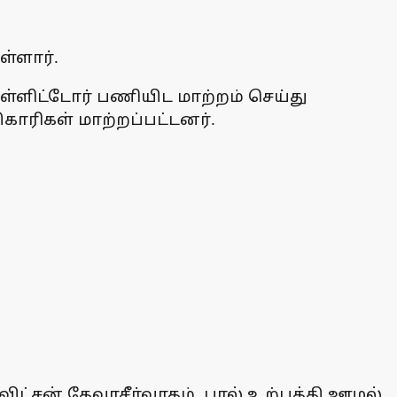
்ளார்.
ள்ளிட்டோர் பணியிட மாற்றம் செய்து
காரிகள் மாற்றப்பட்டனர்.
விட்சன் தேவாசீர்வாதம், பால் உற்பத்தி ஊழல்