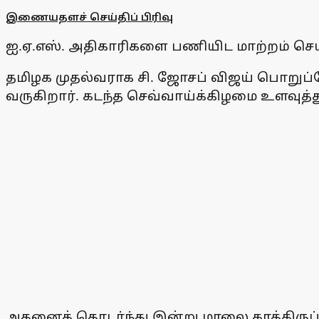
இணையதளச் செய்திப் பிரிவு
ஐ.ஏ.எஸ். அதிகாரிகளை பணியிட மாற்றம் செய்
தமிழக முதல்வராக சி. ஜோசப் விஜய் பொறுப்பே
வருகிறார். கடந்த செவ்வாய்க்கிழமை உளவுத்து
அதனைத் தொடர்ந்து இன்று மாலை காத்திருப்போர