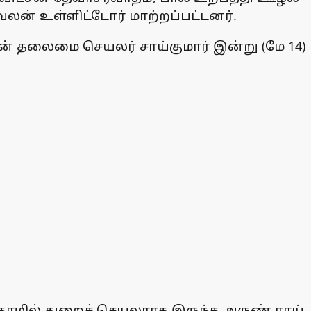
ேலன் உள்ளிட்டோர் மாற்றப்பட்டனர்.
 தலைமை செயலர் சாய்குமார் இன்று (மே 14)
 தொழில் துறைச் செயலராக இருந்த அருண் ராய்