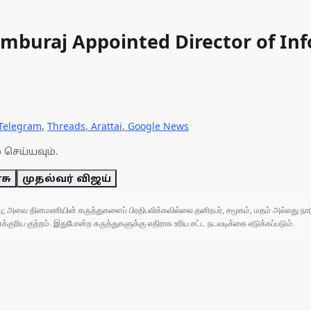
hamburaj Appointed Director of I
Telegram
,
Threads
,
Arattai
,
Google News
 செய்யவும்.
சு
முதல்வர் விஜய்
ுப்பு; அவை தினமணியின் கருத்துகளைப் பிரதிபலிக்கவில்லை.தனிநபர், சமூகம், மதம் அல்லது
ரிய குற்றம். இதுபோன்ற கருத்துகளுக்கு எதிராக உரிய சட்ட நடவடிக்கை எடுக்கப்படும்.