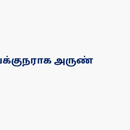
இயக்குநராக அருண்