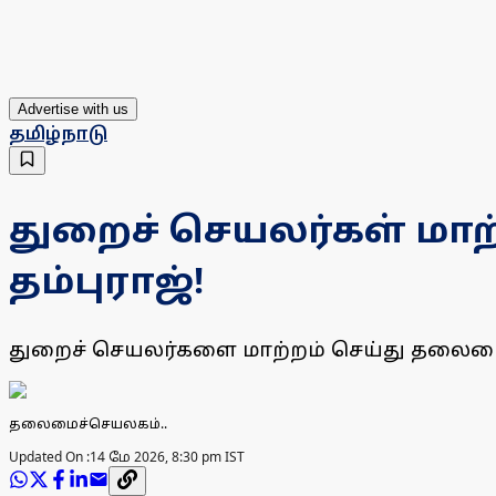
Advertise with us
தமிழ்நாடு
துறைச் செயலர்கள் மாற
தம்புராஜ்!
துறைச் செயலர்களை மாற்றம் செய்து தலைமைச்
தலைமைச்செயலகம்..
Updated On :
14 மே 2026, 8:30 pm IST