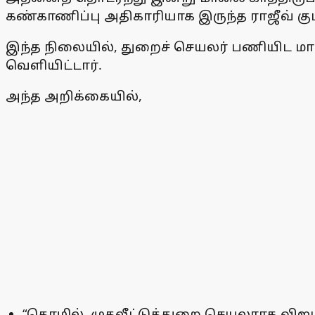
கண்காணிப்பு அதிகாரியாக இருந்த ராஜீவ் கும
இந்த நிலையில், துறைச் செயலர் பணியிட ம
வெளியிட்டார்.
அந்த அறிக்கையில்,
“தொழில், முதலீட்டுத்துறை செயலராக விஜய