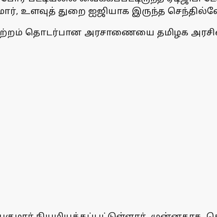
ார், உளவுத் துறை ஐஜியாக இருந்த செந்தில்வ
ாற்றம் தொடர்பான அரசாணையை தமிழக அரசின்
குமார் நியமியக்கப்பட்டுள்ளார். முன்னதாக,