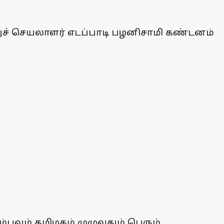
ுச் செயலாளர் எடப்பாடி பழனிசாமி கண்டனம்
ம்பவம் தமிழகம் முழுவதும் பெரும்