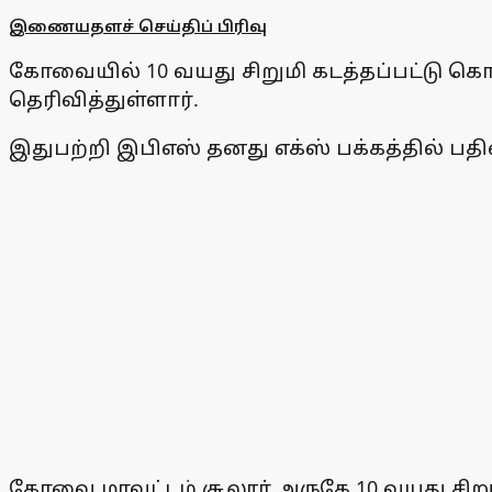
இணையதளச் செய்திப் பிரிவு
கோவையில் 10 வயது சிறுமி கடத்தப்பட்டு க
தெரிவித்துள்ளார்.
இதுபற்றி இபிஎஸ் தனது எக்ஸ் பக்கத்தில் பதி
கோவை மாவட்டம் சூலூர் அருகே 10 வயது சிறுமி