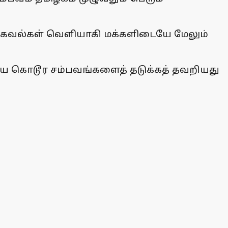
்ற தகவல்கள் வெளியாகி மக்களிடையே மேலும்
ைய கொடூர சம்பவங்களைத் தடுக்கத் தவறியது