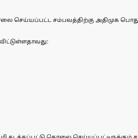
ொலை செய்யப்பட்ட சம்பவத்திற்கு அதிமுக பொத
விட்டுள்ளதாவது:
 கடத்தப்பட்டு கொலை செய்யப்பட்டிருக்கும் ச