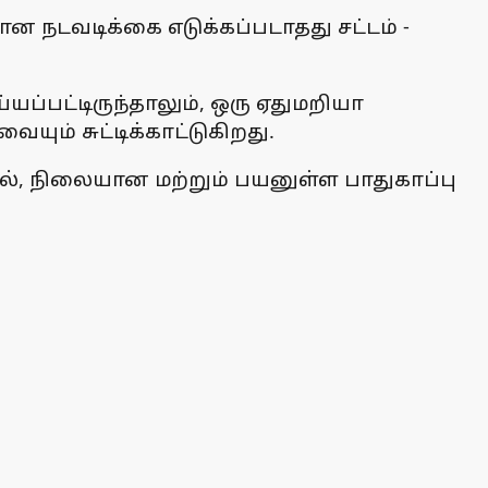
ன நடவடிக்கை எடுக்கப்படாதது சட்டம் -
ப்பட்டிருந்தாலும், ஒரு ஏதுமறியா
ும் சுட்டிக்காட்டுகிறது.
மல், நிலையான மற்றும் பயனுள்ள பாதுகாப்பு