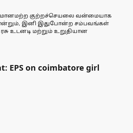
தாபிமானமற்ற குற்றச்செயலை வன்மையாக
என்றும், இனி இதுபோன்ற சம்பவங்கள்
ரசு உடனடி மற்றும் உறுதியான
t: EPS on coimbatore girl