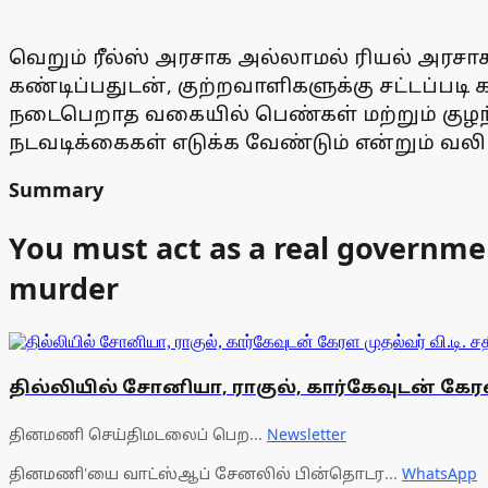
வெறும் ரீல்ஸ் அரசாக அல்லாமல் ரியல் அர
கண்டிப்பதுடன், குற்றவாளிகளுக்கு சட்டப்
நடைபெறாத வகையில் பெண்கள் மற்றும் குழந
நடவடிக்கைகள் எடுக்க வேண்டும் என்றும் வலிய
Summary
You must act as a real governme
murder
தில்லியில் சோனியா, ராகுல், கார்கேவுடன் கேரள ம
தினமணி செய்திமடலைப் பெற...
Newsletter
தினமணி'யை வாட்ஸ்ஆப் சேனலில் பின்தொடர...
WhatsApp