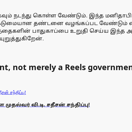
சாகவும் நடந்து கொள்ள வேண்டும். இந்த மனி
படி கடுமையான தண்டனை வழங்கப்பட வேண்டும் 
்தைகளின் பாதுகாப்பை உறுதி செய்ய இந்த அ
ுறுத்துகிறேன்.
nt, not merely a Reels governmen
ுதல்வர் வி.டி. சதீசன் சந்திப்பு!