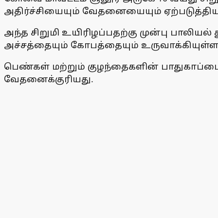
அதிர்ச்சியையும் வேதனையையும் ஏற்படுத்தியு
அந்த சிறுமி உயிரிழப்பதற்கு முன்பு பாலியல
அச்சத்தையும் கோபத்தையும் உருவாக்கியுள்ள
பெண்கள் மற்றும் குழந்தைகளின் பாதுகாப்ப
வேதனைக்குரியது.