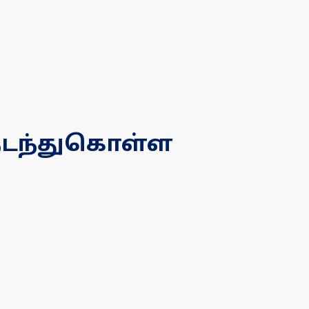
 நடந்துகொள்ள