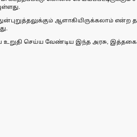
ள்ளது.
் துன்புறுத்தலுக்கும் ஆளாகியிருக்கலாம் என
து.
ை உறுதி செய்ய வேண்டிய இந்த அரசு, இத்தக