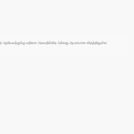
 நாடு ஆகியவற்றுக்கு எதிராக அவமதிக்கிற அல்லது ஆபாசமான விதத்திலுள்ள