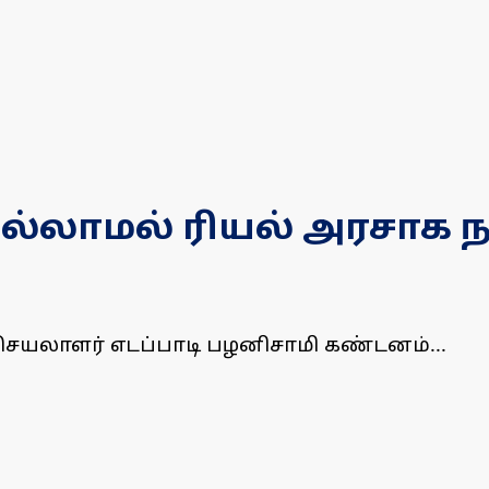
இல்லாமல் ரியல் அரசாக
யலாளர் எடப்பாடி பழனிசாமி கண்டனம்...