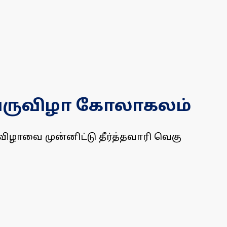
பெருவிழா கோலாகலம்
ழாவை முன்னிட்டு தீர்த்தவாரி வெகு