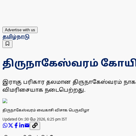
Advertise with us
தமிழ்நாடு
திருநாகேஸ்வரம் கோய
இராகு பரிகார தலமான திருநாகேஸ்வரம் நாகந
விமரிசையாக நடைபெற்றது.
திருநாகேஸ்வரம் வைகாசி விசாக பெருவிழா
Updated On :
30 மே 2026, 6:25 pm IST