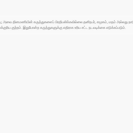
ுப்பு; அவை தினமணியின் கருத்துகளைப் பிரதிபலிக்கவில்லை.தனிநபர், சமூகம், மதம் அல்லது
ரிய குற்றம். இதுபோன்ற கருத்துகளுக்கு எதிராக உரிய சட்ட நடவடிக்கை எடுக்கப்படும்.