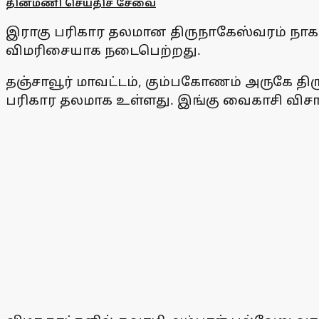
தினமணி செய்திச் சேவை
இராகு பரிகார தலமான திருநாகேஸ்வரம் நாகந
விமரிசையாக நடைபெற்றது.
தஞ்சாவூர் மாவட்டம், கும்பகோணம் அருகே தி
பரிகார தலமாக உள்ளது. இங்கு வைகாசி விசா