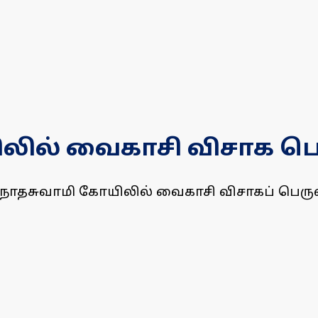
ிலில் வைகாசி விசாக 
ாதசுவாமி கோயிலில் வைகாசி விசாகப் பெருவி