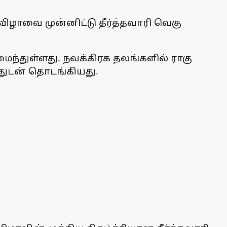
ழாவை முன்னிட்டு தீர்த்தவாரி வெகு
ந்துள்ளது‌. நவக்கிரக தலங்களில் ராகு
துடன் தொடங்கியது.