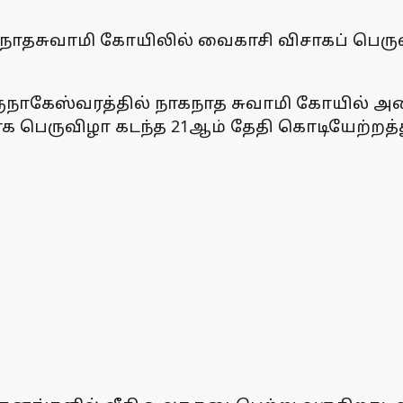
ாதசுவாமி கோயிலில் வைகாசி விசாகப் பெருவி
ருநாகேஸ்வரத்தில் நாகநாத சுவாமி கோயில் அமை
க பெருவிழா கடந்த 21ஆம் தேதி கொடியேற்றத்