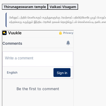
Thirunageswaram temple
Vaikasi Visagam
பின்னூட்டத்தில் வெளியாகும் கருத்துகளுக்கு அவற்றைப் பதிவிடுவோரே முழுப் பொற
எந்தவொரு கருத்தும் இந்திய அரசின் தகவல் தொழில்நுட்பக் கொள்கைப்படி தண்டனைக்கு