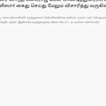
ாா் கைது செய்து மேலும் விசாரித்து வருகி
ுப்பு; அவை தினமணியின் கருத்துகளைப் பிரதிபலிக்கவில்லை.தனிநபர், சமூகம், மதம் அல்லது
ரிய குற்றம். இதுபோன்ற கருத்துகளுக்கு எதிராக உரிய சட்ட நடவடிக்கை எடுக்கப்படும்.