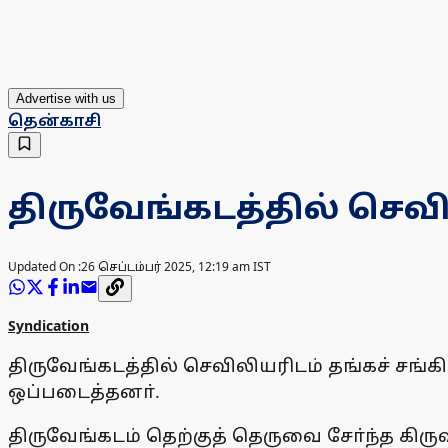
Advertise with us
தென்காசி
திருவேங்கடத்தில் செவ
Updated On :
26 செப்டம்பர் 2025, 12:19 am IST
Syndication
திருவேங்கடத்தில் செவிலியரிடம் தங்கச் சங
ஒப்படைத்தனா்.
திருவேங்கடம் தெற்குத் தெருவை சோ்ந்த கி