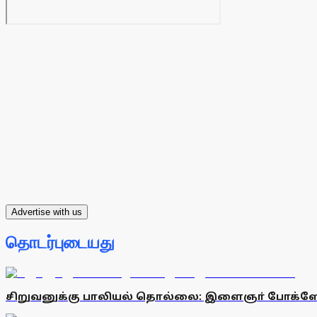
Advertise with us
தொடர்புடையது
சிறுவனுக்கு பாலியல் தொல்லை: இளைஞா் போக்ஸ