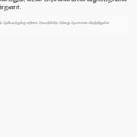
ன்றனா்.
 நாடு ஆகியவற்றுக்கு எதிராக அவமதிக்கிற அல்லது ஆபாசமான விதத்திலுள்ள