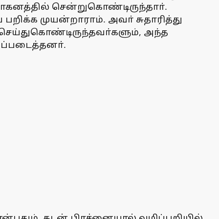
ாகனத்தில் சென்றுகொண்டிருந்தாா்.
 பறிக்க முயன்றாராம். அவா் சுதாரித்து
 செய்துகொண்டிருந்தவா்களும், அந்த
ஒப்படைத்தனா்.
 என்பதும், கடன் பிரச்னையால் வழிப்பறியில்