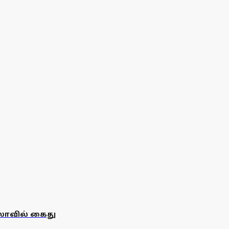
ோவில் கைது