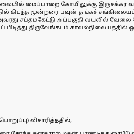
 மாலையில் மைப்பாறை கோயிலுக்கு இருசக்கர வ
ில் கிடந்த மூன்றரை பவுன் தங்கச் சங்கிலையப்
 அவரது சப்தம்கேட்டு அப்பகுதி வயலில் வேலை
் பிடித்து திருவேங்கடம் காவல்நிலையத்தில் 
றுப்பு) விசாரித்ததில்,
 நகரை சோ்ந்த கனகராஜ் மகன் பாண்டித்துரை(30)