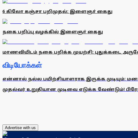
6 கிலோ கஞ்சா பறிமுதல்: இளைஞா் கைது
நகை பறிப்பு வழக்கில் இளைஞா் கைது
மாணவியிடம் நகை பறிக்க முயற்சி: புதுக்கடை அர
விடியோக்கள்
என்னால் நல்ல பயிற்சியாளராக இருக்க முடியும்: மன
முதல்வர் உறுதியான முடிவை எடுக்க வேண்டும்! பிரேமல
Advertise with us