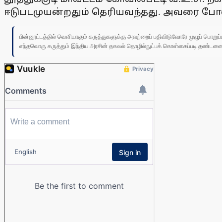
ஈடுபடமுயன்றதும் தெரியவந்தது. அவரை போலீஸ
பின்னூட்டத்தில் வெளியாகும் கருத்துகளுக்கு அவற்றைப் பதிவிடுவோரே முழுப் பொற
எந்தவொரு கருத்தும் இந்திய அரசின் தகவல் தொழில்நுட்பக் கொள்கைப்படி தண்டனைக்கு