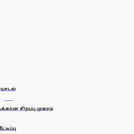
ையாடல்
க்கான சிறப்பு முகாம்
்டிப்பு