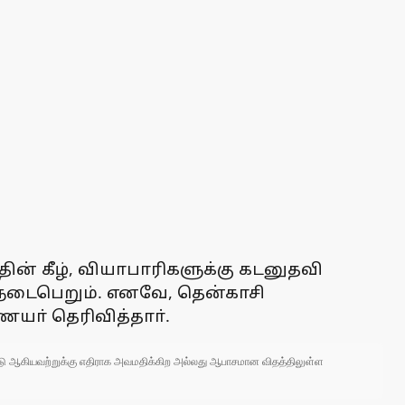
ின் கீழ், வியாபாரிகளுக்கு கடனுதவி
ை நடைபெறும். எனவே, தென்காசி
யா் தெரிவித்தாா்.
 நாடு ஆகியவற்றுக்கு எதிராக அவமதிக்கிற அல்லது ஆபாசமான விதத்திலுள்ள