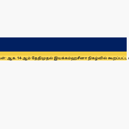
4-ஆம் தேதிமுதல் இயக்கம்
ஹசீனா நிகழ்வில் கூறப்பட்ட கருத்து