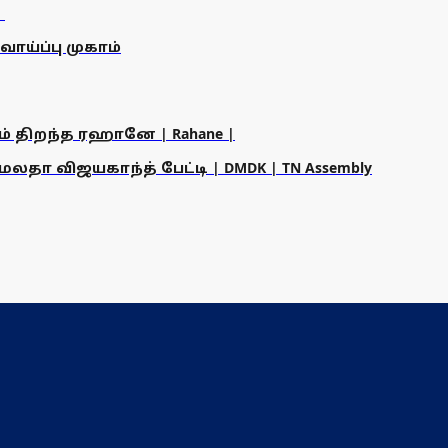
ய்ப்பு முகாம்
ம் திறந்த ரஹானே | Rahane |
தா விஜயகாந்த் பேட்டி | DMDK | TN Assembly