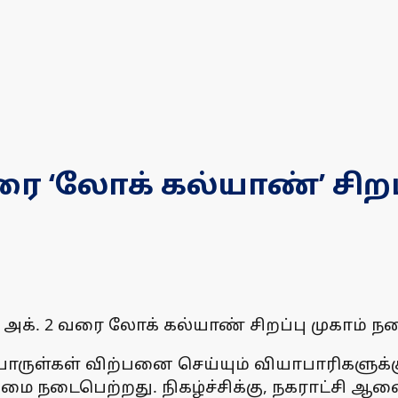
ரை ‘லோக் கல்யாண்’ சிறப்
க். 2 வரை லோக் கல்யாண் சிறப்பு முகாம் ந
ுள்கள் விற்பனை செய்யும் வியாபாரிகளுக்கு 
்கிழமை நடைபெற்றது. நிகழ்ச்சிக்கு, நகராட்சி 