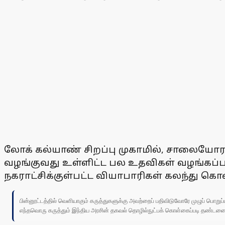
லோக் கல்யாண் சிறப்பு முகாமில், சாலையோர வ
வழங்குவது உள்ளிட்ட பல உதவிகள் வழங்கப்பட
நகராட்சிக்குள்பட்ட வியாபாரிகள் கலந்து 
பின்னூட்டத்தில் வெளியாகும் கருத்துகளுக்கு அவற்றைப் பதிவிடுவோரே முழுப் பொற
எந்தவொரு கருத்தும் இந்திய அரசின் தகவல் தொழில்நுட்பக் கொள்கைப்படி தண்டனைக்கு