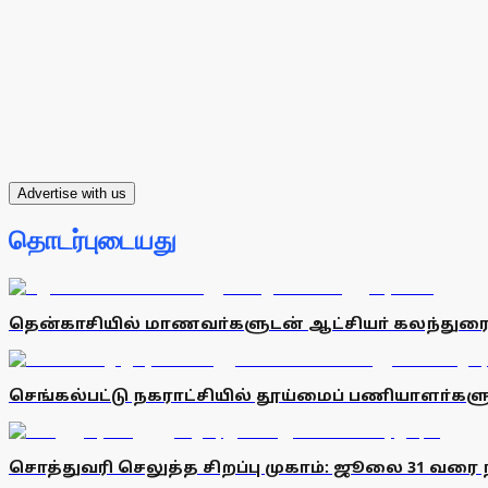
Advertise with us
தொடர்புடையது
தென்காசியில் மாணவா்களுடன் ஆட்சியா் கலந்துர
செங்கல்பட்டு நகராட்சியில் தூய்மைப் பணியாளா்களு
சொத்துவரி செலுத்த சிறப்பு முகாம்: ஜூலை 31 வரை நீட