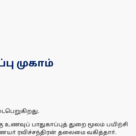
பு முகாம்
டைபெறுகிறது.
உணவுப் பாதுகாப்புத் துறை மூலம் பயிற்சி
ஆணையா் ரவிச்சந்திரன் தலைமை வகித்தாா்.