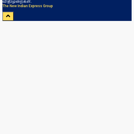
விதிமுறைகள்.
The New Indian Express Group