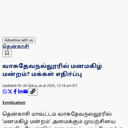
Advertise with us
தென்காசி
வாசுதேவநல்லூரில் மனமகிழ்
மன்றம்? மக்கள் எதிா்ப்பு
Updated On :
26 செப்டம்பர் 2025, 12:18 am IST
Syndication
தென்காசி மாவட்டம் வாசுதேவநல்லூரில்
’மனமகிழ் மன்றம்’ அமைக்கும் முயற்சியை