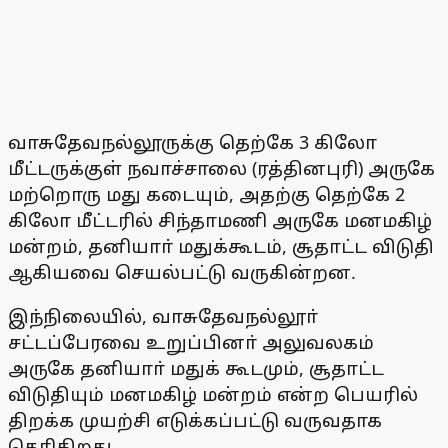
வாசுதேவநல்லூருக்கு தெற்கே 3 கிலோ
மீட்டருக்குள் நவாச்சாலை (ரத்தினபுரி) அருகே
மற்றொரு மது கடையும், அதற்கு தெற்கே 2
கிலோ மீட்டரில் சிந்தாமணி அருகே மனமகிழ்
மன்றம், தனியாா் மதுக்கூடம், சூதாட்ட விடுதி
ஆகியவை செயல்பட்டு வருகின்றன.
இந்நிலையில், வாசுதேவநல்லூா்
சட்டப்பேரவை உறுப்பினா் அலுவலகம்
அருகே தனியாா் மதுக் கூடமும், சூதாட்ட
விடுதியும் மனமகிழ் மன்றம் என்ற பெயரில்
திறக்க முயற்சி எடுக்கப்பட்டு வருவதாக
தெரிகிறது.