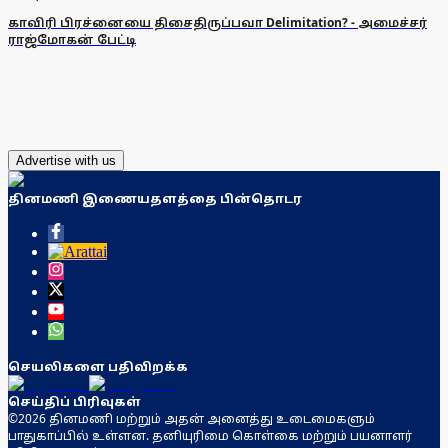
காவிரி பிரச்னையை திசைதிருப்பவா Delimitation? - அமைச்சர்
ராஜ்மோகன் பேட்டி
Advertise with us
தினமணி இணையதளத்தை பின்தொடர
செயலிகளை பதிவிறக்க
செய்திப் பிரிவுகள்
©2026 தினமணி மற்றும் அதன் அனைத்து உடைமைகளும்
பாதுகாப்பில் உள்ளன. தனியுரிமை கொள்கை மற்றும் பயனாளர்