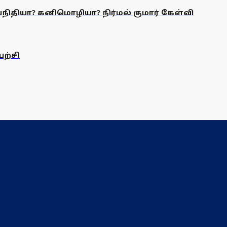
நிதியா? கனிமொழியா? நிர்மல் குமார் கேள்வி
ற்சி