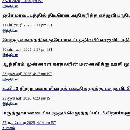
8 மே 2026, 10:34 pm IST
இந்தியா
ஒரே மாவட்டத்தில் திடீரென அதிகரித்த எச்ஐவி பாத
11 பிப்ரவரி 2026, 3:11 pm IST
இந்தியா
மேற்கு வங்கத்தில் ஒரே மாவட்டத்தில் 90 எச்ஐவி பாதிப
10 பிப்ரவரி 2026, 5:57 pm IST
இந்தியா
ஆந்திரம்: முன்னாள் காதலரின் மனைவிக்கு ஊசி மூ
25 ஜனவரி 2026, 4:17 pm IST
இந்தியா
உ.பி.: 3 திருநங்கை சிறைக் கைதிகளுக்கு எச்.ஐ.வி.
23 ஜனவரி 2026, 6:23 pm IST
இந்தியா
மருத்துவமனையில் ரத்தம் செலுத்தப்பட்ட 5 சிறாா்களுக
27 அக்டோபர் 2025, 4:14 am IST
உலகம்