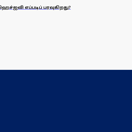
 ஹெச்ஐவி எப்படிப் பரவுகிறது?