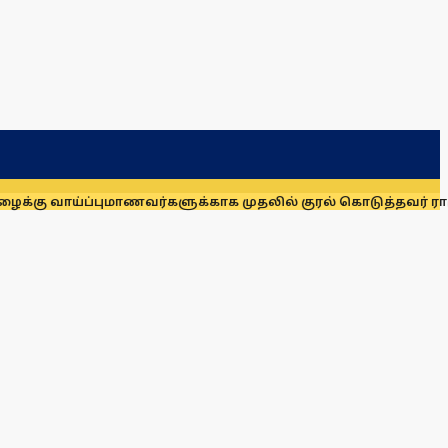
ு வாய்ப்பு
மாணவர்களுக்காக முதலில் குரல் கொடுத்தவர் ராகுல் க