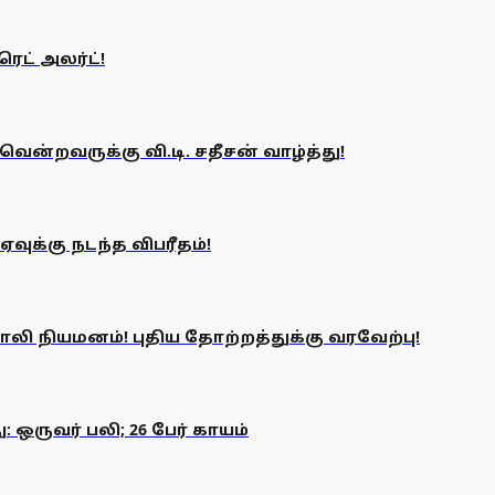
ரெட் அலர்ட்!
ென்றவருக்கு வி.டி. சதீசன் வாழ்த்து!
வுக்கு நடந்த விபரீதம்!
 நியமனம்! புதிய தோற்றத்துக்கு வரவேற்பு!
 ஒருவர் பலி; 26 பேர் காயம்