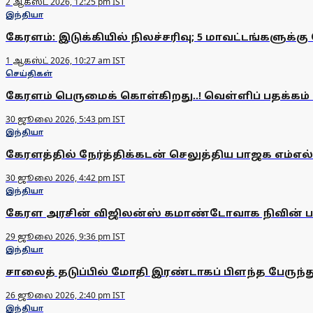
2 ஆகஸ்ட் 2026, 12:25 pm IST
இந்தியா
கேரளம்: இடுக்கியில் நிலச்சரிவு; 5 மாவட்டங்களுக்கு 
1 ஆகஸ்ட் 2026, 10:27 am IST
செய்திகள்
கேரளம் பெருமைக் கொள்கிறது..! வெள்ளிப் பதக்கம் வ
30 ஜூலை 2026, 5:43 pm IST
இந்தியா
கேரளத்தில் நேர்த்திக்கடன் செலுத்திய பாஜக எம்எல்ஏ
30 ஜூலை 2026, 4:42 pm IST
இந்தியா
கேரள அரசின் விஜிலன்ஸ் கமாண்டோவாக நிவின் பாலி
29 ஜூலை 2026, 9:36 pm IST
இந்தியா
சாலைத் தடுப்பில் மோதி இரண்டாகப் பிளந்த பேருந்து:
26 ஜூலை 2026, 2:40 pm IST
இந்தியா