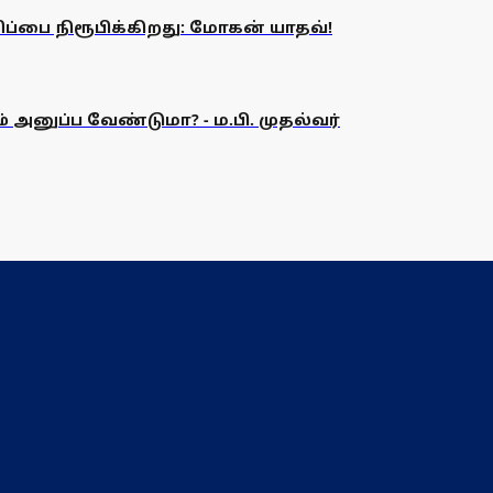
ணிப்பை நிரூபிக்கிறது: மோகன் யாதவ்!
அனுப்ப வேண்டுமா? - ம.பி. முதல்வர்