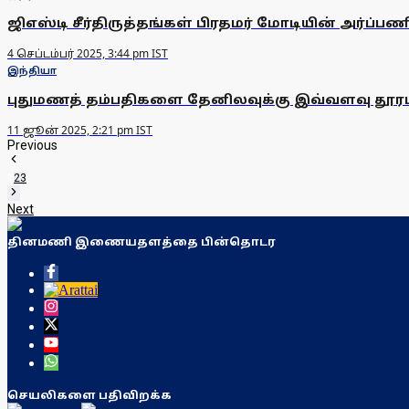
ஜிஎஸ்டி சீர்திருத்தங்கள் பிரதமர் மோடியின் அர்ப்ப
4 செப்டம்பர் 2025, 3:44 pm IST
இந்தியா
புதுமணத் தம்பதிகளை தேனிலவுக்கு இவ்வளவு தூரம் 
11 ஜூன் 2025, 2:21 pm IST
Previous
1
2
3
Next
தினமணி இணையதளத்தை பின்தொடர
செயலிகளை பதிவிறக்க