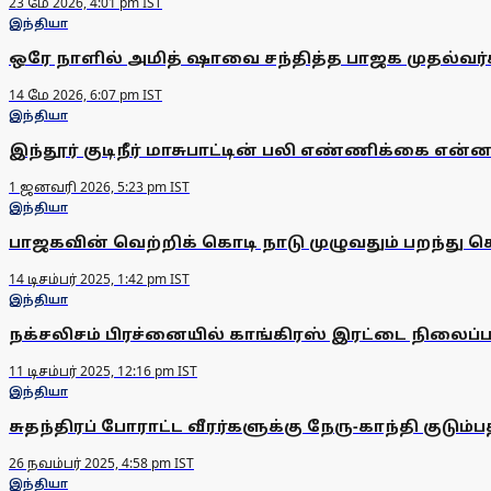
23 மே 2026, 4:01 pm IST
இந்தியா
ஒரே நாளில் அமித் ஷாவை சந்தித்த பாஜக முதல்வர்
14 மே 2026, 6:07 pm IST
இந்தியா
இந்தூர் குடிநீர் மாசுபாட்டின் பலி எண்ணிக்கை என்
1 ஜனவரி 2026, 5:23 pm IST
இந்தியா
பாஜகவின் வெற்றிக் கொடி நாடு முழுவதும் பறந்து 
14 டிசம்பர் 2025, 1:42 pm IST
இந்தியா
நக்சலிசம் பிரச்னையில் காங்கிரஸ் இரட்டை நிலைப்
11 டிசம்பர் 2025, 12:16 pm IST
இந்தியா
சுதந்திரப் போராட்ட வீரர்களுக்கு நேரு-காந்தி குடும்ப
26 நவம்பர் 2025, 4:58 pm IST
இந்தியா