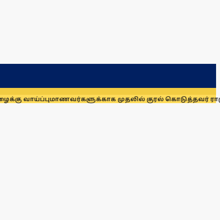
 வாய்ப்பு
மாணவர்களுக்காக முதலில் குரல் கொடுத்தவர் ராகுல் க