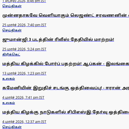
1 ஏப்ரல் 2026, 8:46 pm IST
செய்திகள்
முன்னதாகவே வெளியாகும் லெஜண்ட் சரவணனின் லீட
25 மார்ச் 2026, 7:40 pm IST
செய்திகள்
ஜுமான்ஜி 3 படத்தின் ரிலீஸ் தேதியில் மாற்றம்!
25 மார்ச் 2026, 5:24 pm IST
கிரிக்கெட்
மத்திய கிழக்கில் போர்ப் பதற்றம்! ஆப்கன் - இலங்கை
13 மார்ச் 2026, 1:23 pm IST
உலகம்
கமேனியின் இறுதிச் சடங்கு ஒத்திவைப்பு! - ஈரான் அரச
4 மார்ச் 2026, 7:41 pm IST
உலகம்
மத்திய கிழக்கு நாடுகளில் சிபிஎஸ்இ தோ்வு ஒத்திவை
4 மார்ச் 2026, 12:37 am IST
செய்திகள்