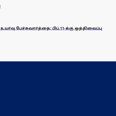
!
ு பேச்சுவாா்த்தை: பிப்.11-க்கு ஒத்திவைப்பு