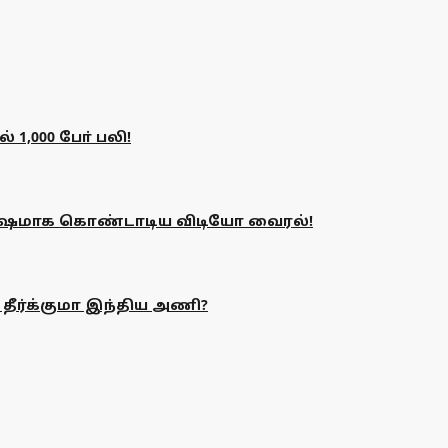
1,000 போ் பலி!
க்ரோஷமாக கொண்டாடிய விடியோ வைரல்!
ி தீர்க்குமா இந்திய அணி?