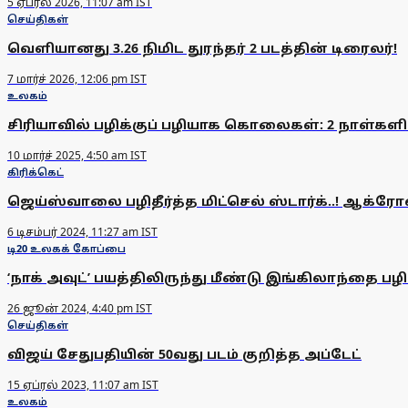
5 ஏப்ரல் 2026, 11:07 am IST
செய்திகள்
வெளியானது 3.26 நிமிட துரந்தர் 2 படத்தின் டிரைலர்!
7 மார்ச் 2026, 12:06 pm IST
உலகம்
சிரியாவில் பழிக்குப் பழியாக கொலைகள்: 2 நாள்களில் 
10 மார்ச் 2025, 4:50 am IST
கிரிக்கெட்
ஜெய்ஸ்வாலை பழிதீர்த்த மிட்செல் ஸ்டார்க்..! ஆ
6 டிசம்பர் 2024, 11:27 am IST
டி20 உலகக் கோப்பை
‘நாக் அவுட்’ பயத்திலிருந்து மீண்டு இங்கிலாந்தை பழ
26 ஜூன் 2024, 4:40 pm IST
செய்திகள்
விஜய் சேதுபதியின் 50வது படம் குறித்த அப்டேட்
15 ஏப்ரல் 2023, 11:07 am IST
உலகம்