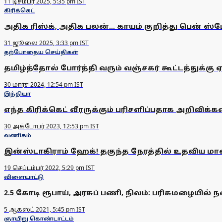
11 டிசம்பர் 2025, 5:35 pm IST
கிரிக்கெட்
அதிக ரிஸ்க், அதிக பலன்... காயம் குறித்து பென் ஸ்
31 ஜூலை 2025, 3:33 pm IST
தற்போதைய செய்திகள்
தமிழ்த்தோல் போர்த்தி வரும் வஞ்சகர் கூட்டத்துக்கு 
30 மார்ச் 2024, 12:54 pm IST
இந்தியா
எந்த கிரிக்கெட் வீரருக்கும் பரிசளிப்பதாக அறிவிக்கவ
30 அக்டோபர் 2023, 12:53 pm IST
வணிகம்
இன்ஸ்டாகிராம் ஹேக்! தகுந்த நேரத்தில் உதவிய மாணவ
19 செப்டம்பர் 2022, 5:29 pm IST
விளையாட்டு
2.5 கோடி ரூபாய், அரசுப் பணி, நிலம்: பரிசுமழையில் 
5 ஆகஸ்ட் 2021, 5:45 pm IST
ஞாயிறு கொண்டாட்டம்