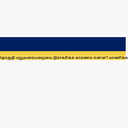
தி மறுவரையறையை நிராகரிக்க காரணம் என்ன? மாணிக்கம் தாக