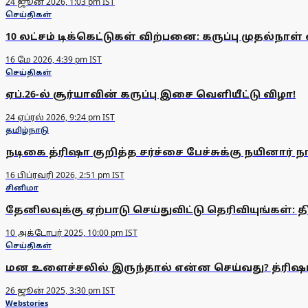
24 ஜூன் 2026, 1:03 pm IST
செய்திகள்
10 லட்சம் டிக்கெட்டுகள் விற்பனை: கருப்பு முதல்நாள
16 மே 2026, 4:39 pm IST
செய்திகள்
ஏப்.26-ல் சூர்யாவின் கருப்பு இசை வெளியீட்டு விழா!
24 ஏப்ரல் 2026, 9:24 pm IST
தமிழ்நாடு
நடிகை த்ரிஷா குறித்த சர்ச்சை பேச்சுக்கு நயினார் ந
16 பிப்ரவரி 2026, 2:51 pm IST
சினிமா
தேனிலவுக்கு ஏற்பாடு செய்துவிட்டு தெரிவியுங்கள்: 
10 அக்டோபர் 2025, 10:00 pm IST
செய்திகள்
மன உளைச்சலில் இருந்தால் என்ன செய்வது? த்ரிஷா ப
26 ஜூன் 2025, 3:30 pm IST
Webstories