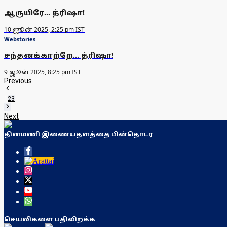
ஆருயிரே... த்ரிஷா!
10 ஜூன் 2025, 2:25 pm IST
Webstories
சந்தனக்காற்றே... த்ரிஷா!
9 ஜூன் 2025, 8:25 pm IST
Previous
1
2
3
Next
தினமணி இணையதளத்தை பின்தொடர
செயலிகளை பதிவிறக்க