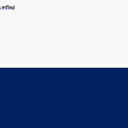
சரிவு!