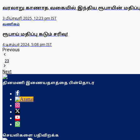
வரலாறு காணாத வகையில் இந்திய ரூபாயின் மதிப்பு 
3 பிப்ரவரி 2025, 12:23 pm IST
வணிகம்
ரூபாய் மதிப்பு கடும் சரிவு!
4 டிசம்பர் 2024, 5:08 pm IST
Previous
1
2
3
Next
தினமணி இணையதளத்தை பின்தொடர
செயலிகளை பதிவிறக்க