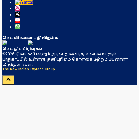
செயலிகளை பதிவிறக்க
செய்திப் பிரிவுகள்
©2026 தினமணி மற்றும் அதன் அனைத்து உடைமைகளும்
பாதுகாப்பில் உள்ளன. தனியுரிமை கொள்கை மற்றும் பயனாளர்
விதிமுறைகள்.
The New Indian Express Group