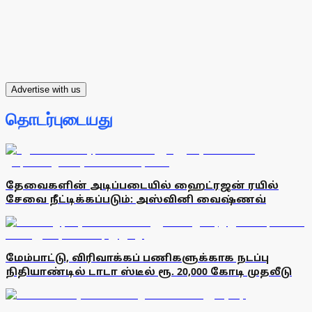
Advertise with us
தொடர்புடையது
தேவைகளின் அடிப்படையில் ஹைட்ரஜன் ரயில்
சேவை நீட்டிக்கப்படும்: அஸ்வினி வைஷ்ணவ்
மேம்பாட்டு, விரிவாக்கப் பணிகளுக்காக நடப்பு
நிதியாண்டில் டாடா ஸ்டீல் ரூ. 20,000 கோடி முதலீடு