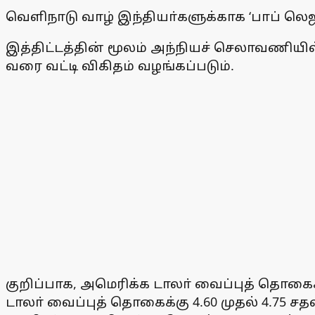
வெளிநாடு வாழ் இந்தியா்களுக்காக ‘பாப் லெஜன
இத்திட்டத்தின் மூலம் அந்நியச் செலாவணியில்
வரை வட்டி விகிதம் வழங்கப்படும்.
குறிப்பாக, அமெரிக்க டாலா் வைப்புத் தொகைக்
டாலா் வைப்புத் தொகைக்கு 4.60 முதல் 4.75 சத