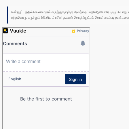
பின்னூட்டத்தில் வெளியாகும் கருத்துகளுக்கு அவற்றைப் பதிவிடுவோரே முழுப் பொற
எந்தவொரு கருத்தும் இந்திய அரசின் தகவல் தொழில்நுட்பக் கொள்கைப்படி தண்டனைக்கு