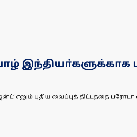
ாழ் இந்தியா்களுக்காக பு
்ட்’ எனும் புதிய வைப்புத் திட்டத்தை பரோடா 