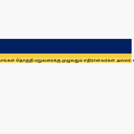
குதி மறுவரைக்கு முழுவதும் எதிரானவர்கள் அல்லர்: கனிமொழி எம