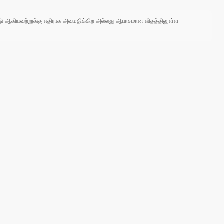
 நாடு ஆகியவற்றுக்கு எதிராக அவமதிக்கிற அல்லது ஆபாசமான விதத்திலுள்ள