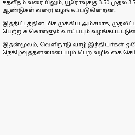
சதவீதம் வரையிலும், யூரோவுக்கு 3.50 முதல் 3
ஆண்டுகள் வரை) வழங்கப்படுகின்றன.
இத்திட்டத்தின் மிக முக்கிய அம்சமாக, முதலீ
பெற்றுக் கொள்ளும் வாய்ப்பும் வழங்கப்பட்டுள
இதன்மூலம், வெளிநாடு வாழ் இந்தியா்கள் ஒரே
நெகிழ்வுத்தன்மையையும் பெற வழிவகை செய்யப