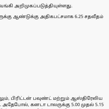
வங்கி அறிமுகப்படுத்தியுள்ளது.
ுக்கு ஆண்டுக்கு அதிகபட்சமாக 6.25 சதவீதம்
ும், பிரிட்டன் பவுண்ட் மற்றும் ஆஸ்திரேலிய
ு. அதேபோல், கனடா டாலருக்கு 5.00 முதல் 5.15