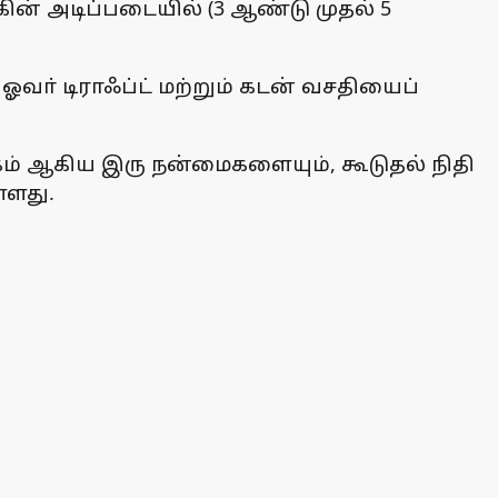
்கின் அடிப்படையில் (3 ஆண்டு முதல் 5
ஓவா் டிராஃப்ட் மற்றும் கடன் வசதியைப்
கம் ஆகிய இரு நன்மைகளையும், கூடுதல் நிதி
்ளது.