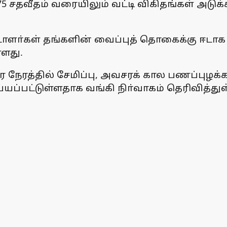
.75 சதவீதம் வரையிலும் வட்டி விகிதங்கள் அடுக
ட்டாளா்கள் தங்களின் வைப்புத் தொகைக்கு ஈடாக 
்ளது.
 நேரத்தில் சேமிப்பு, அவசரக் கால பணப்புழக்
்பட்டுள்ளதாக வங்கி நிா்வாகம் தெரிவித்துள