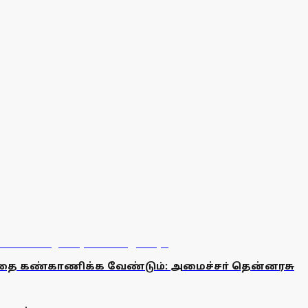
டத்தை கண்காணிக்க வேண்டும்: அமைச்சா் தென்னரசு