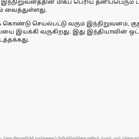
்ட இந்நிறுவனத்தின் மிகப் பெரிய தனிப்பெரும்
் வைத்துள்ளது.
ண்டு செயல்பட்டு வரும் இந்நிறுவனம், குஜரா
இயக்கி வருகிறது. இது இந்தியாவின் ஒட்டுமொத
த்தக்கது.
ுப்பு; அவை தினமணியின் கருத்துகளைப் பிரதிபலிக்கவில்லை.தனிநபர், சமூகம், மதம் அல்லது