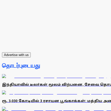
Advertise with us
தொடர்புடையது
இந்தியாவில் டீலா்கள் மூலம் விற்பனை, சேவை தொட
ரூ. 3,030 கோடியில் 3 ரசாயன பூங்காக்கள்: மத்திய 