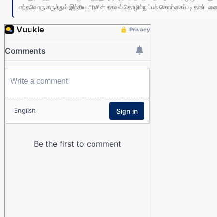
எந்தவொரு கருத்தும் இந்திய அரசின் தகவல் தொழில்நுட்பக் கொள்கைப்படி தண்டனைக்கு