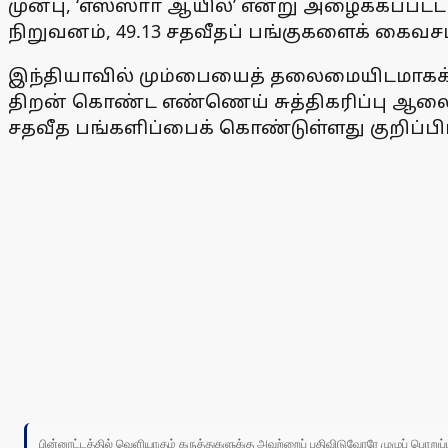
முன்பு, ‘எஸ்ஸாா் ஆயில்’ என்று அழைக்கப்பட
நிறுவனம், 49.13 சதவீதப் பங்குகளைக் கைவசம
இந்தியாவில் மும்பையைத் தலைமையிடமாகக் கொ
திறன் கொண்ட எண்ணெய் சுத்திகரிப்பு ஆலையை 
சதவீத பங்களிப்பைக் கொண்டுள்ளது குறிப்பிட
பின்னூட்டத்தில் வெளியாகும் கருத்துகளுக்கு அவற்றைப் பதிவிடுவோரே முழுப் பொற