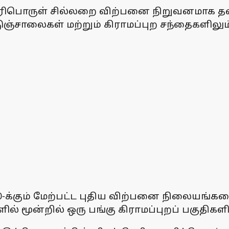
ா் எரிபொருள் சில்லறை விற்பனை நிறுவனமாக 
ெடுஞ்சாலைகள் மற்றும் கிராமப்புற சந்தைகளி
500-க்கும் மேற்பட்ட புதிய விற்பனை நிலையங்
 மூன்றில் ஒரு பங்கு கிராமப்புறப் பகுதிகள