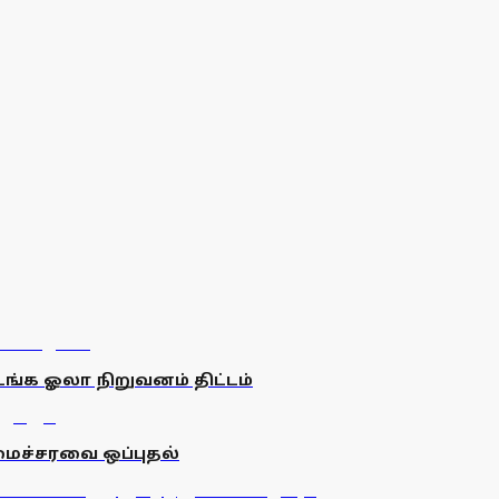
ங்க ஓலா நிறுவனம் திட்டம்
அமைச்சரவை ஒப்புதல்