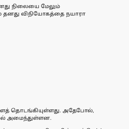
தனது நிலையை மேலும்
லும் தனது விநியோகத்தை நயாரா
களைத் தொடங்கியுள்ளது. அதேபோல்,
ில் அமைந்துள்ளன.