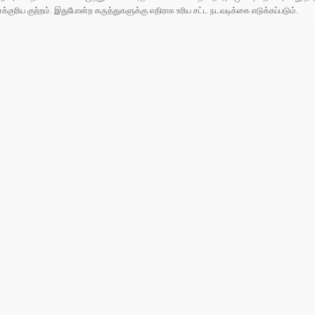
ரிய குற்றம். இதுபோன்ற கருத்துகளுக்கு எதிராக உரிய சட்ட நடவடிக்கை எடுக்கப்படும்.