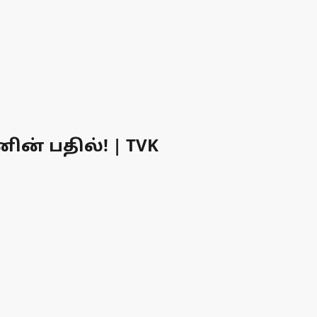
ன் பதில்! | TVK