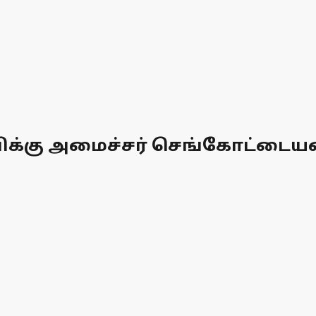
ிக்கு அமைச்சர் செங்கோட்டையனி