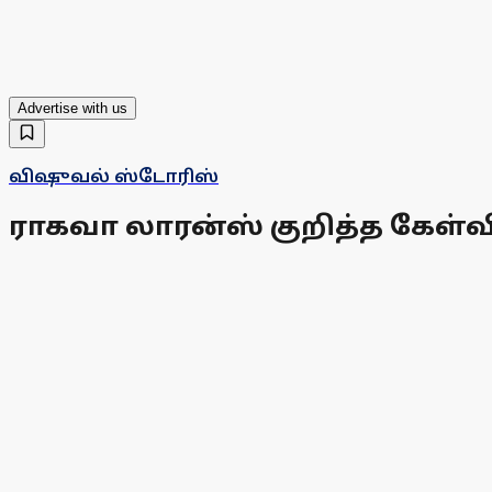
Advertise with us
விஷுவல் ஸ்டோரிஸ்
ராகவா லாரன்ஸ் குறித்த கேள்வ