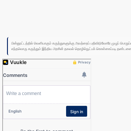
பின்னூட்டத்தில் வெளியாகும் கருத்துகளுக்கு அவற்றைப் பதிவிடுவோரே முழுப் பொற
எந்தவொரு கருத்தும் இந்திய அரசின் தகவல் தொழில்நுட்பக் கொள்கைப்படி தண்டனைக்கு