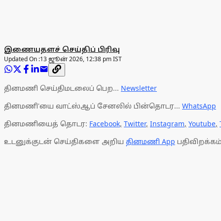
இணையதளச் செய்திப் பிரிவு
Updated On :
13 ஜூன் 2026, 12:38 pm IST
தினமணி செய்திமடலைப் பெற...
Newsletter
தினமணி'யை வாட்ஸ்ஆப் சேனலில் பின்தொடர...
WhatsApp
தினமணியைத் தொடர:
Facebook
,
Twitter
,
Instagram
,
Youtube
,
உடனுக்குடன் செய்திகளை அறிய
தினமணி App
பதிவிறக்கம்