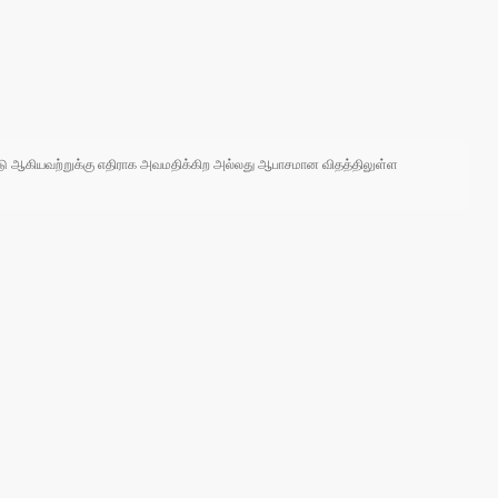
 நாடு ஆகியவற்றுக்கு எதிராக அவமதிக்கிற அல்லது ஆபாசமான விதத்திலுள்ள