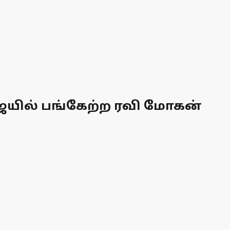
ையில் பங்கேற்ற ரவி மோகன்