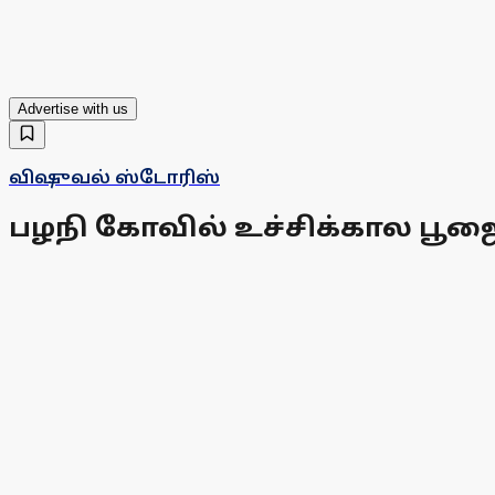
Advertise with us
விஷுவல் ஸ்டோரிஸ்
பழநி கோவில் உச்சிக்கால பூஜ