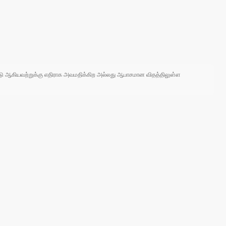
 நாடு ஆகியவற்றுக்கு எதிராக அவமதிக்கிற அல்லது ஆபாசமான விதத்திலுள்ள