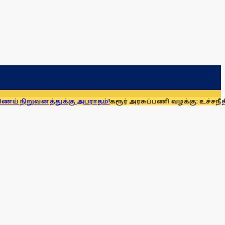
னத்துக்கு அபராதம்!
கரூர் அரசுப்பணி வழக்கு: உச்சநீதிமன்றத்