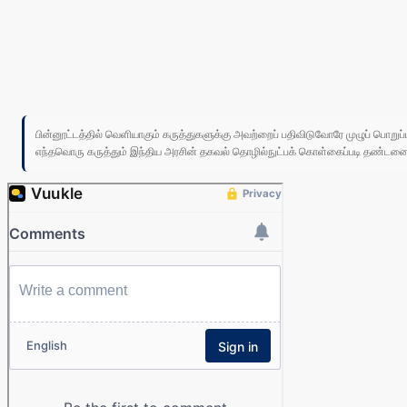
பின்னூட்டத்தில் வெளியாகும் கருத்துகளுக்கு அவற்றைப் பதிவிடுவோரே முழுப் பொற
எந்தவொரு கருத்தும் இந்திய அரசின் தகவல் தொழில்நுட்பக் கொள்கைப்படி தண்டனைக்கு