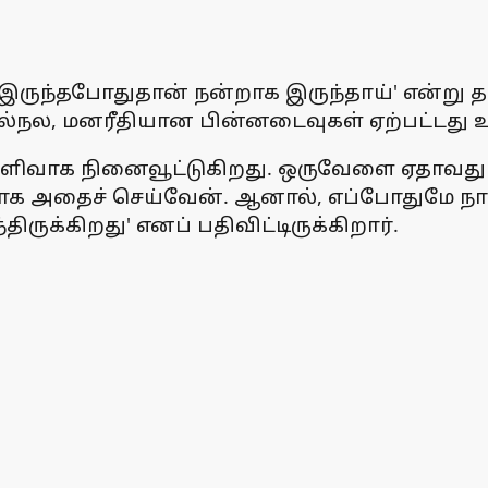
ாக இருந்தபோதுதான் நன்றாக இருந்தாய்' என்று 
டல்நல, மனரீதியான பின்னடைவுகள் ஏற்பட்டது
ளிவாக நினைவூட்டுகிறது. ஒருவேளை ஏதாவது 
ாக அதைச் செய்வேன். ஆனால், எப்போதுமே நான
ுக்கிறது' எனப் பதிவிட்டிருக்கிறார்.