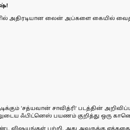
ஷ்!
ல் அதிரடியான லைன் அப்களை கையில் வைத்திருக
க்கும் 'சத்யவான் சாவித்ரி' படத்தின் அறிவிப
ைய ஃபிட்னெஸ் பயணம் குறித்து ஒரு காணொலியை
ண்ட விஷயங்கள் பற்றி, அது அவருக்கு எத்தக