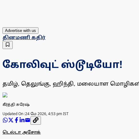
Advertise with us
தினமணி கதிர்
கோலிவுட் ஸ்டூடியோ!
தமிழ், தெலுங்கு, ஹிந்தி, மலையாள மொழிகளி
கீர்த்தி சுரேஷ்
Updated On :
24 மே 2026, 4:53 pm IST
டெல்டா அசோக்