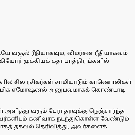
யே வசூல் ரீதியாகவும், விமர்சன ரீதியாகவும்
கியோர் முக்கியக் கதாபாத்திரங்களில்
ில் சில ரசிகர்கள் சாமியாடும் காணொலிகள்
ஆன்மிக எமோஷனல் அனுபவமாகக் கொண்டாடி
 அளித்து வரும் பேராதரவுக்கு நெஞ்சார்ந்த
் அவர்களிடம் கனிவாக நடந்துகொள்ள வேண்டும்
கத் தகவல் தெரிவித்து, அவர்களைக்