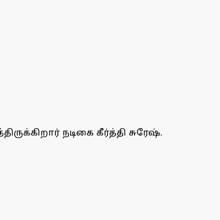
்கிறார் நடிகை கீர்த்தி சுரேஷ்.