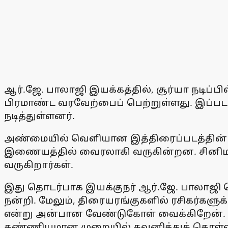
ஆர்.ஜே. பாலாஜி இயக்கத்தில், சூர்யா நடிப்பி
பிரமாண்ட வரவேற்பைப் பெற்றுள்ளது. இப்படத்
நடித்துள்ளனர்.
அண்மையில் வெளியான இத்திரைப்படத்தின் க
இணையத்தில் வைரலாகி வருகின்றன. சினிம
வருகிறார்கள்.
இது தொடர்பாக இயக்குநர் ஆர்.ஜே. பாலாஜி வெள
நன்றி. மேலும், திரையரங்குகளில் ரசிகர்களு
என்று அன்பான வேண்டுகோள் வைக்கிறேன். ம
கண்ணியமான முறையில் கவனித்துக் கொள்ள வேண்