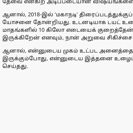
தேவை என்கிற அடிப்படையான விஷயங்களை 
ஆனால், 2018-இல் 'மகாநடி' திரைப்படத்துக்குப
யோசனை தோன்றியது. உடனடியாக டயட் உணவு மு
மாதங்களில் 10 கிலோ எடையைக் குறைத்தேன்.
இருக்கிறேன் எனவும், நான் அறுவை சிகிச்சை
ஆனால், என்னுடைய முகம் உட்பட அனைத்தைய
இருக்கும்போது, என்னுடைய இத்தனை உழைப்பை
செய்தது.