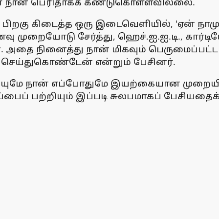
நான் பெரிதாகக் கண்டுகொள்ளவில்லை.
் பிறகு கிடைத்த ஒரு இடைவெளியில், 'ஏன் நாமும்
றையோடு சேர்த்து, ஹெச்.ஐ.ஐ.டி., கார்டிய
 அதை நினைத்து நான் மிகவும் பெருமைப்பட்ட
 செய்துகொண்டேன் என்றும் பேசினர்.
ுமே நான் எப்போதுமே இயற்கையான முறையில்த
ப் பற்றியும் இப்படி சுலபமாகப் பேசியதைக்