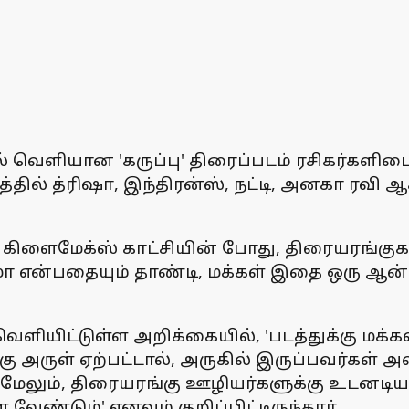
ல் வெளியான 'கருப்பு' திரைப்படம் ரசிகர்களிடை
தில் த்ரிஷா, இந்திரன்ஸ், நட்டி, அனகா ரவி ஆ
ிளைமேக்ஸ் காட்சியின் போது, திரையரங்குகள
ா என்பதையும் தாண்டி, மக்கள் இதை ஒரு 
ியிட்டுள்ள அறிக்கையில், 'படத்துக்கு மக்கள்
க்கு அருள் ஏற்பட்டால், அருகில் இருப்பவர்கள
ேலும், திரையரங்கு ஊழியர்களுக்கு உடனடியா
டும்' எனவும் குறிப்பிட்டிருந்தார்.