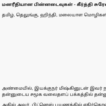
மனரீதியான பின்னடைவுகள் - கீர்த்தி சுரே
தமிழ், தெலுங்கு, ஹிந்தி, மலையாள மொழிகளி
அண்மையில், இயக்குநர் மிஷ்கினுடன் இவர் நடி
தன்னுடைய சமூக வலைதளப் பக்கத்தில் தன்னுட
அதில் அவர், பிட்னெஸ் பயணத்தில் எதிர்கொ