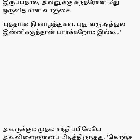
இருப்பதால், அவனுக்கு சுந்தரேசன் மீது
ஒருவிதமான வாஞ்சை.
'புத்தாண்டு வாழ்த்துகள். புது வருஷத்துல
இன்னிக்குத்தான் பார்க்கறோம் இல்ல...'
அவருக்கும் முதல் சந்திப்பிலேயே
அவ்விளைஞனைப் பிடித்திருந்தது. 'கொஞ்ச