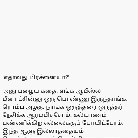
'எதாவது பிரச்னையா?'
'அது பழைய கதை. எங்க ஆபீஸ்ல
மீனாட்சின்னு ஒரு பொண்ணு இருந்தாங்க.
ரொம்ப அழகு. நாங்க ஒருத்தரை ஒருத்தர்
நேசிக்க ஆரம்பிச்சோம். கல்யாணம்
பண்ணிக்கிற எல்லைக்குப் போயிட்டோம்.
இந்த ஆளு இல்லாததையும்