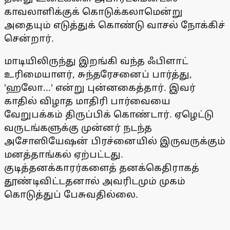
காவலாளிக்குக் கொடுக்கலாமென்று
அதையும் எடுத்துக் கொண்டு வாசல் நோக்கிச்
சென்றார்.
மாடியிலிருந்து இறங்கி வந்த ஃபிளாட்
உரிமையாளர், சுந்தரேசனைப் பார்த்து,
'ஹலோ...' என்று புன்னகைத்தார். இவர்
காதில் விழாத மாதிரி பார்வையை
வேறுபக்கம் திருப்பிக் கொண்டார். ஏழெட்டு
வருடங்களுக்கு முன்னர் நடந்த
அசோஸியேஷன் பிரச்னையில் இருவருக்கும்
மனத்தாங்கல் ஏற்பட்டது.
குடித்தனக்காரர்களைத் தனக்கெதிராகத்
தூண்டிவிட்டதனால் அவரிடமும் முகம்
கொடுத்துப் பேசுவதில்லை.