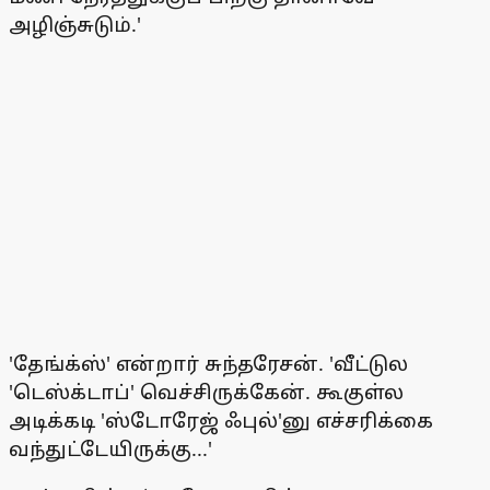
அழிஞ்சுடும்.'
'தேங்க்ஸ்' என்றார் சுந்தரேசன். 'வீட்டுல
'டெஸ்க்டாப்' வெச்சிருக்கேன். கூகுள்ல
அடிக்கடி 'ஸ்டோரேஜ் ஃபுல்'னு எச்சரிக்கை
வந்துட்டேயிருக்கு...'