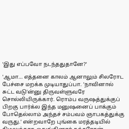
'இது எப்பவோ நடந்ததுதானே?'
'ஆமா... எத்தனை காலம் ஆனாலும் சிலரோட
பேச்சை மறக்க முடியாதுப்பா. 'நாவினால்
சுட்ட வடு'ன்னு திருவள்ளுவரே
சொல்லியிருக்கார். ரொம்ப வருஷத்துக்குப்
பிறகு பார்க்ல இந்த மனுஷனைப் பாக்கும்
போதெல்லாம் அந்தச் சம்பவம் ஞாபகத்துக்கு
வருது.' என்றவாறே புங்கை மரத்தடியில்