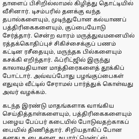
தாளைப் பிசிறில்லாமல் கிழித்து தொட்டியில்
வீசினார். டிசம்பரில் தனக்கு வந்த
தபால்களையும், முடிந்துபோன கல்யாணப்
பத்திரிகைகளையும், குப்பையோடு
சேர்த்தார். சென்ற வாரம் மருத்துவமனையில்
ரத்தக்கொதிப்புச் சிகிச்சைக்குப் பணம்
கட்டின ரசீதையும், மருந்தக பில்களையும்
கசக்கி எறிந்தார். ஃப்ரிட்ஜில் இருந்து
காலாவதியான மாத்திரைகளைத் தூக்கிப்
போட்டார். அவ்வப்போது பழங்குப்பைகள்
எதுவும் வீட்டில் சேராமல் பார்த்துக் கொள்வது
அவர் வழக்கம்.
கடந்த இரண்டு மாதங்களாக வாங்கிய
செய்தித்தாள்களையும், பத்திரிகைகளையும்
பழைய பேப்பர் கடையில் போடுவதற்காகப்
பையில் திணித்தார். சிறியதாகிப் போன
தனது உடைகளை அபார்ட்மென்ட்ஸ்