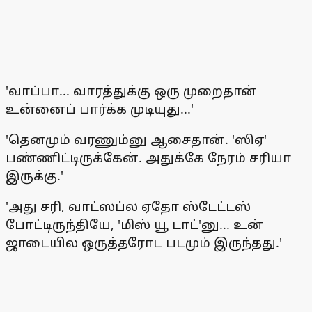
'வாப்பா... வாரத்துக்கு ஒரு முறைதான்
உன்னைப் பார்க்க முடியுது...'
'தெனமும் வரணும்னு ஆசைதான். 'ஸிஏ'
பண்ணிட்டிருக்கேன். அதுக்கே நேரம் சரியா
இருக்கு.'
'அது சரி, வாட்ஸப்ல ஏதோ ஸ்டேட்டஸ்
போட்டிருந்தியே, 'மிஸ் யூ டாட்'னு... உன்
ஜாடையில ஒருத்தரோட படமும் இருந்தது.'