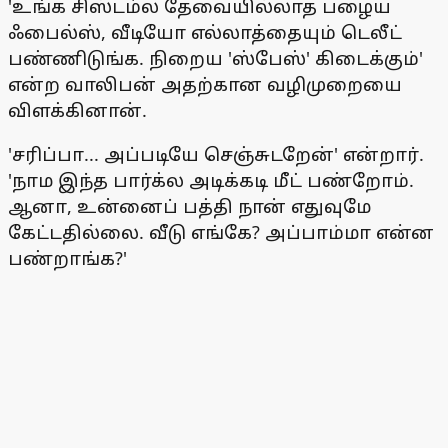
'உங்க சிஸ்டம்ல தேவையில்லாத பழைய
ஃபைல்ஸ், வீடியோ எல்லாத்தையும் டெலீட்
பண்ணிடுங்க. நிறைய 'ஸ்பேஸ்' கிடைக்கும்'
என்ற வாலிபன் அதற்கான வழிமுறையை
விளக்கினான்.
'சரிப்பா... அப்படியே செஞ்சுடறேன்' என்றார்.
'நாம இந்த பார்க்ல அடிக்கடி மீட் பண்றோம்.
ஆனா, உன்னைப் பத்தி நான் எதுவுமே
கேட்டதில்லை. வீடு எங்கே? அப்பாம்மா என்ன
பண்றாங்க?'