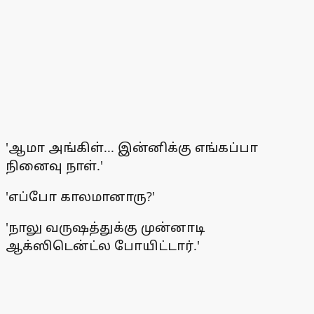
'ஆமா அங்கிள்... இன்னிக்கு எங்கப்பா
நினைவு நாள்.'
'எப்போ காலமானாரு?'
'நாலு வருஷத்துக்கு முன்னாடி
ஆக்ஸிடென்ட்ல போயிட்டார்.'