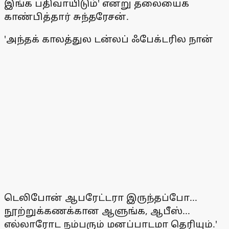
இங்க பதிவாயிடும்' என்று தலையைக்
காண்பித்தார் சுந்தரேசன்.
'அந்தக் காலத்துல டன்லப் ஃபேக்டரில நான்
டெலிபோன் ஆபரேட்டரா இருந்தப்போ...
நூற்றுக்கணக்கான ஆளுங்க, ஆபீஸ்...
எல்லாரோட நம்பரும் மனப்பாடமா தெரியும்.'