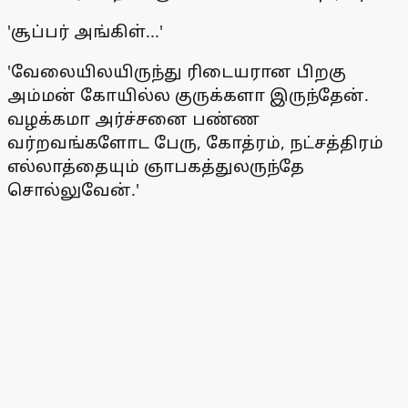
'சூப்பர் அங்கிள்...'
'வேலையிலயிருந்து ரிடையரான பிறகு
அம்மன் கோயில்ல குருக்களா இருந்தேன்.
வழக்கமா அர்ச்சனை பண்ண
வர்றவங்களோட பேரு, கோத்ரம், நட்சத்திரம்
எல்லாத்தையும் ஞாபகத்துலருந்தே
சொல்லுவேன்.'