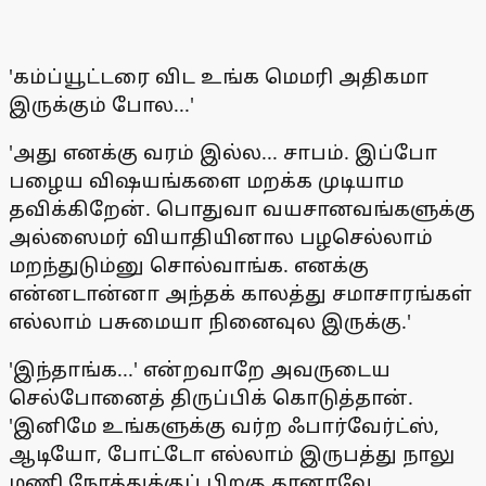
'கம்ப்யூட்டரை விட உங்க மெமரி அதிகமா
இருக்கும் போல...'
'அது எனக்கு வரம் இல்ல... சாபம். இப்போ
பழைய விஷயங்களை மறக்க முடியாம
தவிக்கிறேன். பொதுவா வயசானவங்களுக்கு
அல்ஸைமர் வியாதியினால பழசெல்லாம்
மறந்துடும்னு சொல்வாங்க. எனக்கு
என்னடான்னா அந்தக் காலத்து சமாசாரங்கள்
எல்லாம் பசுமையா நினைவுல இருக்கு.'
'இந்தாங்க...' என்றவாறே அவருடைய
செல்போனைத் திருப்பிக் கொடுத்தான்.
'இனிமே உங்களுக்கு வர்ற ஃபார்வேர்ட்ஸ்,
ஆடியோ, போட்டோ எல்லாம் இருபத்து நாலு
மணி நேரத்துக்குப் பிறகு தானாவே