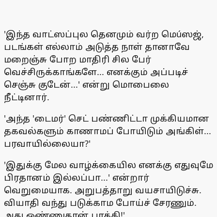
'இந்த வாட்ஸப்புல தெனமும் வர்ற மெúஸஜ்,
படங்கள் எல்லாம் அடுத்த நாள் தானாவே
மறைஞ்சு போற மாதிரி சில பேர்
வெச்சிருக்காங்களே... எனக்கும் அப்படிச்
செஞ்சு குடேன்...' என்று மொபைலை
நீட்டினார்.
'அந்த 'டைமர்' செட் பண்ணிட்டா முக்கியமான
தகவல்களும் காணாமப் போயிடும் அங்கிள்...
பரவாயில்லையா?'
'இதுக்கு மேல வாழ்க்கையில எனக்கு எதுவுமே
பிரதானம் இல்லப்பா...' என்றார்
வெறுமையாக. அறுபத்தாறு வயசாயிடுச்சு.
வியாதி வந்து படுக்காம போய்ச் சேரணும்.
அது ஒண்ணுதான் பாக்கி!'