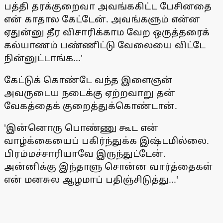
பத்தி தரக்குறைவா அவங்ககிட்ட பேசினதை
என் காதால கேட்டேன். அவங்களும் என்ன
ஏதுன்னு தீர விசாரிக்காம வேற ஒருத்தரைக்
கல்யாணம் பண்ணிட்டு வேலையை விட்டே
நின்னுட்டாங்க...'
கேட்டுக் கொண்டே வந்த இளைஞன்
அவருடைய நடைக்கு ஏற்றவாறு தன்
வேகத்தைக் குறைத்துக்கொண்டான்.
'இன்னொரு பொண்ணு கூட என்
வாழ்க்கையைப் பகிர்ந்துக்க இஷ்டமில்லை.
பிரம்மச்சாரியாவே இருந்துட்டேன்.
அன்னிக்கு இந்தாளு சொன்ன வார்த்தைகள்
என் மனசுல ஆழமாப் பதிஞ்சிடுத்து...'