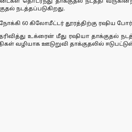
ள் தொடர்ந்து தாக்குதல் நடத்தி வருகின்ற
க்குதல் நடத்தப்படுகிறது.
நோக்கி 60 கிலோமீட்டர் தூரத்திற்கு ரஷிய ப
ிவித்து உக்ரைன் மீது ரஷியா தாக்குதல் நடத
கள் வழியாக ஊடுறுவி தாக்குதலில் ஈடுபட்டுள