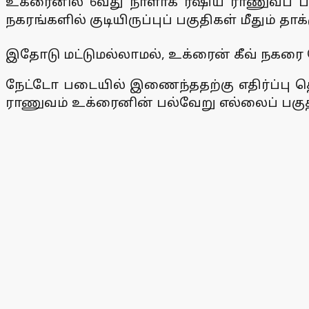
உக்ரைனில் 6வது நாளாக ரஷிய ராணுவப் படைக
நகரங்களில் குடியிருப்புப் பகுதிகள் மீதும் தா
இதோடு மட்டுமல்லாமல், உக்ரைன் கீவ் நகரை 
நேட்டோ படையில் இணைந்ததற்கு எதிர்ப்பு தெர
ராணுவம் உக்ரைனின் பல்வேறு எல்லைப் பகுதி