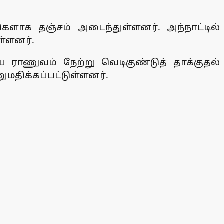
ிகளாக தஞ்சம் அடைந்துள்ளனர். அந்நாட்டில்
ள்ளனர்.
ிய ராணுவம் நேற்று வெடிகுண்டுத் தாக்குதல்
ுமதிக்கப்பட்டுள்ளனர்.