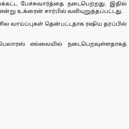
ட்ட பேச்சுவார்த்தை நடைபெற்றது. இதில்
று உக்ரைன் சார்பில் வலியுறுத்தப்பட்டது.
சில வாய்ப்புகள் தென்பட்டதாக ரஷிய தரப்பில்
 பெலாரஸ் எல்லையில் நடைபெறவுள்ளதாகத்