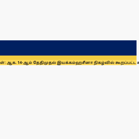
 தேதிமுதல் இயக்கம்
ஹசீனா நிகழ்வில் கூறப்பட்ட கருத்துகளை இ