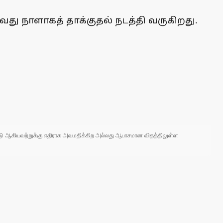
து நாளாகத் தாக்குதல் நடத்தி வருகிறது.
 நாடு ஆகியவற்றுக்கு எதிராக அவமதிக்கிற அல்லது ஆபாசமான விதத்திலுள்ள