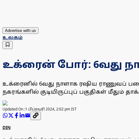
Advertise with us
உலகம்
உக்ரைன் போர்: 6வது ந
உக்ரைனில் 6வது நாளாக ரஷிய ராணுவப் படைகள
நகரங்களில் குடியிருப்புப் பகுதிகள் மீதும் தா
Updated On :
1 பிப்ரவரி 2024, 2:02 pm IST
DIN