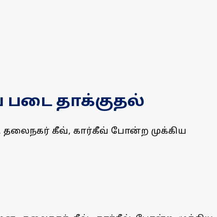
 படை தாக்குதல்
லைநகர் கீவ், கார்கீவ் போன்ற முக்கிய