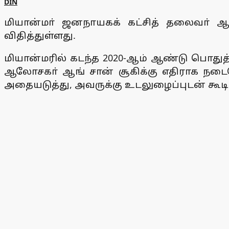
DIN
மியான்மா் ஜனநாயகக் கட்சித் தலைவா் ஆ
விதித்துள்ளது.
மியான்மரில் கடந்த 2020-ஆம் ஆண்டு பொதுத
ஆலோசகா் ஆங் சான் சூகிக்கு எதிராக நடைப
அதையடுத்து, அவருக்கு உடலுழைப்புடன் கூடி