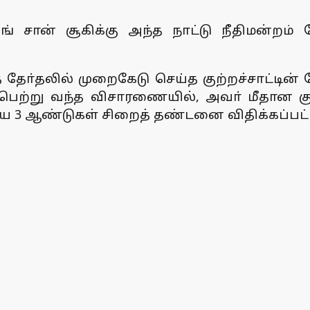
ங் சான் சூகிக்கு அந்த நாட்டு நீதிமன்ற
் தோ்தலில் முறைகேடு செய்த குற்றச்சாட்ட
ெற்று வந்த விசாரணையில், அவா் மீதான குற்
ய 3 ஆண்டுகள் சிறைத் தண்டனை விதிக்கப்பட்