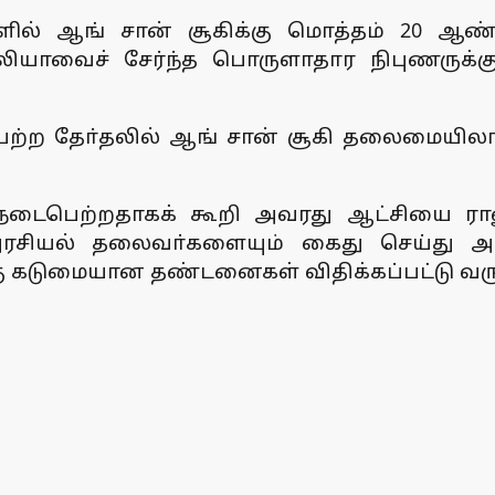
ில் ஆங் சான் சூகிக்கு மொத்தம் 20 ஆண்ட
ேலியாவைச் சேர்ந்த பொருளாதார நிபுணருக்
பெற்ற தோ்தலில் ஆங் சான் சூகி தலைமைய
் நடைபெற்றதாகக் கூறி அவரது ஆட்சியை ரா
ரசியல் தலைவா்களையும் கைது செய்து அவ
கு கடுமையான தண்டனைகள் விதிக்கப்பட்டு வரு