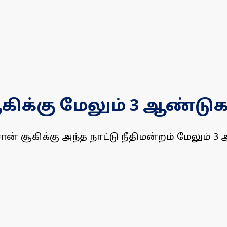
ூகிக்கு மேலும் 3 ஆண்டு
ான் சூகிக்கு அந்த நாட்டு நீதிமன்றம் மேலு