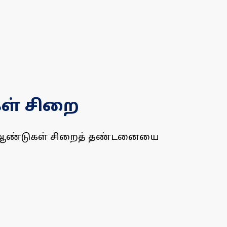
கள் சிறை
ம் 3 ஆண்டுகள் சிறைத் தண்டனையை