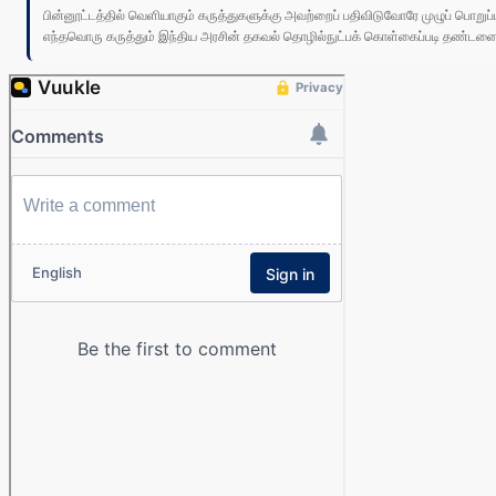
பின்னூட்டத்தில் வெளியாகும் கருத்துகளுக்கு அவற்றைப் பதிவிடுவோரே முழுப் பொற
எந்தவொரு கருத்தும் இந்திய அரசின் தகவல் தொழில்நுட்பக் கொள்கைப்படி தண்டனைக்கு