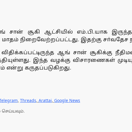
் சான் சூகி ஆட்சியில் எம்.பி.யாக இருந
மாதம் நிறைவேற்றப்பட்டது. இதற்கு சா்வதேச 
திக்கப்பட்டிருந்த ஆங் சான் சூகிக்கு நீதி
்தியுள்ளது. இந்த வழக்கு விசாரணைகள் முட
 என்று கருதப்படுகிறது.
Telegram
,
Threads
,
Arattai
,
Google News
 செய்யவும்.