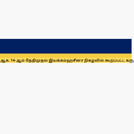
 தேதிமுதல் இயக்கம்
ஹசீனா நிகழ்வில் கூறப்பட்ட கருத்துகளை இ