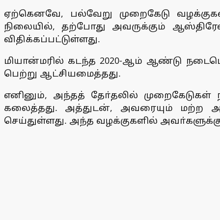
ஏற்கெனவே, பல்வேறு முறைகேடு வழக்குகள
நிலையில், தற்போது அவருக்கும் ஆஸ்திர
விதிக்கப்பட்டுள்ளது.
மியான்மரில் கடந்த 2020-ஆம் ஆண்டு நடை
பெற்று ஆட்சியமைத்தது.
எனினும், அந்தத் தோ்தலில் முறைகேடுகள
கலைத்தது. அத்துடன், அவரையும் மற்ற அ
செய்துள்ளது. அந்த வழக்குகளில் அவா்களுக்