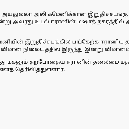
யதுல்லா அலி கமேனிக்கான இறுதிச்சடங்கு ந
்று அவரது உடல் ஈரானின் மஷாத் நகரத்தில் அ
ேனியின் இறுதிச்சடங்கில் பங்கேற்க ஈரானிய
விமான நிலையத்தில் இருந்து இன்று விமானம் ம
அவரது மகனும் தற்போதைய ஈரானின் தலைமை ம
எனத் தெரிவித்துள்ளார்.