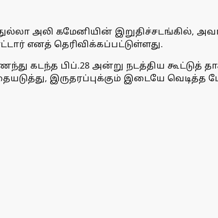
ுல்லா அலி கமேனியின் இறுதிச்சடங்கில், 
ார் எனத் தெரிவிக்கப்பட்டுள்ளது.
து கடந்த பிப்.28 அன்று நடத்திய கூட்டுத் 
டுத்து, இருதரப்புக்கும் இடையே வெடித்த போ