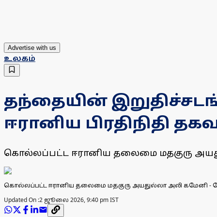
Advertise with us
உலகம்
தந்தையின் இறுதிச்சடங
ஈரானிய பிரதிநிதி தகவ
கொல்லப்பட்ட ஈரானிய தலைமை மதகுரு அயதுல்
கொல்லப்பட்ட ஈரானிய தலைமை மதகுரு அயதுல்லா அலி கமேனி -
Updated On :
2 ஜூலை 2026, 9:40 pm IST