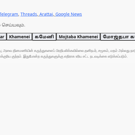
Telegram
,
Threads
,
Arattai
,
Google News
 செய்யவும்.
ar
Khamenei
கமேனி
Mojtaba Khamenei
மோஜ்தபா 
ுப்பு; அவை தினமணியின் கருத்துகளைப் பிரதிபலிக்கவில்லை.தனிநபர், சமூகம், மதம் அல்லது
ரிய குற்றம். இதுபோன்ற கருத்துகளுக்கு எதிராக உரிய சட்ட நடவடிக்கை எடுக்கப்படும்.