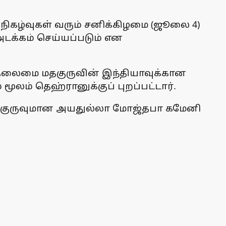
ிகழ்வுகள் வரும் சனிக்கிழமை (ஜூலை 4)
டக்கம் செய்யப்படும் என
 தலைமை மதகுருவின் இந்தியாவுக்கான
ூலம் தெஹ்ரானுக்குப் புறப்பட்டார்.
தகுருவுமான அயதுல்லா மோஜ்தபா கமேனி