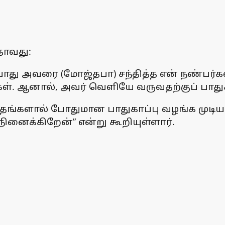
தாவது:
தபோது அவரை (மோஜ்தபா) சந்தித்த என் நண்பர்கள
ர்கள். ஆனால், அவர் வெளியே வருவதற்குப் பாத
் தங்களால் போதுமான பாதுகாப்பு வழங்க முடிய
நினைக்கிறேன்” என்று கூறியுள்ளார்.