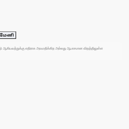
கமேனி
 நாடு ஆகியவற்றுக்கு எதிராக அவமதிக்கிற அல்லது ஆபாசமான விதத்திலுள்ள