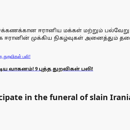
சக்கணக்கான ஈரானிய மக்கள் மற்றும் பல்வேறு
கமாக ஈரானின் முக்கிய நிகழ்வுகள் அனைத்து
ய வாகனம்! 9 புத்த துறவிகள் பலி!
ipate in the funeral of slain Ira