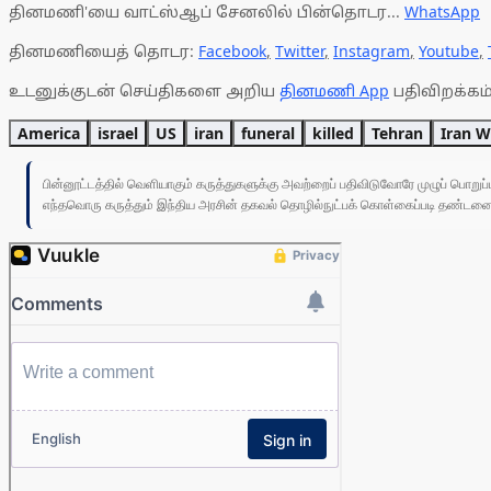
தினமணி'யை வாட்ஸ்ஆப் சேனலில் பின்தொடர...
WhatsApp
தினமணியைத் தொடர:
Facebook
,
Twitter
,
Instagram
,
Youtube
,
உடனுக்குடன் செய்திகளை அறிய
தினமணி App
பதிவிறக்கம்
America
israel
US
iran
funeral
killed
Tehran
Iran W
பின்னூட்டத்தில் வெளியாகும் கருத்துகளுக்கு அவற்றைப் பதிவிடுவோரே முழுப் பொற
எந்தவொரு கருத்தும் இந்திய அரசின் தகவல் தொழில்நுட்பக் கொள்கைப்படி தண்டனைக்கு