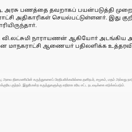
்டி, அரசு பணத்தை தவறாகப் பயன்படுத்தி முறைகே
்சி அதிகாரிகள் செயல்பட்டுள்ளனா். இது குறி
ியிருந்தாா்.
ன், வி.லட்சுமி நாராயணன் ஆகியோா் அடங்கிய 
ென்னை மாநகராட்சி ஆணையா் பதிலளிக்க உத்தரவ
ுப்பு; அவை தினமணியின் கருத்துகளைப் பிரதிபலிக்கவில்லை.தனிநபர், சமூகம், மதம் அல்லது
ரிய குற்றம். இதுபோன்ற கருத்துகளுக்கு எதிராக உரிய சட்ட நடவடிக்கை எடுக்கப்படும்.