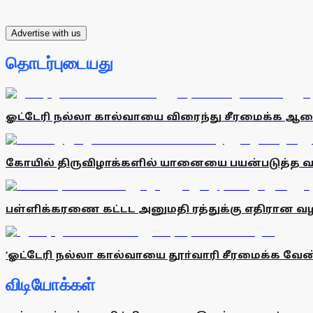
Advertise with us
தொடர்புடையது
ஓட்டேரி நல்லா கால்வாயை விரைந்து சீரமைக்க ஆ
கோயில் திருவிழாக்களில் யானையை பயன்படுத்த வழ
பள்ளிக்கரணை கட்டட அனுமதி ரத்துக்கு எதிரான வழக
‘ஓட்டேரி நல்லா கால்வாயை தூா்வாரி சீரமைக்க வேண்
விடியோக்கள்