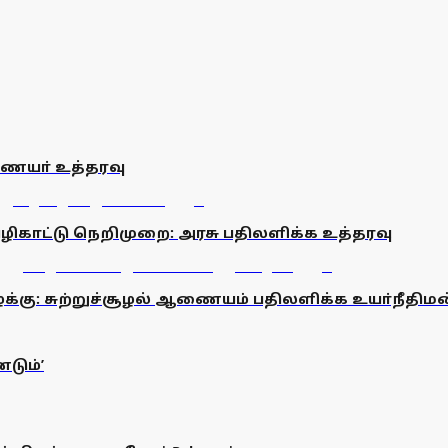
ணையா் உத்தரவு
ிகாட்டு நெறிமுறை: அரசு பதிலளிக்க உத்தரவு
்கு: சுற்றுச்சூழல் ஆணையம் பதிலளிக்க உயா்நீதிமன
டும்’