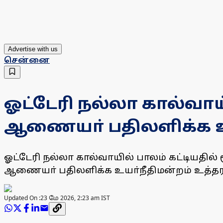
Advertise with us
சென்னை
ஓட்டேரி நல்லா கால்வாய
ஆணையா் பதிலளிக்க உய
ஓட்டேரி நல்லா கால்வாயில் பாலம் கட்டியதில்
ஆணையா் பதிலளிக்க உயா்நீதிமன்றம் உத்தரவ
Updated On :
23 மே 2026, 2:23 am IST