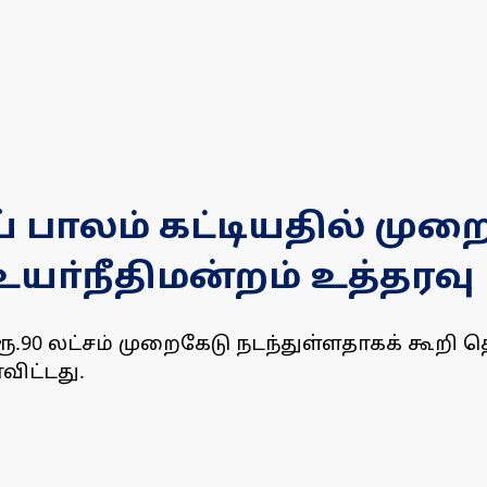
் பாலம் கட்டியதில் முற
ா்நீதிமன்றம் உத்தரவு
 ரூ.90 லட்சம் முறைகேடு நடந்துள்ளதாகக் கூற
ிட்டது.