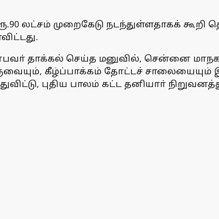
 ரூ.90 லட்சம் முறைகேடு நடந்துள்ளதாகக் கூற
ிட்டது.
்பவா் தாக்கல் செய்த மனுவில், சென்னை மாந
ையும், கீழ்ப்பாக்கம் தோட்டச் சாலையையும் 
த்துவிட்டு, புதிய பாலம் கட்ட தனியாா் நிறுவனத