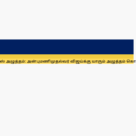
: அன்புமணி
முதல்வர் விஜய்க்கு யாரும் அழுத்தம் கொடுக்க முடியா