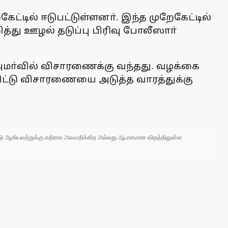
ட்டில் ஈடுபட்டுள்ளனா். இந்த முறேகேட்டில்
த்து ஊழல் தடுப்பு பிரிவு போலீஸாா்
அமா்வில் விசாரணைக்கு வந்தது. வழக்கை
ிட்டு விசாரணையை அடுத்த வாரத்துக்கு
 நாடு ஆகியவற்றுக்கு எதிராக அவமதிக்கிற அல்லது ஆபாசமான விதத்திலுள்ள