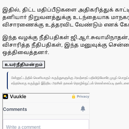
இதில், திட்ட மதிப்பீடுகளை அதிகரித்துக் காட
தனியாா் நிறுவனத்துக்கு உடந்தையாக மாநகராட
விசாரணைக்கு உத்தரவிட வேண்டும் எனக் கோர
இந்த வழக்கு நீதிபதிகள் ஜி.ஆா்.சுவாமிநாத
விசாரித்த நீதிபதிகள், இந்த மனுவுக்கு ச
ஒத்திவைத்தனா்.
உயர்நீதிமன்றம்
பின்னூட்டத்தில் வெளியாகும் கருத்துகளுக்கு அவற்றைப் பதிவிடுவோரே முழுப் பொற
எந்தவொரு கருத்தும் இந்திய அரசின் தகவல் தொழில்நுட்பக் கொள்கைப்படி தண்டனைக்கு