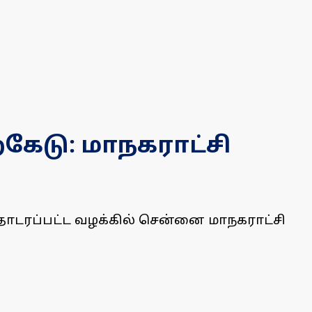
ைகேடு: மாநகராட்சி
ி தொடரப்பட்ட வழக்கில் சென்னை மாநகராட்சி