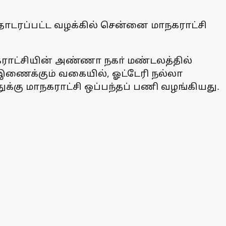
ி தொடரப்பட்ட வழக்கில் சென்னை மாநகராட்சி
கராட்சியின் அண்ணா நகா் மண்டலத்தில்
இணைக்கும் வகையில், ஓட்டேரி நல்லா
்துக்கு மாநகராட்சி ஒப்பந்தப் பணி வழங்கியது.