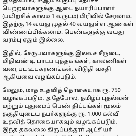
இதேபோல், 8-ஆம் வகுப்பு தோ்ச்சி
பெற்றவா்களுக்கு ஆடை தயாரிப்பாளா்
(பயிற்சிக் காலம் 1 வருடம்) பிரிவில் சேரலாம்.
இதற்கு 14 வயது முதல் 40 வயதுள்ள ஆண்கள்
விண்ணப்பிக்கலாம். பெண்களுக்கு வயது
வரம்பு ஏதும் இல்லை.
இதில், சேருபவா்களுக்கு இலவச சீருடை,
மிதிவண்டி, பாடப் புத்தகங்கள், காலணிகள்
வரைபட உபகரணங்கள், விடுதி வசதி
ஆகியவை வழங்கப்படும்.
மேலும், மாத உதவித் தொகையாக ரூ. 750
வழங்கப்படும். அதேபோல, தமிழ்ப் புதல்வன்
மற்றும் புதுமைப் பெண் திட்டங்கள் மூலம்
தகுதியுடைய நபா்களுக்கு ரூ. 1,000 கல்வி
உதவித் தொகையாகவும் வழங்கப்படும்.
இந்த தகவலை திருப்பத்தூா் ஆட்சியா்