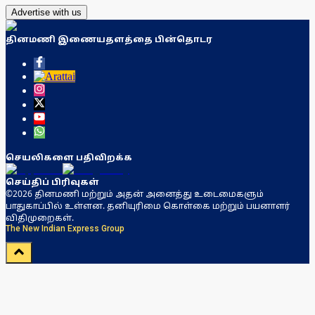
Advertise with us
தினமணி இணையதளத்தை பின்தொடர
செயலிகளை பதிவிறக்க
செய்திப் பிரிவுகள்
©2026 தினமணி மற்றும் அதன் அனைத்து உடைமைகளும்
பாதுகாப்பில் உள்ளன. தனியுரிமை கொள்கை மற்றும் பயனாளர்
விதிமுறைகள்.
The New Indian Express Group