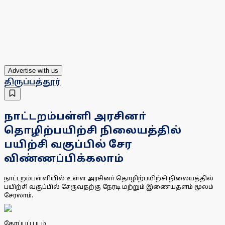
Advertise with us
திருப்பத்தூர்
நாட்டறம்பள்ளி அரசினா்
தொழிற்பயிற்சி நிலையத்தில்
பயிற்சி வகுப்பில் சேர
விண்ணப்பிக்கலாம்
நாட்டறம்பள்ளியில் உள்ள அரசினா் தொழிற்பயிற்சி நிலையத்தில்
பயிற்சி வகுப்பில் சேருவதற்கு நேரடி மற்றும் இணையதளம் மூலம்
சேரலாம்.
கோப்புப் படம்