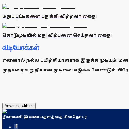
மதுப் புட்டிகளை பதுக்கி விற்றவா் கைது
கொடுமுடியில் மது விற்பனை செய்தவா் கைது
விடியோக்கள்
என்னால் நல்ல பயிற்சியாளராக இருக்க முடியும்: மன
முதல்வர் உறுதியான முடிவை எடுக்க வேண்டும்! பிரேமல
Advertise with us
தினமணி இணையதளத்தை பின்தொடர