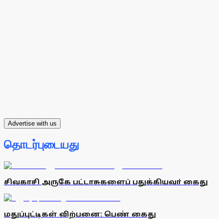
Advertise with us
தொடர்புடையது
சிவகாசி அருகே பட்டாசுகளைப் பதுக்கியவா் கைது
மதுப்புட்டிகள் விற்பனை: பெண் கைது