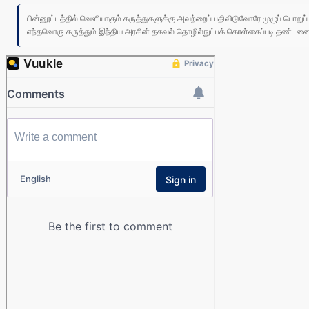
பின்னூட்டத்தில் வெளியாகும் கருத்துகளுக்கு அவற்றைப் பதிவிடுவோரே முழுப் பொற
எந்தவொரு கருத்தும் இந்திய அரசின் தகவல் தொழில்நுட்பக் கொள்கைப்படி தண்டனைக்கு