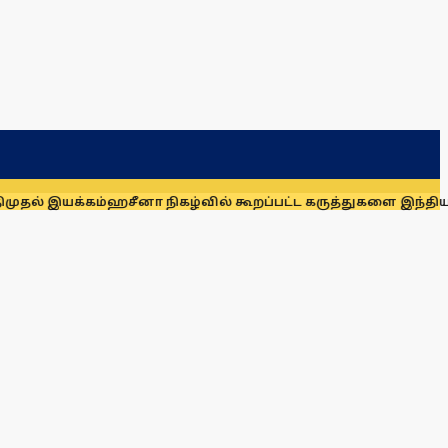
்கம்
ஹசீனா நிகழ்வில் கூறப்பட்ட கருத்துகளை இந்தியா ஆதரிக