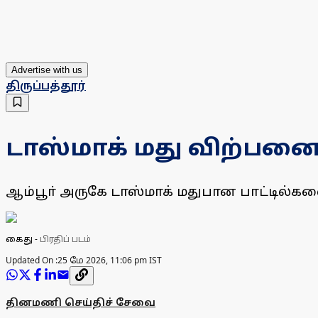
Advertise with us
திருப்பத்தூர்
டாஸ்மாக் மது விற்பன
ஆம்பூா் அருகே டாஸ்மாக் மதுபான பாட்டில்
கைது
-
பிரதிப் படம்
Updated On :
25 மே 2026, 11:06 pm IST
தினமணி செய்திச் சேவை