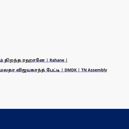
ம் திறந்த ரஹானே | Rahane |
தா விஜயகாந்த் பேட்டி | DMDK | TN Assembly