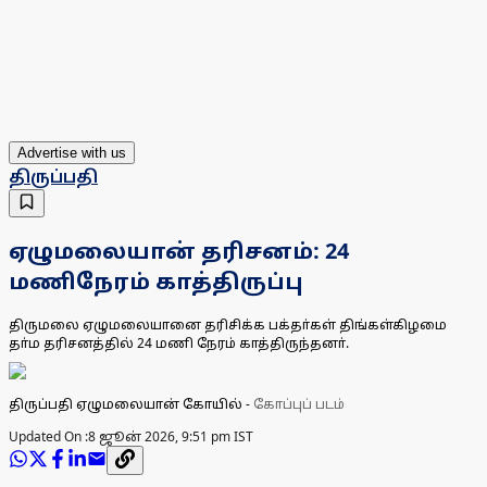
Advertise with us
திருப்பதி
ஏழுமலையான் தரிசனம்: 24
மணிநேரம் காத்திருப்பு
திருமலை ஏழுமலையானை தரிசிக்க பக்தா்கள் திங்கள்கிழமை
தா்ம தரிசனத்தில் 24 மணி நேரம் காத்திருந்தனா்.
திருப்பதி ஏழுமலையான் கோயில்
-
கோப்புப் படம்
Updated On :
8 ஜூன் 2026, 9:51 pm IST