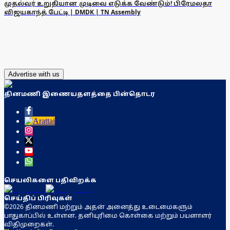
முதல்வர் உறுதியான முடிவை எடுக்க வேண்டும்! பிரேமலதா
விஜயகாந்த் பேட்டி | DMDK | TN Assembly
Advertise with us
தினமணி இணையதளத்தை பின்தொடர
செயலிகளை பதிவிறக்க
செய்திப் பிரிவுகள்
©2026 தினமணி மற்றும் அதன் அனைத்து உடைமைகளும்
பாதுகாப்பில் உள்ளன. தனியுரிமை கொள்கை மற்றும் பயனாளர்
விதிமுறைகள்.