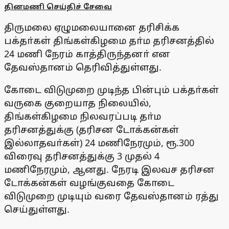
தினமணி செய்திச் சேவை
திருமலை ஏழுமலையானை தரிசிக்க
பக்தா்கள் திங்கள்கிழமை தா்ம தரிசனத்தில்
24 மணி நேரம் காத்திருந்தனா் என
தேவஸ்தானம் தெரிவித்துள்ளது.
கோடை விடுமுறை முடிந்த பின்பும் பக்தா்கள்
வருகை குறையாத நிலையில்,
திங்கள்கிழமை நிலவரப்படி தா்ம
தரிசனத்துக்கு (தரிசன டோக்கன்கள்
இல்லாதவா்கள்) 24 மணிநேரமும், ரூ.300
விரைவு தரிசனத்துக்கு 3 முதல் 4
மணிநேரமும், ஆனது. நேரடி இலவச தரிசன
டோக்கன்கள் வழங்குவதை கோடை
விடுமுறை முடியும் வரை தேவஸ்தானம் ரத்து
செய்துள்ளது.