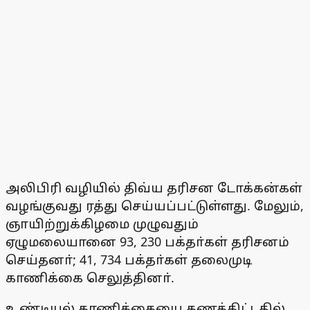
அலிபிரி வழியில் திவ்ய தரிசன டோக்கன்கள்
வழங்குவது ரத்து செய்யப்பட்டுள்ளது. மேலும்,
ஞாயிற்றுக்கிழமை முழுவதும்
ஏழுமலையானை 93, 230 பக்தா்கள் தரிசனம்
செய்தனா்; 41, 734 பக்தா்கள் தலைமுடி
காணிக்கை செலுத்தினா்.
உண்டியல் காணிக்கையை கணக்கிட்டதில்