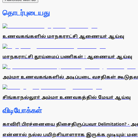
தொடர்புடையது
உணவகங்களில் மாநகராட்சி ஆணையா் ஆய்வு
மாநகராட்சி தூய்மைப் பணிகள் : ஆணையா் ஆய்வு
அம்மா உணவகங்களில் அடிப்படை வசதிகள் கூடுதலா
சிங்காநல்லூா் அம்மா உணவகத்தில் மேயா் ஆய்வு
விடியோக்கள்
காவிரி பிரச்னையை திசைதிருப்பவா Delimitation? - 
என்னால் நல்ல பயிற்சியாளராக இருக்க முடியும்: மன