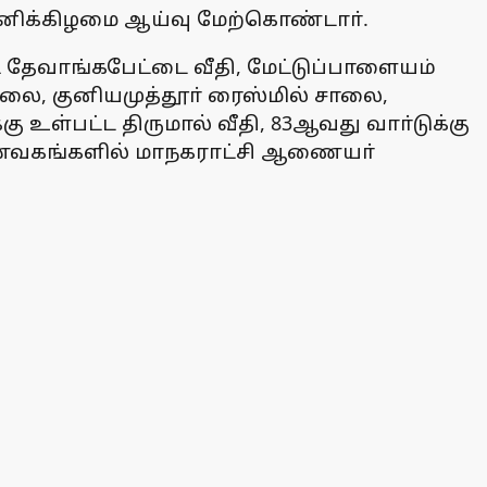
ிக்கிழமை ஆய்வு மேற்கொண்டாா்.
ட் தேவாங்கபேட்டை வீதி, மேட்டுப்பாளையம்
ை, குனியமுத்தூா் ரைஸ்மில் சாலை,
ள்பட்ட திருமால் வீதி, 83ஆவது வாா்டுக்கு
 உணவகங்களில் மாநகராட்சி ஆணையா்