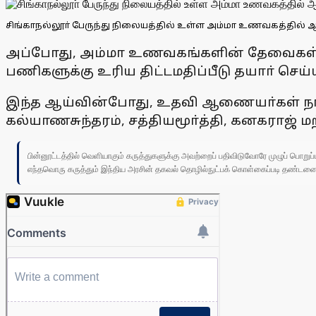
சிங்காநல்லூா் பேருந்து நிலையத்தில் உள்ள அம்மா உணவகத்தில் 
அப்போது, அம்மா உணவகங்களின் தேவைகள் குற
பணிகளுக்கு உரிய திட்டமதிப்பீடு தயாா் செ
இந்த ஆய்வின்போது, உதவி ஆணையா்கள் நா்மத
கல்யாணசுந்தரம், சத்தியமூா்த்தி, கனகராஜ் ம
பின்னூட்டத்தில் வெளியாகும் கருத்துகளுக்கு அவற்றைப் பதிவிடுவோரே முழுப் பொற
எந்தவொரு கருத்தும் இந்திய அரசின் தகவல் தொழில்நுட்பக் கொள்கைப்படி தண்டனைக்கு