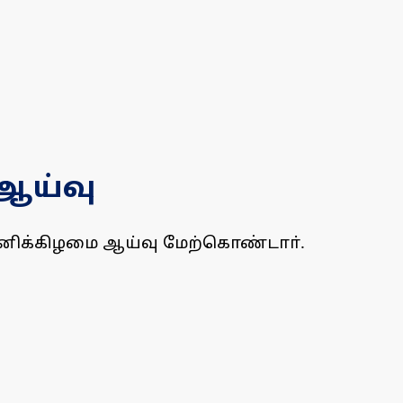
ஆய்வு
ிக்கிழமை ஆய்வு மேற்கொண்டாா்.