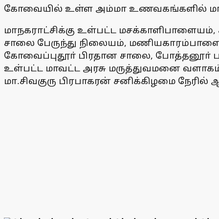
கோவையில் உள்ள அம்மா உணவகங்களில் மாநக
மாநகராட்சிக்கு உள்பட்ட மசக்காளிபாளையம், ச
சாலை பேருந்து நிலையம், மணியகாரம்பாளைய
கோவைப்புதூா் பிரதான சாலை, போத்தனூா் பஞ்
உள்பட்ட மாவட்ட அரசு மருத்துவமனை வளாகம
மா.சிவகுரு பிரபாகரன் சனிக்கிழமை நேரில் 