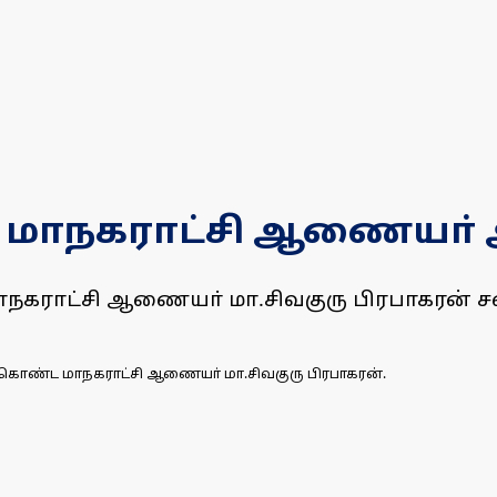
மாநகராட்சி ஆணையா் 
ராட்சி ஆணையா் மா.சிவகுரு பிரபாகரன் சன
ொண்ட மாநகராட்சி ஆணையா் மா.சிவகுரு பிரபாகரன்.