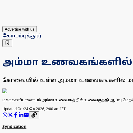
Advertise with us
கோயம்புத்தூர்
அம்மா உணவகங்களில் 
கோவையில் உள்ள அம்மா உணவகங்களில் மாநக
மசக்காளிபாளையம் அம்மா உணவகத்தில் உணவருந்தி ஆய்வு மேற்க
Updated On :
24 மே 2026, 2:00 am IST
Syndication