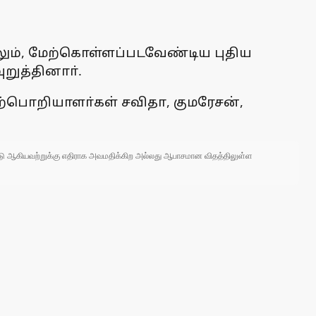
ும், மேற்கொள்ளப்படவேண்டிய புதிய
றுத்தினாா்.
்பொறியாளா்கள் சவிதா, குமரேசன்,
 நாடு ஆகியவற்றுக்கு எதிராக அவமதிக்கிற அல்லது ஆபாசமான விதத்திலுள்ள