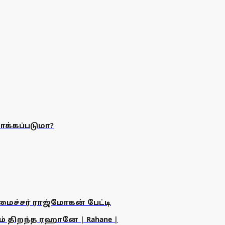
க்கப்படுமா?
அமைச்சர் ராஜ்மோகன் பேட்டி
ம் திறந்த ரஹானே | Rahane |