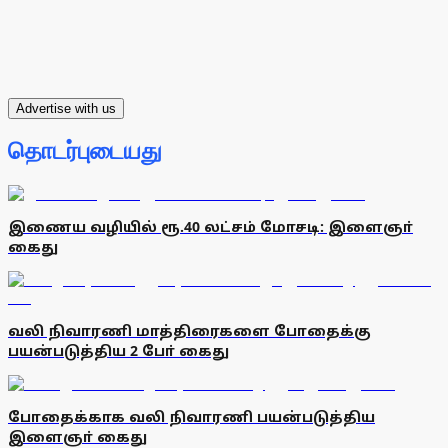
Advertise with us
தொடர்புடையது
இணைய வழியில் ரூ.40 லட்சம் மோசடி: இளைஞா்
கைது
வலி நிவாரணி மாத்திரைகளை போதைக்கு
பயன்படுத்திய 2 போ் கைது
போதைக்காக வலி நிவாரணி பயன்படுத்திய
இளைஞா் கைது