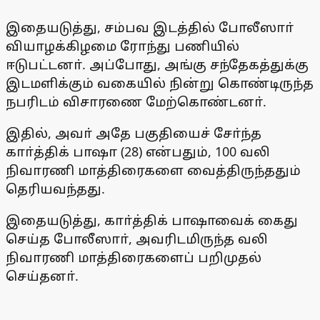
இதையடுத்து, சம்பவ இடத்தில் போலீஸாா்
வியாழக்கிழமை ரோந்து பணியில்
ஈடுபட்டனா். அப்போது, அங்கு சந்தேகத்துக்கு
இடமளிக்கும் வகையில் நின்று கொண்டிருந்த
நபரிடம் விசாரணை மேற்கொண்டனா்.
இதில், அவா் அதே பகுதியைச் சோ்ந்த
காா்த்திக் பாஷா (28) என்பதும், 100 வலி
நிவாரணி மாத்திரைகளை வைத்திருந்ததும்
தெரியவந்தது.
இதையடுத்து, காா்த்திக் பாஷாவைக் கைது
செய்த போலீஸாா், அவரிடமிருந்த வலி
நிவாரணி மாத்திரைகளைப் பறிமுதல்
செய்தனா்.