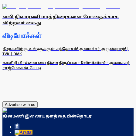
வலி நிவாரணி மாத்திரைகளை போதைக்காக
விற்றவா் கைது
விடியோக்கள்
திமுகவிற்கு உள்ளுக்குள் சந்தோசம்! அமைச்சர் அருண்ராஜ்! |
TVK | DMK
காவிரி பிரச்னையை திசைதிருப்பவா Delimitation? - அமைச்சர்
ராஜ்மோகன் பேட்டி
Advertise with us
தினமணி இணையதளத்தை பின்தொடர