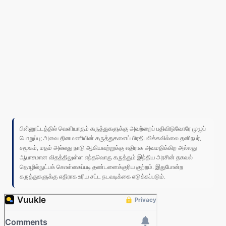
பின்னூட்டத்தில் வெளியாகும் கருத்துகளுக்கு அவற்றைப் பதிவிடுவோரே முழுப்
பொறுப்பு; அவை தினமணியின் கருத்துகளைப் பிரதிபலிக்கவில்லை.தனிநபர்,
சமூகம், மதம் அல்லது நாடு ஆகியவற்றுக்கு எதிராக அவமதிக்கிற அல்லது
ஆபாசமான விதத்திலுள்ள எந்தவொரு கருத்தும் இந்திய அரசின் தகவல்
தொழில்நுட்பக் கொள்கைப்படி தண்டனைக்குரிய குற்றம். இதுபோன்ற
கருத்துகளுக்கு எதிராக உரிய சட்ட நடவடிக்கை எடுக்கப்படும்.