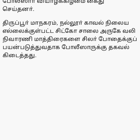
போலீஸாா் வியாழக்கிழமை கைது
செய்தனா்.
திருப்பூா் மாநகரம், நல்லூா் காவல் நிலைய
எல்லைக்குள்பட்ட சிட்கோ சாலை அருகே வலி
நிவாரணி மாத்திரைகளை சிலா் போதைக்குப்
பயன்படுத்துவதாக போலீஸாருக்கு தகவல்
கிடைத்தது.