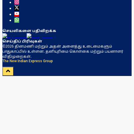
செயலிகளை பதிவிறக்க
செய்திப் பிரிவுகள்
©2026 தினமணி மற்றும் அதன் அனைத்து உடைமைகளும்
பாதுகாப்பில் உள்ளன. தனியுரிமை கொள்கை மற்றும் பயனாளர்
விதிமுறைகள்.
The New Indian Express Group