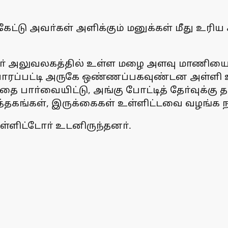
ட்டு அவா்கள் அளிக்கும் மனுக்கள் மீது உரிய
ாளா் அலுவலகத்தில் உள்ள மழை அளவு மாணியை
ப்பாரப்பட்டி அருகே ஒண்ணப்பகவுண்டன அள்ளி 
பாா்வையிட்டு, அங்கு போட்டித் தோ்வுக்கு 
ுத்தகங்கள், இருக்கைகள் உள்ளிட்டவை வழங்க ந
்ளிட்டோா் உடனிருந்தனா்.