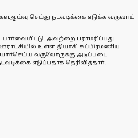
 களஆய்வு செய்து நடவடிக்கை எடுக்க வருவாய்
 பாா்வையிட்டு, அவற்றை பராமரிப்பது
ஊராட்சியில் உள்ள தியாகி சுப்பிரமணிய
தயாா்செய்ய வருவோருக்கு அடிப்படை
டவடிக்கை எடுப்பதாக தெரிவித்தாா்.