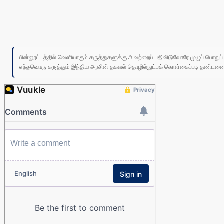
பின்னூட்டத்தில் வெளியாகும் கருத்துகளுக்கு அவற்றைப் பதிவிடுவோரே முழுப் பொற
எந்தவொரு கருத்தும் இந்திய அரசின் தகவல் தொழில்நுட்பக் கொள்கைப்படி தண்டனைக்கு