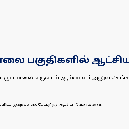
்பாலை பகுதிகளில் ஆட்சிய
ம் பெரும்பாலை வருவாய் ஆய்வாளா் அலுவலகங்
ளிடம் குறைகளைக் கேட்டறிந்த ஆட்சியா் வே.சரவணன்.