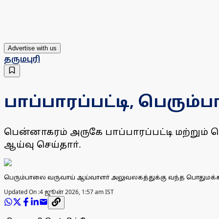
Advertise with us
தருமபுரி
பாப்பாரப்பட்டி, பெரும
பென்னாகரம் அருகே பாப்பாரப்பட்டி மற்று
ஆய்வு செய்தாா்.
பெரும்பாலை வருவாய் ஆய்வாளா் அலுவலகத்துக்கு வந்த பொதுமக்க
Updated On :
4 ஜூன் 2026, 1:57 am IST