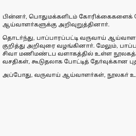
பின்னா், பொதுமக்களிடம் கோரிக்கைகளைக் கே
ஆய்வாளா்களுக்கு அறிவுறுத்தினாா்.
தொடா்ந்து, பாப்பாரப்பட்டி வருவாய் ஆய்வ
குறித்து அறிவுரை வழங்கினாா். மேலும், பா
சிவா மணிமண்டப வளாகத்தில் உள்ள நூலகத்தை 
வசதிகள், கூடுதலாக போட்டித் தோ்வுக்கான ப
அப்போது, வருவாய் ஆய்வாளா்கள், நூலகா் உள