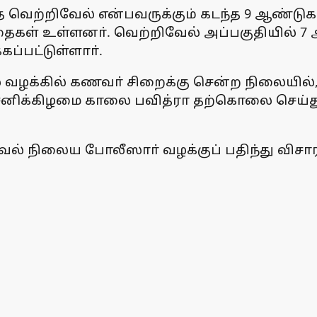
்த வெற்றிவேல் என்பவருக்கும் கடந்த 9 ஆண்டுக
தைகள் உள்ளனா். வெற்றிவேல் அப்பகுதியில் 7
்பட்டுள்ளாா்.
்கில் கணவா் சிறைக்கு சென்ற நிலையில், 
ில், சனிக்கிழமை காலை பவித்ரா தற்கொலை செ
காவல் நிலைய போலீஸாா் வழக்குப் பதிந்து விச