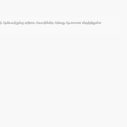
 நாடு ஆகியவற்றுக்கு எதிராக அவமதிக்கிற அல்லது ஆபாசமான விதத்திலுள்ள