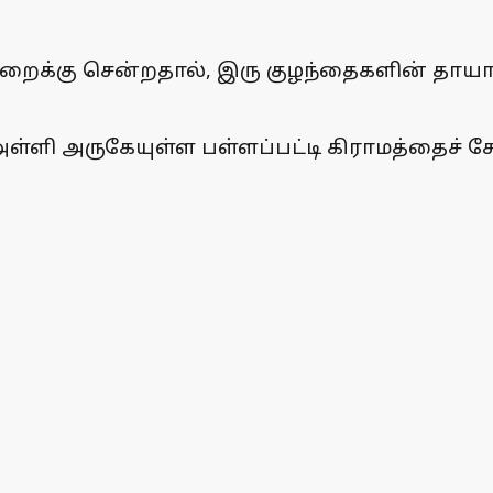
ிறைக்கு சென்றதால், இரு குழந்தைகளின் தா
ள்ளி அருகேயுள்ள பள்ளப்பட்டி கிராமத்தைச் சோ்