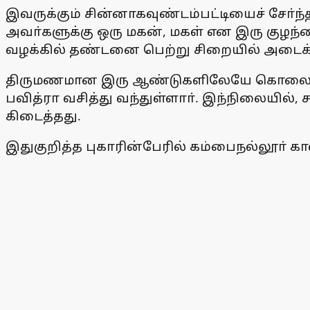
இவருக்கும் சின்னாகவுண்டம்பட்டியைச் சோ்ந
அவா்களுக்கு ஒரு மகன், மகள் என இரு குழந்
வழக்கில் தண்டனை பெற்று சிறையில் அடைக்கப
திருமணமான இரு ஆண்டுகளிலேயே கொலை வழக
பவித்ரா வசித்து வந்துள்ளாா். இந்நிலைய
கிடைத்தது.
இதுகுறித்த புகாரின்பேரில் கம்பைநல்லூா் 