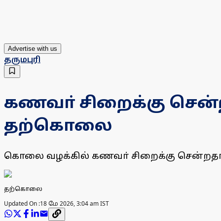
Advertise with us
தருமபுரி
கணவா் சிறைக்கு சென்றத
தற்கொலை
கொலை வழக்கில் கணவா் சிறைக்கு சென்றதா
தற்கொலை
Updated On :
18 மே 2026, 3:04 am IST