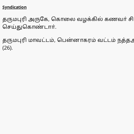
Syndication
தருமபுரி அருகே, கொலை வழக்கில் கணவா் ச
செய்துகொண்டாா்.
தருமபுரி மாவட்டம், பென்னாகரம் வட்டம் நத்தஅ
(26).