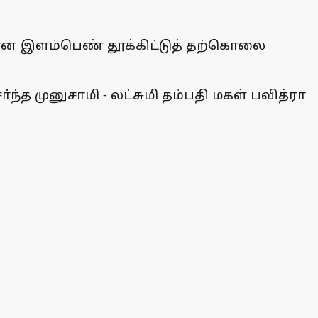
யான இளம்பெண் தூக்கிட்டுத் தற்கொலை
ந்த முனுசாமி - லட்சுமி தம்பதி மகள் பவித்ரா