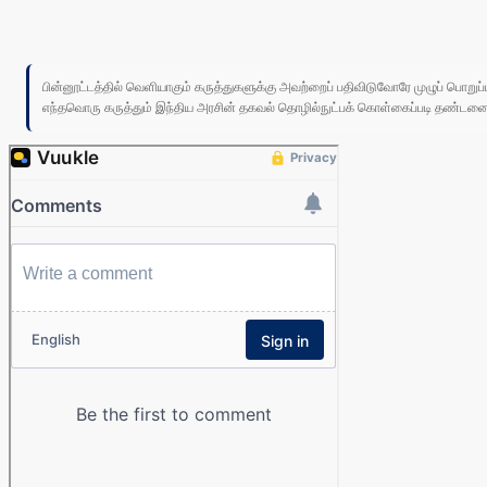
பின்னூட்டத்தில் வெளியாகும் கருத்துகளுக்கு அவற்றைப் பதிவிடுவோரே முழுப் பொற
எந்தவொரு கருத்தும் இந்திய அரசின் தகவல் தொழில்நுட்பக் கொள்கைப்படி தண்டனைக்கு