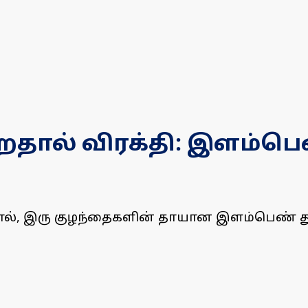
ால் விரக்தி: இளம்பெண்
ல், இரு குழந்தைகளின் தாயான இளம்பெண் தூ