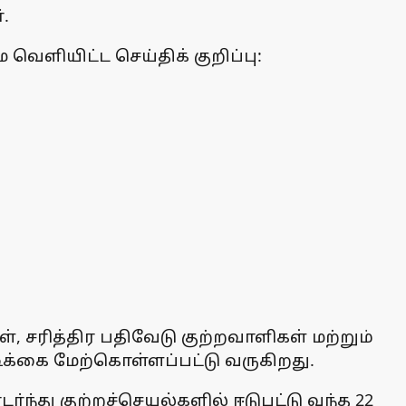
.
ெளியிட்ட செய்திக் குறிப்பு:
், சரித்திர பதிவேடு குற்றவாளிகள் மற்றும்
க்கை மேற்கொள்ளப்பட்டு வருகிறது.
ந்து குற்றச்செயல்களில் ஈடுபட்டு வந்த 22