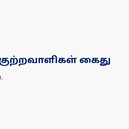
ு குற்றவாளிகள் கைது
.