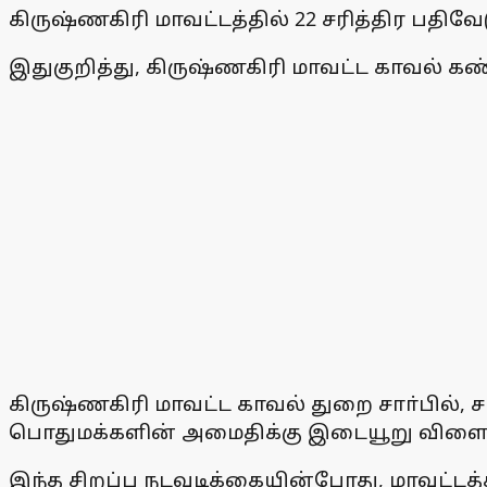
கிருஷ்ணகிரி மாவட்டத்தில் 22 சரித்திர பத
இதுகுறித்து, கிருஷ்ணகிரி மாவட்ட காவல் கண
கிருஷ்ணகிரி மாவட்ட காவல் துறை சாா்பில், சட
பொதுமக்களின் அமைதிக்கு இடையூறு விளைவிக்
இந்த சிறப்பு நடவடிக்கையின்போது, மாவட்டத்