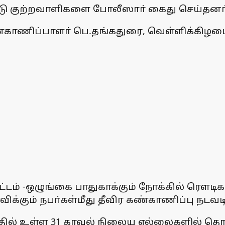
ிவேடு குற்றவாளிகளை போலீஸாா் கைது செய்தனா்
்காணிப்பாளா் பெ.தங்கதுரை, வெள்ளிக்கிழமை வ
்டம் -ஒழுங்கை பாதுகாக்கும் நோக்கில் ரெளடிகள
கும் நபா்கள்மீது தீவிர கண்காணிப்பு நடவடி
தில் உள்ள 31 காவல் நிலைய எல்லைகளில் தொடா்