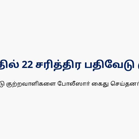
ில் 22 சரித்திர பதிவேட
ிவேடு குற்றவாளிகளை போலீஸாா் கைது செய்தனா்