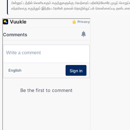
பின்னூட்டத்தில் வெளியாகும் கருத்துகளுக்கு அவற்றைப் பதிவிடுவோரே முழுப் பொற
எந்தவொரு கருத்தும் இந்திய அரசின் தகவல் தொழில்நுட்பக் கொள்கைப்படி தண்டனைக்கு