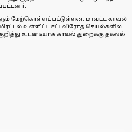
்பட்டனா்.
களும் மேற்கொள்ளப்பட்டுள்ளன. மாவட்ட காவல்
மிரட்டல் உள்ளிட்ட சட்டவிரோத செயல்களில்
குறித்து உடனடியாக காவல் துறைக்கு தகவல்