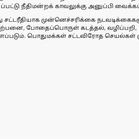
்பட்டு நீதிமன்றக் காவலுக்கு அனுப்பி வைக்கப
மீது சட்டரீதியாக முன்னெச்சரிக்கை நடவடிக்கை
விற்பனை, போதைப்பொருள் கடத்தல், வழிப்பறி, 
ளப்படும். பொதுமக்கள் சட்டவிரோத செயல்கள் 