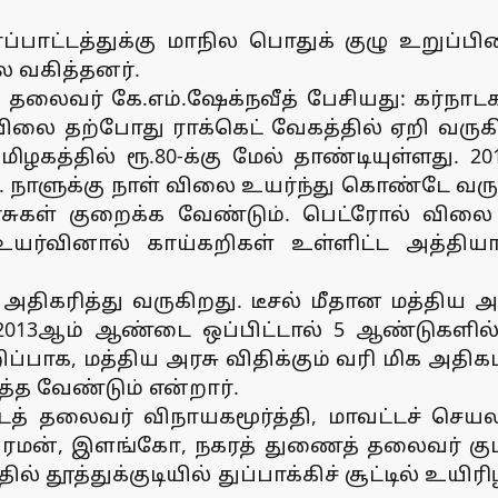
பாட்டத்துக்கு மாநில பொதுக் குழு உறுப்பின
 வகித்தனர்.
் தலைவர் கே.எம்.ஷேக்நவீத் பேசியது: கர்நாட
ல் விலை தற்போது ராக்கெட் வேகத்தில் ஏறி வர
த்தில் ரூ.80-க்கு மேல் தாண்டியுள்ளது. 2013
 நாளுக்கு நாள் விலை உயர்ந்து கொண்டே வரு
கள் குறைக்க வேண்டும். பெட்ரோல் விலை 
உயர்வினால் காய்கறிகள் உள்ளிட்ட அத்திய
அதிகரித்து வருகிறது. டீசல் மீதான மத்திய அ
2013ஆம் ஆண்டை ஒப்பிட்டால் 5 ஆண்டுகளில் ம
ப்பாக, மத்திய அரசு விதிக்கும் வரி மிக அதிகம
்த வேண்டும் என்றார்.
்டத் தலைவர் விநாயகமூர்த்தி, மாவட்டச் ச
 பரமன், இளங்கோ, நகரத் துணைத் தலைவர் குமார
் தூத்துக்குடியில் துப்பாக்கிச் சூட்டில் உயி