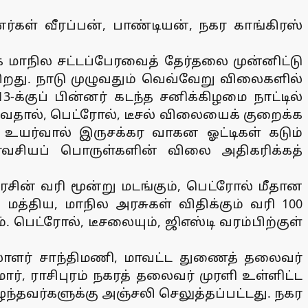
ர்கள் வீரப்பன், பாண்டியன், நகர காங்கிரஸ்
க மாநில சட்டப்பேரவைத் தேர்தலை முன்னிட்டு
ுகிறது. நாடு முழுவதும் வெவ்வேறு விலைகளில்
-க்குப் பின்னர் கடந்த சனிக்கிழமை நாட்டில்
வதால், பெட்ரோல், டீசல் விலையைக் குறைக்க
உயர்வால் இருசக்கர வாகன ஓட்டிகள் கடும்
ாவசியப் பொருள்களின் விலை அதிகரிக்கத்
ரசின் வரி மூன்று மடங்கும், பெட்ரோல் மீதான
த்திய, மாநில அரசுகள் விதிக்கும் வரி 100
். பெட்ரோல், டீசலையும், ஜிஎஸ்டி வரம்பிற்குள்
ெயலாளர் சாந்திமணி, மாவட்ட துணைத் தலைவர்
், ராசிபுரம் நகரத் தலைவர் முரளி உள்ளிட்ட
ரிழந்தவர்களுக்கு அஞ்சலி செலுத்தப்பட்டது. நகர