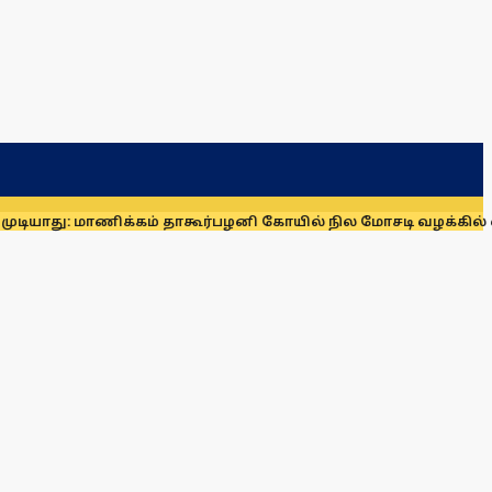
மாணிக்கம் தாகூர்
பழனி கோயில் நில மோசடி வழக்கில் கைதாகி சிற