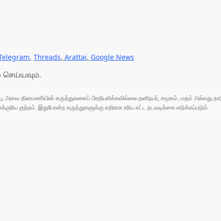
Telegram
,
Threads
,
Arattai
,
Google News
 செய்யவும்.
ுப்பு; அவை தினமணியின் கருத்துகளைப் பிரதிபலிக்கவில்லை.தனிநபர், சமூகம், மதம் அல்லது
ரிய குற்றம். இதுபோன்ற கருத்துகளுக்கு எதிராக உரிய சட்ட நடவடிக்கை எடுக்கப்படும்.