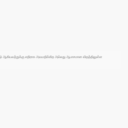
 நாடு ஆகியவற்றுக்கு எதிராக அவமதிக்கிற அல்லது ஆபாசமான விதத்திலுள்ள