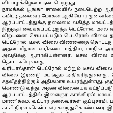
வியாழக்கிழமை நடைபெற்றது.
நாமக்கல் பூங்கா சாலையில் நடைபெற்ற ஆர்ப்
கமிட்டி தலைவர் மோகன் ஆகியோர் முன்னிலை
ஆர்ப்பாட்டத்துக்கு தலைமை வகித்த மாவட்டத
நிறுத்தி வைக்கப்பட்டிருந்த பெட்ரோல், டீச
விற்பனை செய்யப்படும் பெட்ரோல் விலை தமிழக
பெட்ரோல், டீசல் விலை விண்ணைத் தொட்டது.
அதன் மீதான வரிகளை மத்திய, மாநில அரசு
அவதிக்கு ஆளாகியுள்ளனர். டீசல் விலை 
தொடங்கியுள்ளது.
வரியால்தான் பெட்ரோல் மற்றும் டீசல் விலை 
விலை இரண்டு மடங்கும் அதிகரித்துள்ளது. 
சதவீதத்திற்கும் அதிகமாக உயர்ந்துள்ளது. குறி
கொண்டு வந்து, அதன் விலையைக் கட்டுப்படுத
ஆர்ப்பாட்டத்தில் இளைஞர் காங்கிரஸ் மாவட
மாணிக்கம், வட்டார தலைவர்கள் குப்புசாமி,
கட்சி நிர்வாகிகள் பலர் கலந்துகொண்டனர். இதில