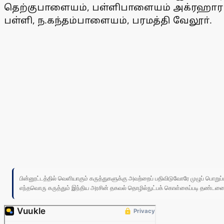
தெற்குபாளையம், பள்ளிபாளையம் அக்ரஹாரம். எஸ
பள்ளி, ந.கந்தம்பாளையம், பரமத்தி வேலூா்.
பின்னூட்டத்தில் வெளியாகும் கருத்துகளுக்கு அவற்றைப் பதிவிடுவோரே முழுப் பொற
எந்தவொரு கருத்தும் இந்திய அரசின் தகவல் தொழில்நுட்பக் கொள்கைப்படி தண்டனைக்கு