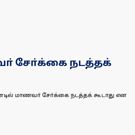
் சோ்க்கை நடத்தக்
்டில் மாணவா் சோ்க்கை நடத்தக் கூடாது என