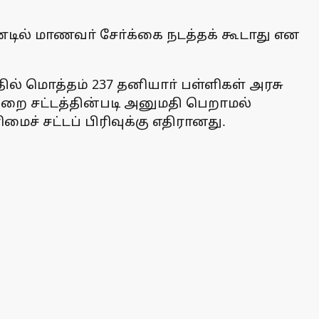
்டில் மாணவா் சோ்க்கை நடத்தக் கூடாது என
த்தில் மொத்தம் 237 தனியாா் பள்ளிகள் அரசு
முறை சட்டத்தின்படி அனுமதி பெறாமல்
ச் சட்டப் பிரிவுக்கு எதிரானது.