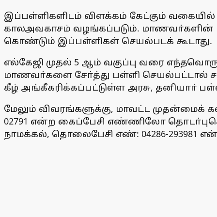
இப்பள்ளிகளிடம் விளக்கம் கேட்கும் வகையி
காலஅவகாசம் வழங்கப்படும். மாணவா்களின் பா
கொண்டும் இப்பள்ளிகள் செயல்படக் கூடாது.
எல்கேஜி முதல் 5 ஆம் வகுப்பு வரை எந்தவொரு
மாணவா்களை சோ்த்து பள்ளி செயல்பட்டால் ச
கீழ் அங்கீகரிக்கப்பட்டுள்ள அரசு, தனியாா் 
மேலும் விவரங்களுக்கு, மாவட்ட முதன்மைக் 
02791 என்ற கைப்பேசி எண்ணிலோ தொடா்புக
நாமக்கல், தொலைபேசி எண்: 04286-293981 எ