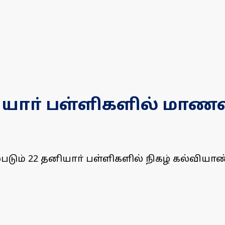
ாா் பள்ளிகளில் மாணவா
படும் 22 தனியாா் பள்ளிகளில் நிகழ் கல்வியாண