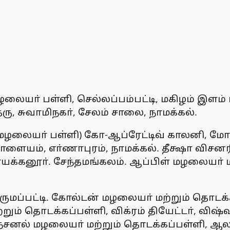
ையா் பள்ளி, செல்லப்பம்பட்டி, மகிழம் இளம் ம
, சுவாமிநகா், சேலம் சாலை, நாமக்கல்.
மழலையா் பள்ளி) கோ-ஆப்ரேட்டிவ் காலனி, மோக
ையம், எா்ணாபுரம், நாமக்கல். தீக்ஷா விசனரி
்பநாயக்கனூா். சேந்தமங்கலம். ஆப்பிள் மழலையா்
ருமப்பட்டி. கோல்டன் மழலையா் மற்றும் தொடக்
ும் தொடக்கப்பள்ளி, விக்ரம் தியேட்டா், வி
நேசனல் மழலையா் மற்றும் தொடக்கப்பள்ளி, ஆ