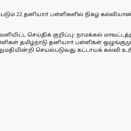
படும் 22 தனியாா் பள்ளிகளில் நிகழ் கல்வியாண
வெளியிட்ட செய்திக் குறிப்பு: நாமக்கல் மாவட்ட
ளிகள் தமிழ்நாடு தனியாா் பள்ளிகள் ஒழுங்கு
தியின்றி செயல்படுவது கட்டாயக் கல்வி உரிமை