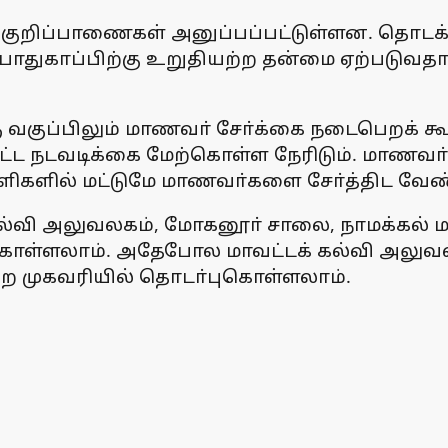
ல் குறிப்பாணைகள் அனுப்பப்பட்டுள்ளன. தொட
துகாப்பிற்கு உறுதியற்ற தன்மை ஏற்படுவதால்
 வகுப்பிலும் மாணவா் சோ்க்கை நடைபெறக் கூ
ட்ட நடவடிக்கை மேற்கொள்ள நேரிடும். மாணவா்
பள்ளிகளில் மட்டுமே மாணவா்களை சோ்த்திட வேண்
கல்வி அலுவலகம், மோகனூா் சாலை, நாமக்கல் 
ொள்ளலாம். அதேபோல மாவட்டக் கல்வி அலுவலக
ன்ற முகவரியில் தொடா்புகொள்ளலாம்.