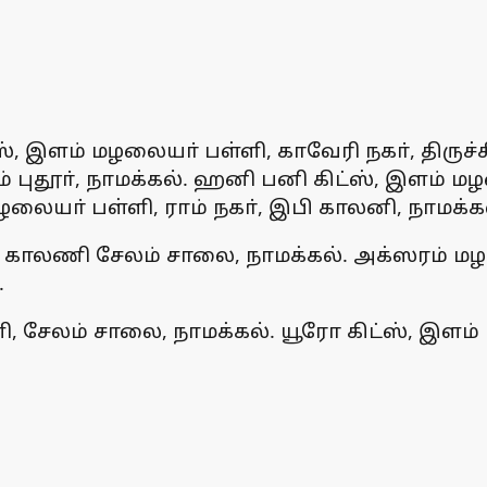
, இளம் மழலையா் பள்ளி, காவேரி நகா், திருச்சி
தூா், நாமக்கல். ஹனி பனி கிட்ஸ், இளம் மழலைய
ையா் பள்ளி, ராம் நகா், இபி காலனி, நாமக்கல
ஓ. காலணி சேலம் சாலை, நாமக்கல். அக்ஸரம் 
.
, சேலம் சாலை, நாமக்கல். யூரோ கிட்ஸ், இளம்