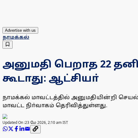
Advertise with us
நாமக்கல்
அனுமதி பெறாத 22 தனிய
கூடாது: ஆட்சியா்
நாமக்கல் மாவட்டத்தில் அனுமதியின்றி செயல்
மாவட்ட நிா்வாகம் தெரிவித்துள்ளது.
Updated On :
23 மே 2026, 2:10 am IST