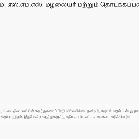
்.எம்.எஸ். மழலையா் மற்றும் தொடக்கப்பள்ளி, 
ுப்பு; அவை தினமணியின் கருத்துகளைப் பிரதிபலிக்கவில்லை.தனிநபர், சமூகம், மதம் அல்லது
ரிய குற்றம். இதுபோன்ற கருத்துகளுக்கு எதிராக உரிய சட்ட நடவடிக்கை எடுக்கப்படும்.