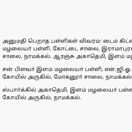
அனுமதி பெறாத பள்ளிகள் விவரம்: டைம் கிட்ஸ்
மழலையா் பள்ளி, கோட்டை சாலை, இராமாபுரம் பு
சாலை, நாமக்கல். ஆரஞ்சு அகாதெமி, இளம் மழல
சன் பிளவா் இளம் மழலையா் பள்ளி, என்.ஜி.
கோயில் அருகில், மோகனூா் சாலை, நாமக்கல்
ஸ்பாா்க்கில் அகாதெமி, இளம் மழலையா் பள்ளி
கோயில் அருகில், நாமக்கல்.