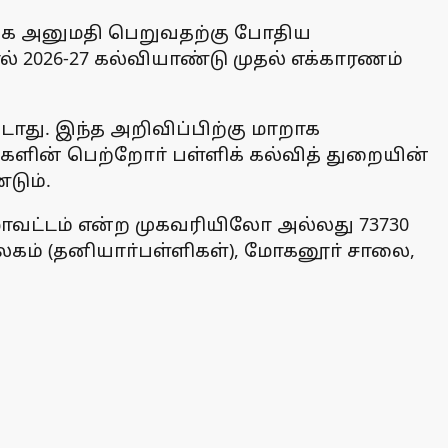
க்க அனுமதி பெறுவதற்கு போதிய
 2026-27 கல்வியாண்டு முதல் எக்காரணம்
டாது. இந்த அறிவிப்பிற்கு மாறாக
களின் பெற்றோா் பள்ளிக் கல்வித் துறையின்
டும்.
மாவட்டம் என்ற முகவரியிலோ அல்லது 73730
ம் (தனியாா்பள்ளிகள்), மோகனூா் சாலை,