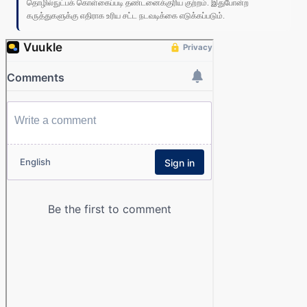
தொழில்நுட்பக் கொள்கைப்படி தண்டனைக்குரிய குற்றம். இதுபோன்ற
கருத்துகளுக்கு எதிராக உரிய சட்ட நடவடிக்கை எடுக்கப்படும்.