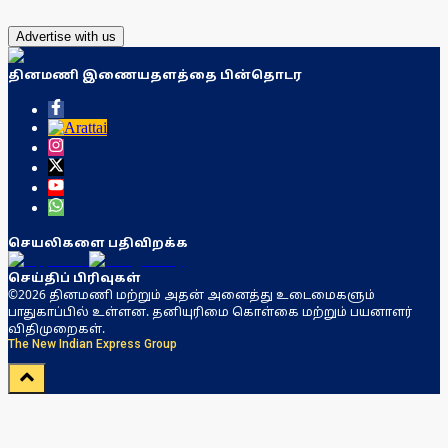
Advertise with us
தினமணி இணையதளத்தை பின்தொடர
செயலிகளை பதிவிறக்க
செய்திப் பிரிவுகள்
©2026 தினமணி மற்றும் அதன் அனைத்து உடைமைகளும்
பாதுகாப்பில் உள்ளன. தனியுரிமை கொள்கை மற்றும் பயனாளர்
விதிமுறைகள்.
The New Indian Express Group