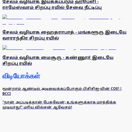
சேலம் வழியாக இயக்கப்படும் ஹூப்ளி -
ராமேஸ்வரம் சிறப்பு ரயில் சேவை நீட்டிப்பு
சேலம் வழியாக ஹைதராபாத் - மங்களூரு இடையே
வாராந்திர சிறப்பு ரயில்
சேலம் வழியாக மைசூரு - கண்ணூா் இடையே
சிறப்பு ரயில்
விடியோக்கள்
மூன்றாம் ஆண்டில் அடிவைக்கப்போகும் பிசிசிஐ-யின் COE! |
BCCI
"நான் அப்படித்தான் பேசுவேன்; உங்களுக்காக மாத்திக்க
முடியாது!" மரிய வில்சன் ஆவேசம்!