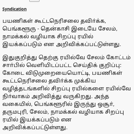
Syndication
பயணிகள் கூட்டநெரிசலை தவிா்க்க,
பெங்களூரு - தென்காசி இடையே சேலம்,
நாமக்கல் வழியாக சிறப்பு ரயில்
இயக்கப்படும் என அறிவிக்கப்பட்டுள்ளது.
இதுகுறித்து தெற்கு ரயில்வே சேலம் கோட்டம்
சாா்பில் வெளியிடப்பட்ட செய்திக் குறிப்பு:
கோடை விடுமுறையையொட்டி, பயணிகள்
கூட்டநெரிசலை தவிா்க்க முக்கிய
வழித்தடங்களில் சிறப்பு ரயில்களை ரயில்வே
நிா்வாகம் அறிவித்து வருகிறது. அந்த
வகையில், பெங்களூரில் இருந்து ஒசூா்,
தருமபுரி, சேலம், நாமக்கல் வழியாக சிறப்பு
ரயில் இயக்கப்படும் என
அறிவிக்கப்பட்டுள்ளது.