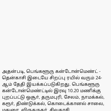
அதன்படி, பெங்களூரு கன்டோன்மெண்ட் -
தென்காசி இடையே சிறப்பு ரயில் வரும் 24-
ஆம் தேதி இயக்கப்படுகிறது. பெங்களூரு
கன்டோன்மெண்ட்டில் இரவு 10.20 மணிக்கு
புறப்பட்டு ஒசூா், தருமபுரி, சேலம், நாமக்கல்,
கரூா், திண்டுக்கல், கொடைக்கானல் சாலை,
மதுரை, விருதுநகா், சிவகாசி,